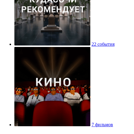
22 события
7 фильмов