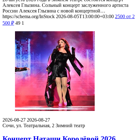
Алексея Глызина. Сольный концерт заслуженного артиста
России Алексея Глызина с новой концертной…
https://schema.org/InStock
2026-08-05T13:00:00+03:00
2500
от 2
500
₽
49
1
2026-08-27
2026-08-27
Сочи, ул. Театральная, 2
Зимний театр
Концерт Наташи Королёвой 2026