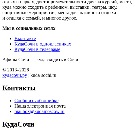
отдых в парках, достопримечательности для экскурсий, места,
куда можно сходить с ребенком, выставки, театры, шоу,
спортивные мероприятия, места для активного отдыха
и отдыха с семьей, и многое другое.
Мы в социальных сетях
Вконтакте
КудаСочи в однокласниках
КудаСочи в телеграме
Афиша Сочи — куда сходить в Сочи
© 2013–2026
кудасочи.ру
| kuda-sochi.ru
Контакты
Сообщить об ошибке
Наша электронная почта
mailbox@kudamoscow.ru
КудаСочи