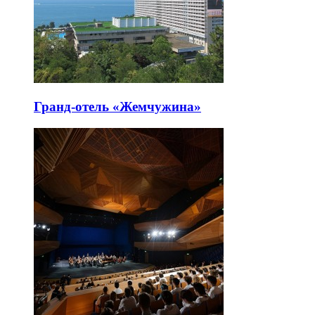
Гранд-отель «Жемчужина»