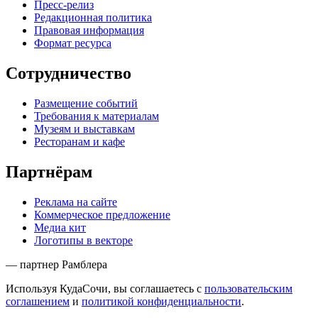
Пресс-релиз
Редакционная политика
Правовая информация
Формат ресурса
Сотрудничество
Размещение событий
Требования к материалам
Музеям и выставкам
Ресторанам и кафе
Партнёрам
Реклама на сайте
Коммерческое предложение
Медиа кит
Логотипы в векторе
— партнер Рамблера
Используя КудаСочи, вы соглашаетесь с
пользовательским
соглашением
и
политикой конфиденциальности
.