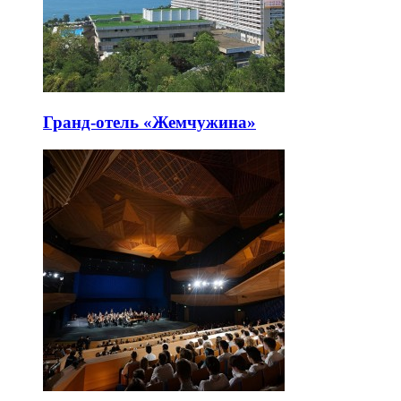
Гранд-отель «Жемчужина»