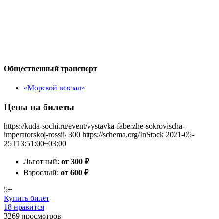
Общественный транспорт
«Морской вокзал»
Цены на билеты
https://kuda-sochi.ru/event/vystavka-faberzhe-sokrovischa-
imperatorskoj-rossii/
300
https://schema.org/InStock
2021-05-
25T13:51:00+03:00
Льготный:
от 300
₽
Взрослый:
от 600
₽
5+
Купить билет
18 нравится
3269
просмотров