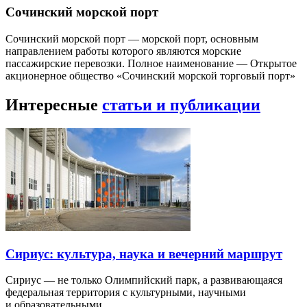
Сочинский морской порт
Сочинский морской порт — морской порт, основным
направлением работы которого являются морские
пассажирские перевозки. Полное наименование — Открытое
акционерное общество «Сочинский морской торговый порт»
Интересные
статьи и публикации
Сириус: культура, наука и вечерний маршрут
Сириус — не только Олимпийский парк, а развивающаяся
федеральная территория с культурными, научными
и образовательными…