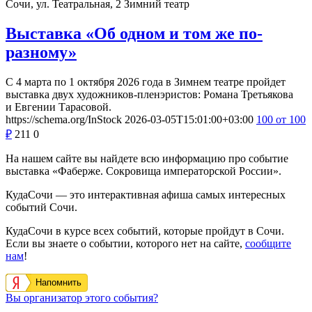
Сочи, ул. Театральная, 2
Зимний театр
Выставка «Об одном и том же по-
разному»
С 4 марта по 1 октября 2026 года в Зимнем театре пройдет
выставка двух художников-пленэристов: Романа Третьякова
и Евгении Тарасовой.
https://schema.org/InStock
2026-03-05T15:01:00+03:00
100
от 100
₽
211
0
На нашем сайте вы найдете всю информацию про событие
выставка «Фаберже. Сокровища императорской России».
КудаСочи — это интерактивная афиша самых интересных
событий Сочи.
КудаСочи в курсе всех событий, которые пройдут в Сочи.
Если вы знаете о событии, которого нет на сайте,
сообщите
нам
!
Напомнить
Вы организатор этого события?