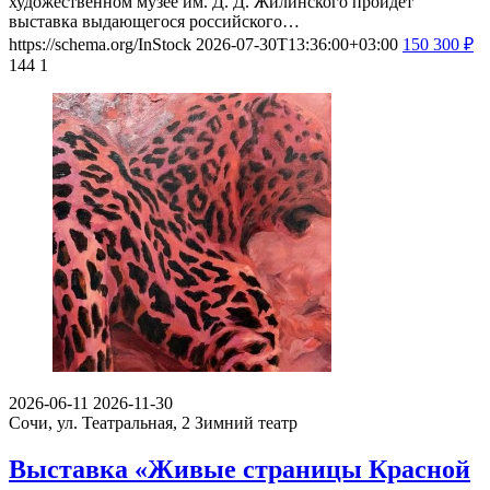
художественном музее им. Д. Д. Жилинского пройдет
выставка выдающегося российского…
https://schema.org/InStock
2026-07-30T13:36:00+03:00
150
300
₽
144
1
2026-06-11
2026-11-30
Сочи, ул. Театральная, 2
Зимний театр
Выставка «Живые страницы Красной