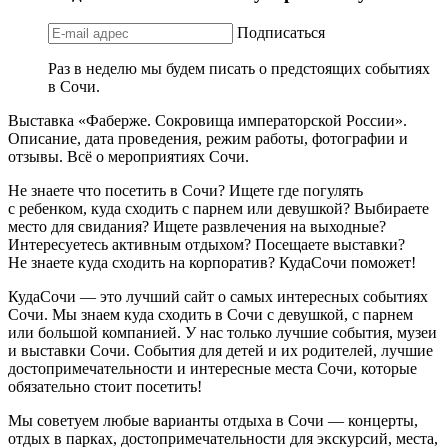
Подписаться
Раз в неделю мы будем писать о предстоящих событиях
в Сочи.
Выставка «Фаберже. Сокровища императорской России».
Описание, дата проведения, режим работы, фотографии и
отзывы. Всё о мероприятиях Сочи.
Не знаете что посетить в Сочи? Ищете где погулять
с ребенком, куда сходить с парнем или девушкой? Выбираете
место для свидания? Ищете развлечения на выходные?
Интересуетесь активным отдыхом? Посещаете выставки?
Не знаете куда сходить на корпоратив? КудаСочи поможет!
КудаСочи — это лучший сайт о самых интересных событиях
Сочи. Мы знаем куда сходить в Сочи с девушкой, с парнем
или большой компанией. У нас только лучшие события, музеи
и выставки Сочи. События для детей и их родителей, лучшие
достопримечательности и интересные места Сочи, которые
обязательно стоит посетить!
Мы советуем любые варианты отдыха в Сочи — концерты,
отдых в парках, достопримечательности для экскурсий, места,