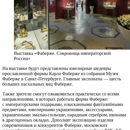
Выставка «Фаберже. Сокровища императорской
России»
На выставке будут представлены ювелирные шедевры
прославленной фирмы Карла Фаберже из собрания Музея
Фаберже в Санкт-Петербурге. Главные экспонаты — шесть
больших пасхальных яиц Фаберже.
Также зрители смогут ознакомиться практически со всеми
направлениями, в которых работала фирма Фаберже:
с императорскими подарками, изысканными фантазийными
предметами, ювелирными украшениями, аксессуарами,
украшенными эмалью-гильоше, парадным серебром, иконами
в драгоценных окладах. Дополнят экспозицию изделия
современников и конкурентов Фаберже, московских