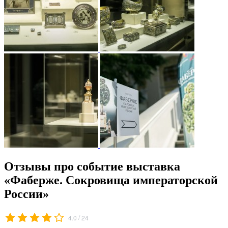
Отзывы про событие выставка
«Фаберже. Сокровища императорской
России»
/
4.0
24