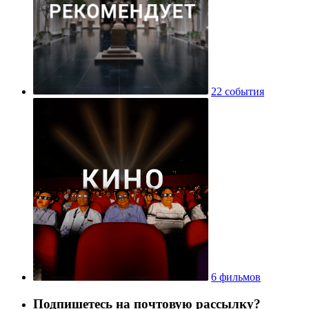
22 события
6 фильмов
Подпишетесь на почтовую рассылку?