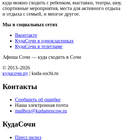
куда можно сходить с ребенком, выставки, театры, шоу,
спортивные мероприятия, места для активного отдыха
и отдыха с семьей, и многое другое.
Мы в социальных сетях
Вконтакте
КудаСочи в однокласниках
КудаСочи в телеграме
Афиша Сочи — куда сходить в Сочи
© 2013–2026
кудасочи.ру
| kuda-sochi.ru
Контакты
Сообщить об ошибке
Наша электронная почта
mailbox@kudamoscow.ru
КудаСочи
Пресс-релиз