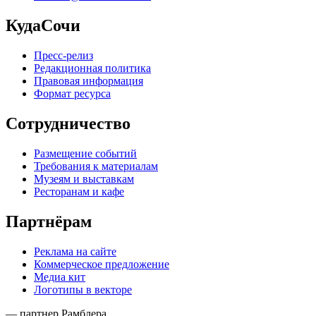
КудаСочи
Пресс-релиз
Редакционная политика
Правовая информация
Формат ресурса
Сотрудничество
Размещение событий
Требования к материалам
Музеям и выставкам
Ресторанам и кафе
Партнёрам
Реклама на сайте
Коммерческое предложение
Медиа кит
Логотипы в векторе
— партнер Рамблера