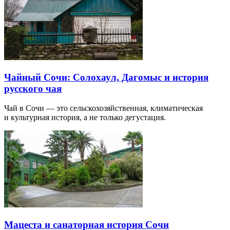
Чайный Сочи: Солохаул, Дагомыс и история
русского чая
Чай в Сочи — это сельскохозяйственная, климатическая
и культурная история, а не только дегустация.
Мацеста и санаторная история Сочи