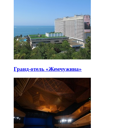
Гранд-отель «Жемчужина»