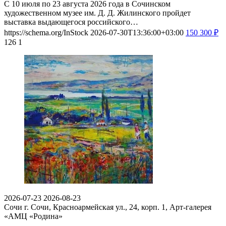
С 10 июля по 23 августа 2026 года в Сочинском
художественном музее им. Д. Д. Жилинского пройдет
выставка выдающегося российского…
https://schema.org/InStock
2026-07-30T13:36:00+03:00
150
300
₽
126
1
2026-07-23
2026-08-23
Сочи
г. Сочи, Красноармейская ул., 24, корп. 1, Арт-галерея
«АМЦ «Родина»