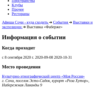
Пространства
Клубы
Прочее
Рестораны
Афиша Сочи - куда сходить
➔
События
➔
Выставки и
экспозиции
➔
Выставка «Фаберже»
Информация о событии
Когда проходит
с 8 сентября 2020 г.
2020-09-08
2020-10-31
Место проведения
Культурно-этнографический центр «Моя Россия»
г. Сочи, поселок Эсто-Садок, курорт «Роза Хутор»,
Набережная Лаванды 9