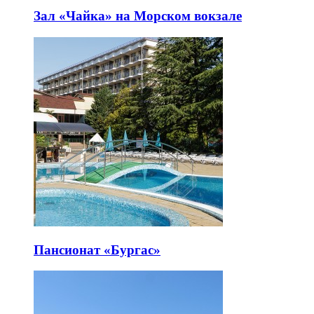
Зал «Чайка» на Морском вокзале
Пансионат «Бургас»