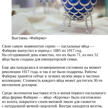
Выставка «Фаберже»
Свою самую знаменитую серию — пасхальные яйца —
Фаберже выпустил в период с 1885 по 1917 год.
На сегодняшний день известно, что их было 71, из них 52
яйца были созданы для императорской семьи.
Еще два находились в незавершенном состоянии на момент
революции 1917 года, и так и не были подарены. Работы
Фаберже хранятся сейчас в лучших музеях мира и частных
коллекциях. Стоимость каждого яйца может достигать 30-ти
миллионов долларов.
Среди экспонатов выставки есть и копия первого пасхального
яйца фирмы Фаберже — яйцо «Курочка» было изготовлено
из золота, покрытого слоем матовой эмали для схожести
с натуральной яичной скорлупой. Внутри находится желток,