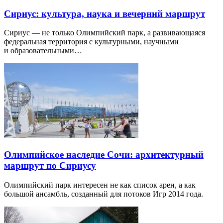
Сириус: культура, наука и вечерний маршрут
Сириус — не только Олимпийский парк, а развивающаяся
федеральная территория с культурными, научными
и образовательными…
Олимпийское наследие Сочи: архитектурный
маршрут по Сириусу
Олимпийский парк интересен не как список арен, а как
большой ансамбль, созданный для потоков Игр 2014 года.