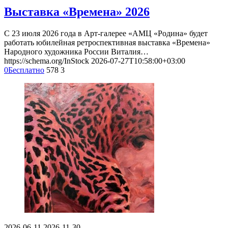
Выставка «Времена» 2026
С 23 июля 2026 года в Арт-галерее «АМЦ «Родина» будет
работать юбилейная ретроспективная выставка «Времена»
Народного художника России Виталия…
https://schema.org/InStock
2026-07-27T10:58:00+03:00
0
Бесплатно
578
3
2026-06-11
2026-11-30