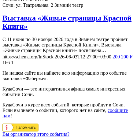
Сочи, ул. Театральная, 2
Зимний театр
Выставка «Живые страницы Красной
Книги»
С 11 июня по 30 ноября 2026 года в Зимнем театре пройдет
выставка «Живые страницы Красной Книги». Выставка
«Живые страницы Красной книги» посвящена…
https://schema.org/InStock
2026-06-03T12:27:00+03:00
200
200
₽
166
1
На нашем сайте вы найдете всю информацию про событие
выставка «Фаберже».
КудаСочи — это интерактивная афиша самых интересных
событий Сочи.
КудаСочи в курсе всех событий, которые пройдут в Сочи.
Если вы знаете о событии, которого нет на сайте,
сообщите
нам
!
Напомнить
Вы организатор этого события?