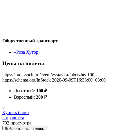
Общественный транспорт
«Роза Хутор»
Цены на билеты
https://kuda-sochi.ru/event/vystavka-faberzhe/
100
https://schema.org/InStock
2020-09-09T16:33:00+03:00
Льготный:
100
₽
Взрослый:
200
₽
5+
Купить билет
2 нравится
792
просмотра
Добавить в календарь