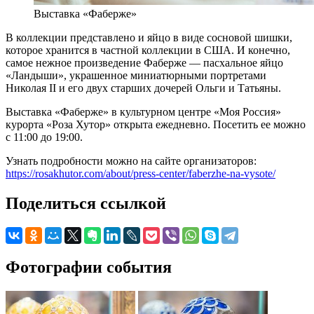
Выставка «Фаберже»
В коллекции представлено и яйцо в виде сосновой шишки,
которое хранится в частной коллекции в США. И конечно,
самое нежное произведение Фаберже — пасхальное яйцо
«Ландыши», украшенное миниатюрными портретами
Николая II и его двух старших дочерей Ольги и Татьяны.
Выставка «Фаберже» в культурном центре «Моя Россия»
курорта «Роза Хутор» открыта ежедневно. Посетить ее можно
с 11:00 до 19:00.
Узнать подробности можно на сайте организаторов:
https://rosakhutor.com/about/press-center/faberzhe-na-vysote/
Поделиться ссылкой
Фотографии события