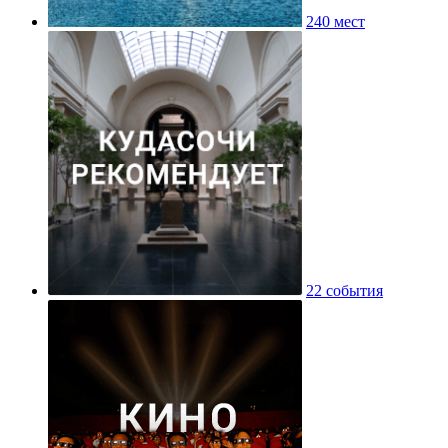
240 мест
22 события