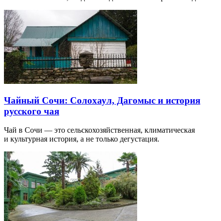
Чайный Сочи: Солохаул, Дагомыс и история
русского чая
Чай в Сочи — это сельскохозяйственная, климатическая
и культурная история, а не только дегустация.