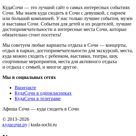
КудаСочи — это лучший сайт о самых интересных событиях
Сочи. Мы знаем куда сходить в Сочи с девушкой, с парнем
или большой компанией. У нас только лучшие события, музеи
и выставки Сочи. События для детей и их родителей, лучшие
достопримечательности и интересные места Сочи, которые
обязательно стоит посетить!
Мы советуем любые варианты отдыха в Сочи — концерты,
отдых в парках, достопримечательности для экскурсий, места,
куда можно сходить с ребенком, выставки, театры, шоу,
спортивные мероприятия, места для активного отдыха
и отдыха с семьей, и многое другое.
Мы в социальных сетях
Вконтакте
КудаСочи в однокласниках
КудаСочи в телеграме
Афиша Сочи — куда сходить в Сочи
© 2013–2026
кудасочи.ру
| kuda-sochi.ru