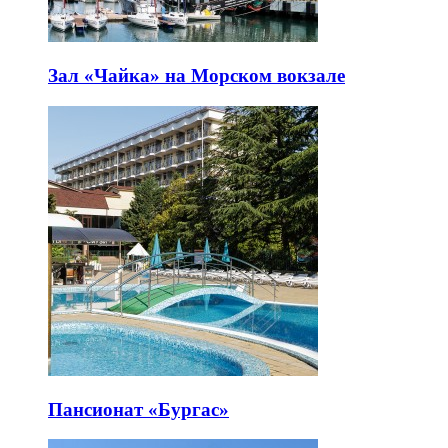
Зал «Чайка» на Морском вокзале
Пансионат «Бургас»