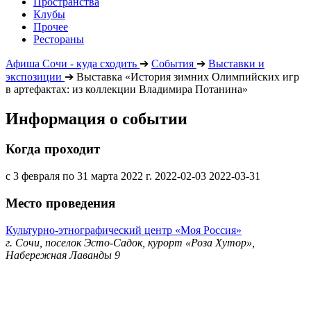
Пространства
Клубы
Прочее
Рестораны
Афиша Сочи - куда сходить
➔
События
➔
Выставки и
экспозиции
➔
Выставка «История зимних Олимпийских игр
в артефактах: из коллекции Владимира Потанина»
Информация о событии
Когда проходит
с 3 февраля по 31 марта 2022 г.
2022-02-03
2022-03-31
Место проведения
Культурно-этнографический центр «Моя Россия»
г. Сочи, поселок Эсто-Садок, курорт «Роза Хутор»,
Набережная Лаванды 9