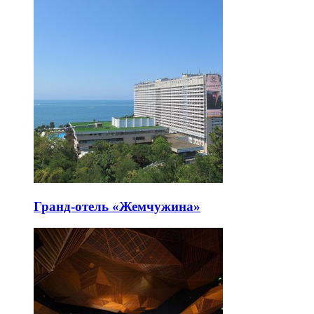
Гранд-отель «Жемчужина»