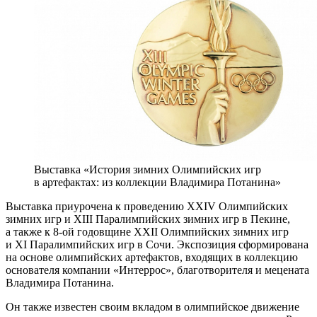
Выставка «История зимних Олимпийских игр
в артефактах: из коллекции Владимира Потанина»
Выставка приурочена к проведению XXIV Олимпийских
зимних игр и XIII Паралимпийских зимних игр в Пекине,
а также к 8-ой годовщине XXII Олимпийских зимних игр
и XI Паралимпийских игр в Сочи. Экспозиция сформирована
на основе олимпийских артефактов, входящих в коллекцию
основателя компании «Интеррос», благотворителя и мецената
Владимира Потанина.
Он также известен своим вкладом в олимпийское движение