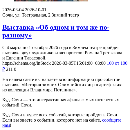
2026-03-04
2026-10-01
Сочи, ул. Театральная, 2
Зимний театр
Выставка «Об одном и том же по-
разному»
С 4 марта по 1 октября 2026 года в Зимнем театре пройдет
выставка двух художников-пленэристов: Романа Третьякова
и Евгении Тарасовой.
https://schema.org/InStock
2026-03-05T15:01:00+03:00
100
от 100
₽
211
0
На нашем сайте вы найдете всю информацию про событие
выставка «История зимних Олимпийских игр в артефактах:
из коллекции Владимира Потанина».
КудаСочи — это интерактивная афиша самых интересных
событий Сочи.
КудаСочи в курсе всех событий, которые пройдут в Сочи.
Если вы знаете о событии, которого нет на сайте,
сообщите
нам
!