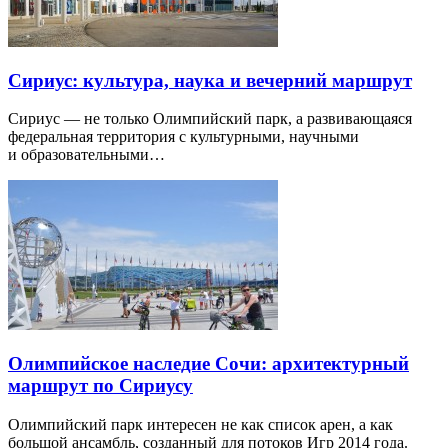
Сириус: культура, наука и вечерний маршрут
Сириус — не только Олимпийский парк, а развивающаяся
федеральная территория с культурными, научными
и образовательными…
Олимпийское наследие Сочи: архитектурный
маршрут по Сириусу
Олимпийский парк интересен не как список арен, а как
большой ансамбль, созданный для потоков Игр 2014 года.