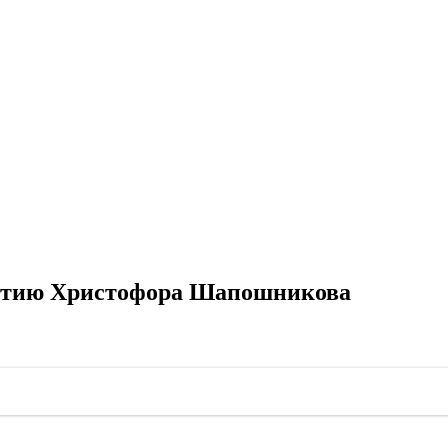
летию Христофора Шапошникова