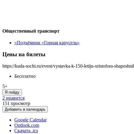
Общественный транспорт
«Подъёмник «Горная карусель»
Цены на билеты
https://kuda-sochi.ru/event/vystavka-k-150-letiju-xristofora-shaposhn
Бесплатно
5+
Я пойду
2 нравится
151
просмотр
Добавить в календарь
Google Calendar
Outlook.com
Скачать .ics