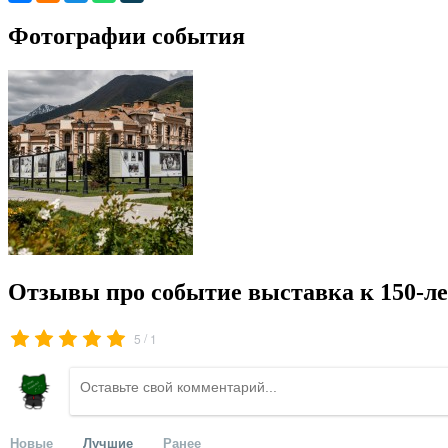
Фотографии события
Отзывы про событие выставка к 150-
/
5
1
Новые
Лучшие
Ранее