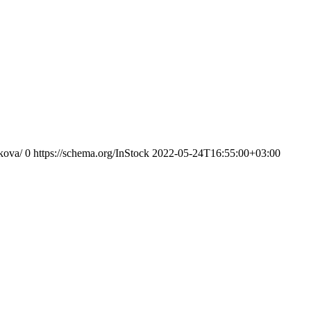
ikova/
0
https://schema.org/InStock
2022-05-24T16:55:00+03:00