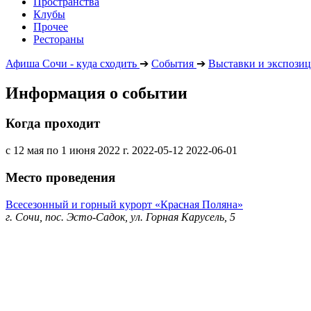
Пространства
Клубы
Прочее
Рестораны
Афиша Сочи - куда сходить
➔
События
➔
Выставки и экспози
Информация о событии
Когда проходит
с 12 мая по 1 июня 2022 г.
2022-05-12
2022-06-01
Место проведения
Всесезонный и горный курорт «Красная Поляна»
г. Сочи, пос. Эсто-Садок, ул. Горная Карусель, 5