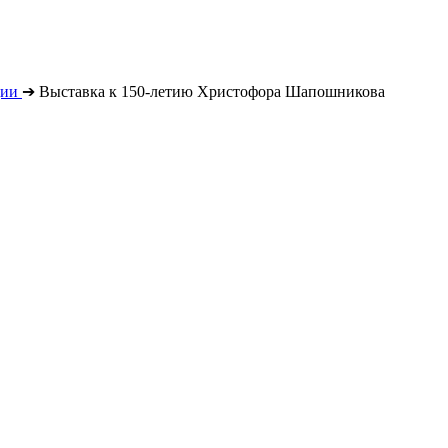
ции
➔
Выставка к 150-летию Христофора Шапошникова