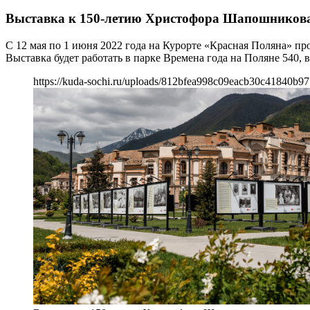
Выставка к 150-летию Христофора Шапошников
С 12 мая по 1 июня 2022 года на Курорте «Красная Поляна» п
Выставка будет работать в парке Времена года на Поляне 540, 
https://kuda-sochi.ru/uploads/812bfea998c09eacb30c41840b97