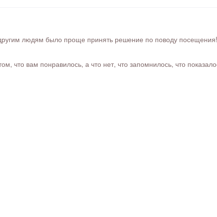
ругим людям было проще принять решение по поводу посещения! Ра
м, что вам понравилось, а что нет, что запомнилось, что показал