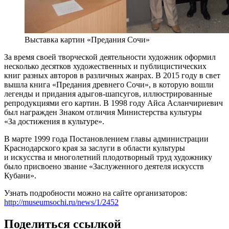
Выставка картин «Предания Сочи»
За время своей творческой деятельности художник оформил
несколько десятков художественных и публицистических
книг разных авторов в различных жанрах. В 2015 году в свет
вышла книга «Предания древнего Сочи», в которую вошли
легенды и придания адыгов-шапсугов, иллюстрированные
репродукциями его картин. В 1998 году Айса Асланчириевич
был награжден Знаком отличия Министерства культуры
«За достижения в культуре».
В марте 1999 года Постановлением главы администрации
Краснодарского края за заслуги в области культуры
и искусства и многолетний плодотворный труд художнику
было присвоено звание «Заслуженного деятеля искусств
Кубани».
Узнать подробности можно на сайте организаторов:
http://museumsochi.ru/news/1/2452
Поделиться ссылкой