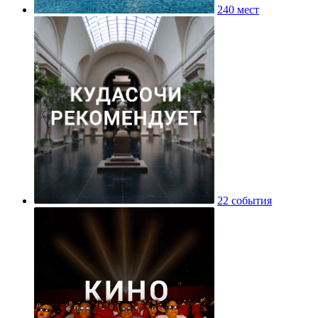
240 мест
22 события