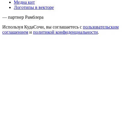
Медиа кит
Логотипы в векторе
— партнер Рамблера
Используя КудаСочи, вы соглашаетесь с
пользовательским
соглашением
и
политикой конфиденциальности
.