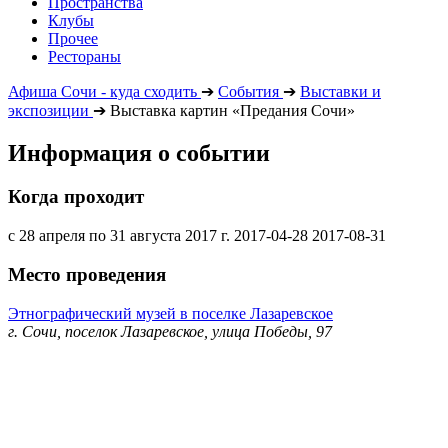
Пространства
Клубы
Прочее
Рестораны
Афиша Сочи - куда сходить
➔
События
➔
Выставки и
экспозиции
➔
Выставка картин «Предания Сочи»
Информация о событии
Когда проходит
с 28 апреля по 31 августа 2017 г.
2017-04-28
2017-08-31
Место проведения
Этнографический музей в поселке Лазаревское
г. Сочи, поселок Лазаревское, улица Победы, 97