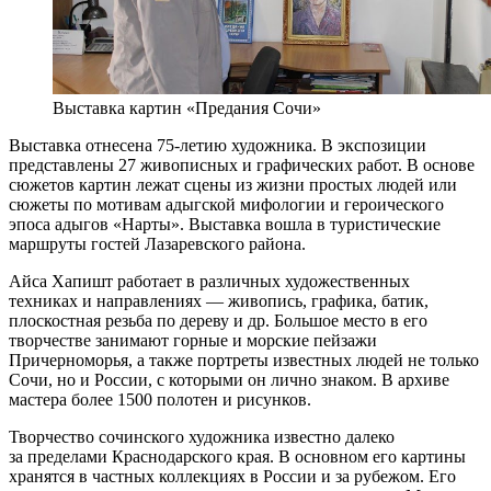
Выставка картин «Предания Сочи»
Выставка отнесена 75-летию художника. В экспозиции
представлены 27 живописных и графических работ. В основе
сюжетов картин лежат сцены из жизни простых людей или
сюжеты по мотивам адыгской мифологии и героического
эпоса адыгов «Нарты». Выставка вошла в туристические
маршруты гостей Лазаревского района.
Айса Хапишт работает в различных художественных
техниках и направлениях — живопись, графика, батик,
плоскостная резьба по дереву и др. Большое место в его
творчестве занимают горные и морские пейзажи
Причерноморья, а также портреты известных людей не только
Сочи, но и России, с которыми он лично знаком. В архиве
мастера более 1500 полотен и рисунков.
Творчество сочинского художника известно далеко
за пределами Краснодарского края. В основном его картины
хранятся в частных коллекциях в России и за рубежом. Его