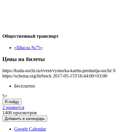
Общественный транспорт
«Школа №75»
Цены на билеты
https://kuda-sochi.ru/event/vystavka-kartin-predanija-sochi/
0
https://schema.org/InStock
2017-05-15T16:44:00+03:00
Бесплатно
5+
Я пойду
2 нравится
1408
просмотров
Добавить в календарь
Google Calendar