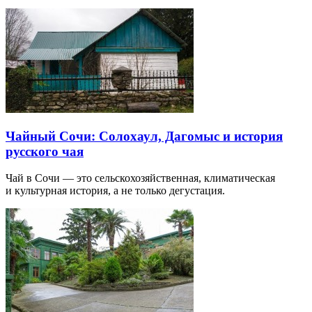
Чайный Сочи: Солохаул, Дагомыс и история
русского чая
Чай в Сочи — это сельскохозяйственная, климатическая
и культурная история, а не только дегустация.