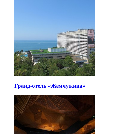
Гранд-отель «Жемчужина»