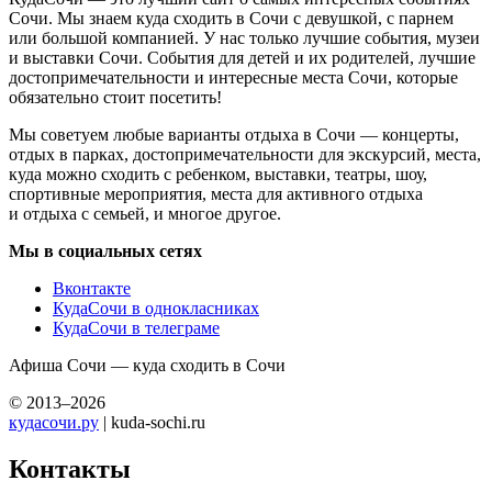
Сочи. Мы знаем куда сходить в Сочи с девушкой, с парнем
или большой компанией. У нас только лучшие события, музеи
и выставки Сочи. События для детей и их родителей, лучшие
достопримечательности и интересные места Сочи, которые
обязательно стоит посетить!
Мы советуем любые варианты отдыха в Сочи — концерты,
отдых в парках, достопримечательности для экскурсий, места,
куда можно сходить с ребенком, выставки, театры, шоу,
спортивные мероприятия, места для активного отдыха
и отдыха с семьей, и многое другое.
Мы в социальных сетях
Вконтакте
КудаСочи в однокласниках
КудаСочи в телеграме
Афиша Сочи — куда сходить в Сочи
© 2013–2026
кудасочи.ру
| kuda-sochi.ru
Контакты