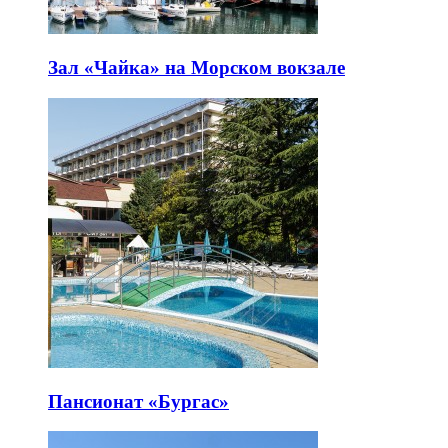
Зал «Чайка» на Морском вокзале
Пансионат «Бургас»