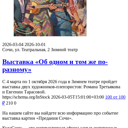
2026-03-04
2026-10-01
Сочи, ул. Театральная, 2
Зимний театр
Выставка «Об одном и том же по-
разному»
С 4 марта по 1 октября 2026 года в Зимнем театре пройдет
выставка двух художников-пленэристов: Романа Третьякова
и Евгении Тарасовой.
https://schema.org/InStock
2026-03-05T15:01:00+03:00
100
от 100
₽
210
0
На нашем сайте вы найдете всю информацию про событие
выставка картин «Предания Сочи».
КудаСочи — это интерактивная афиша самых интересных