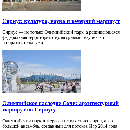
Сириус: культура, наука и вечерний маршрут
Сириус — не только Олимпийский парк, а развивающаяся
федеральная территория с культурными, научными
и образовательными…
Олимпийское наследие Сочи: архитектурный
маршрут по Сириусу
Олимпийский парк интересен не как список арен, а как
большой ансамбль, созданный для потоков Игр 2014 года.