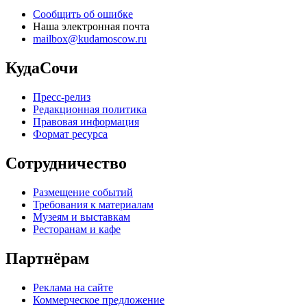
Сообщить об ошибке
Наша электронная почта
mailbox@kudamoscow.ru
КудаСочи
Пресс-релиз
Редакционная политика
Правовая информация
Формат ресурса
Сотрудничество
Размещение событий
Требования к материалам
Музеям и выставкам
Ресторанам и кафе
Партнёрам
Реклама на сайте
Коммерческое предложение