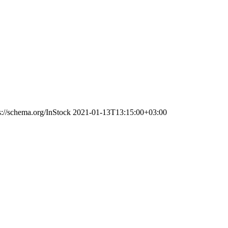
s://schema.org/InStock
2021-01-13T13:15:00+03:00