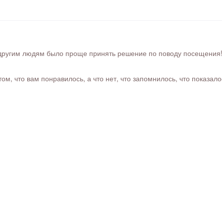
ругим людям было проще принять решение по поводу посещения! Ра
м, что вам понравилось, а что нет, что запомнилось, что показал