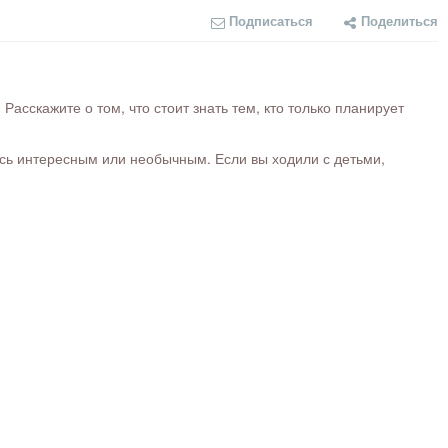
Подписаться
Поделиться
сскажите о том, что стоит знать тем, кто только планирует
ось интересным или необычным. Если вы ходили с детьми,