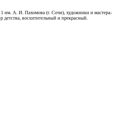
им. А. И. Пахомова (г. Сочи), художники и мастера-
р детства, восхитительный и прекрасный.