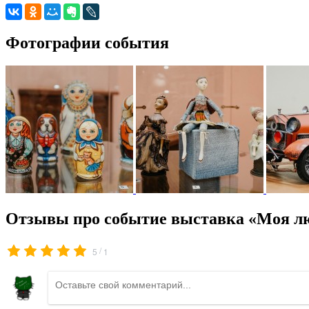
Фотографии события
Отзывы про событие выставка «Моя л
/
5
1