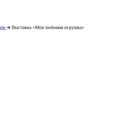
ции
➔
Выставка «Моя любимая игрушка»