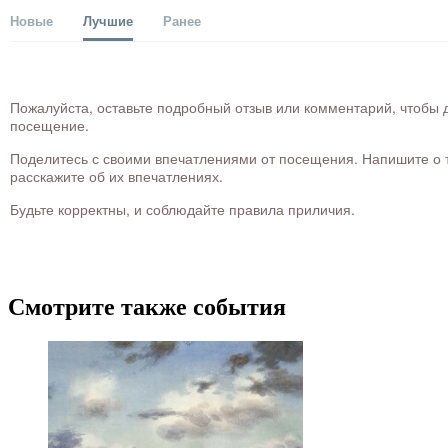
Новые
Лучшие
Ранее
Пожалуйста, оставьте подробный отзыв или комментарий, чтобы д
посещение.
Поделитесь с своими впечатлениями от посещения. Напишите о то
расскажите об их впечатлениях.
Будьте корректны, и соблюдайте правила приличия.
Смотрите также события