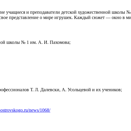
 учащиеся и преподаватели детской художественной школы № 1 
свое представление о мире игрушек. Каждый сюжет — окно в ми
ой школы № 1 им. А. И. Пахомова;
фессионалов Т. Л. Далевски, А. Усольцевой и их учеников;
i-ostrovskogo.ru/news/1068/