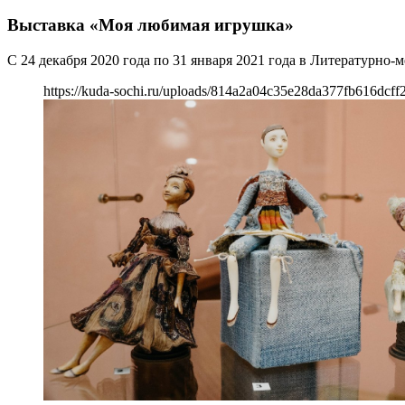
Выставка «Моя любимая игрушка»
С 24 декабря 2020 года по 31 января 2021 года в Литературно
https://kuda-sochi.ru/uploads/814a2a04c35e28da377fb616dcff