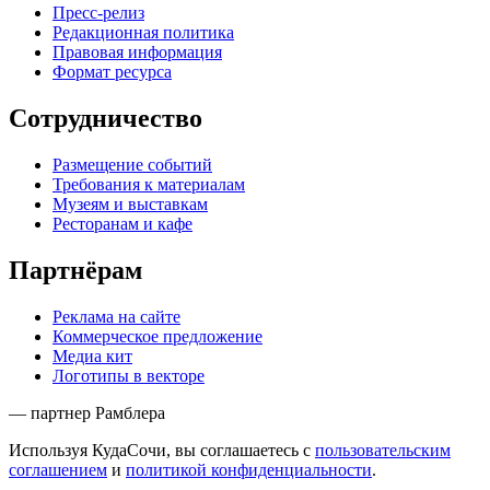
Пресс-релиз
Редакционная политика
Правовая информация
Формат ресурса
Сотрудничество
Размещение событий
Требования к материалам
Музеям и выставкам
Ресторанам и кафе
Партнёрам
Реклама на сайте
Коммерческое предложение
Медиа кит
Логотипы в векторе
— партнер Рамблера
Используя КудаСочи, вы соглашаетесь с
пользовательским
соглашением
и
политикой конфиденциальности
.