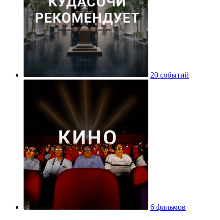
20 событий
6 фильмов