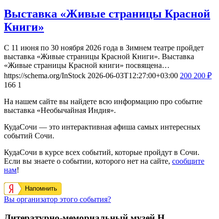
Выставка «Живые страницы Красной
Книги»
С 11 июня по 30 ноября 2026 года в Зимнем театре пройдет
выставка «Живые страницы Красной Книги». Выставка
«Живые страницы Красной книги» посвящена…
https://schema.org/InStock
2026-06-03T12:27:00+03:00
200
200
₽
166
1
На нашем сайте вы найдете всю информацию про событие
выставка «Необычайная Индия».
КудаСочи — это интерактивная афиша самых интересных
событий Сочи.
КудаСочи в курсе всех событий, которые пройдут в Сочи.
Если вы знаете о событии, которого нет на сайте,
сообщите
нам
!
Напомнить
Вы организатор этого события?
Литературно-мемориальный музей Н.