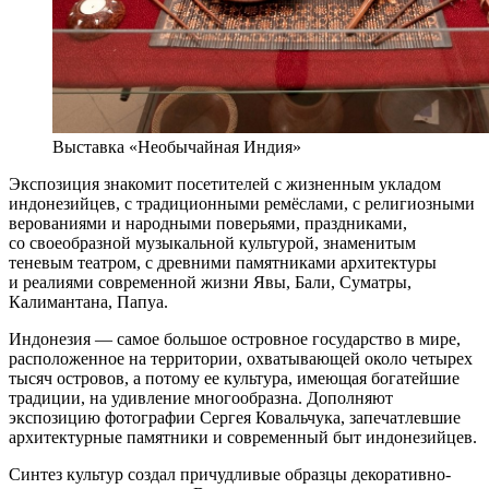
Выставка «Необычайная Индия»
Экспозиция знакомит посетителей с жизненным укладом
индонезийцев, с традиционными ремёслами, с религиозными
верованиями и народными поверьями, праздниками,
со своеобразной музыкальной культурой, знаменитым
теневым театром, с древними памятниками архитектуры
и реалиями современной жизни Явы, Бали, Суматры,
Калимантана, Папуа.
Индонезия — самое большое островное государство в мире,
расположенное на территории, охватывающей около четырех
тысяч островов, а потому ее культура, имеющая богатейшие
традиции, на удивление многообразна. Дополняют
экспозицию фотографии Сергея Ковальчука, запечатлевшие
архитектурные памятники и современный быт индонезийцев.
Синтез культур создал причудливые образцы декоративно-