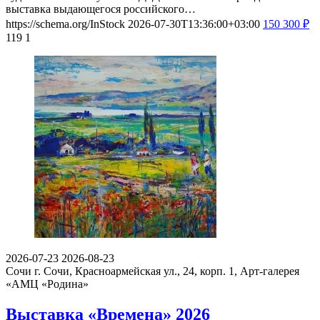
выставка выдающегося российского…
https://schema.org/InStock
2026-07-30T13:36:00+03:00
150
300
₽
119
1
2026-07-23
2026-08-23
Сочи
г. Сочи, Красноармейская ул., 24, корп. 1, Арт-галерея
«АМЦ «Родина»
Выставка «Времена» 2026