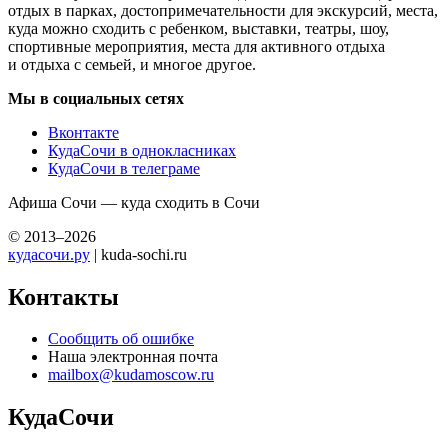
отдых в парках, достопримечательности для экскурсий, места,
куда можно сходить с ребенком, выставки, театры, шоу,
спортивные мероприятия, места для активного отдыха
и отдыха с семьей, и многое другое.
Мы в социальных сетях
Вконтакте
КудаСочи в однокласниках
КудаСочи в телеграме
Афиша Сочи — куда сходить в Сочи
© 2013–2026
кудасочи.ру
| kuda-sochi.ru
Контакты
Сообщить об ошибке
Наша электронная почта
mailbox@kudamoscow.ru
КудаСочи