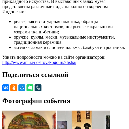
прикладного искусства. В выставочных залах музея
представлены различные виды народного творчества
Индонезии:
рельефная и статуарная пластика, образцы
национальных костюмов, покрытые сакральными
узорами ткани-батики;
оружие, куклы, маски, музыкальные инструменты,
традиционная керамика;
мозаика-ламак из листьев пальмы, бамбука и тростника.
Узнать подробности можно на сайте организаторов:
http://www.muzei-ostrovskogo.ru/afisha/
Поделиться ссылкой
Фотографии события