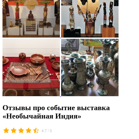
Отзывы про событие выставка
«Необычайная Индия»
/
4.7
3