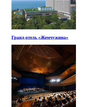
Гранд-отель «Жемчужина»