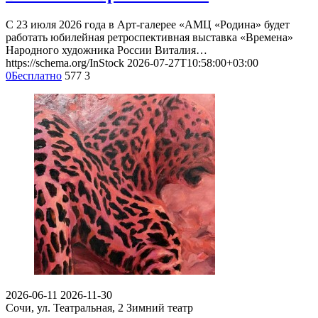
С 23 июля 2026 года в Арт-галерее «АМЦ «Родина» будет
работать юбилейная ретроспективная выставка «Времена»
Народного художника России Виталия…
https://schema.org/InStock
2026-07-27T10:58:00+03:00
0
Бесплатно
577
3
2026-06-11
2026-11-30
Сочи, ул. Театральная, 2
Зимний театр