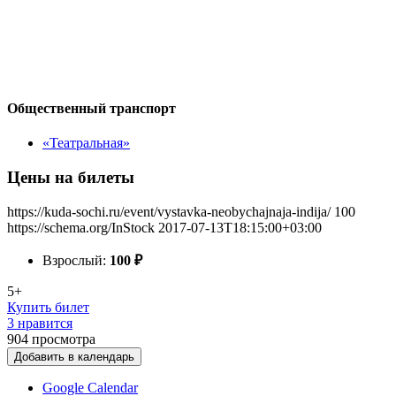
Общественный транспорт
«Театральная»
Цены на билеты
https://kuda-sochi.ru/event/vystavka-neobychajnaja-indija/
100
https://schema.org/InStock
2017-07-13T18:15:00+03:00
Взрослый:
100
₽
5+
Купить билет
3 нравится
904
просмотра
Добавить в календарь
Google Calendar