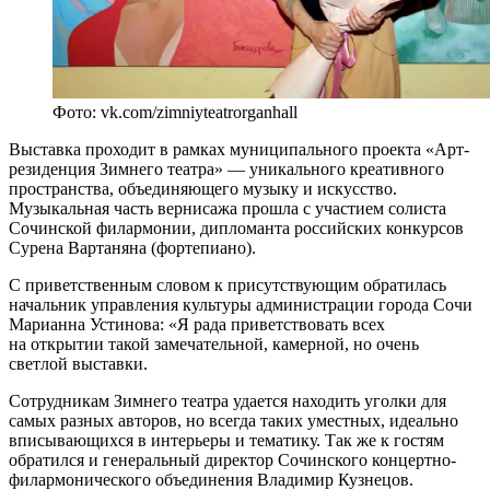
Фото: vk.com/zimniyteatrorganhall
Выставка проходит в рамках муниципального проекта «Арт-
резиденция Зимнего театра» — уникального креативного
пространства, объединяющего музыку и искусство.
Музыкальная часть вернисажа прошла с участием солиста
Сочинской филармонии, дипломанта российских конкурсов
Сурена Вартаняна (фортепиано).
С приветственным словом к присутствующим обратилась
начальник управления культуры администрации города Сочи
Марианна Устинова: «Я рада приветствовать всех
на открытии такой замечательной, камерной, но очень
светлой выставки.
Сотрудникам Зимнего театра удается находить уголки для
самых разных авторов, но всегда таких уместных, идеально
вписывающихся в интерьеры и тематику. Так же к гостям
обратился и генеральный директор Сочинского концертно-
филармонического объединения Владимир Кузнецов.