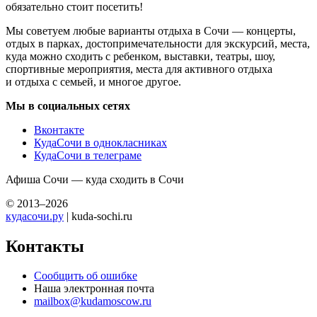
обязательно стоит посетить!
Мы советуем любые варианты отдыха в Сочи — концерты,
отдых в парках, достопримечательности для экскурсий, места,
куда можно сходить с ребенком, выставки, театры, шоу,
спортивные мероприятия, места для активного отдыха
и отдыха с семьей, и многое другое.
Мы в социальных сетях
Вконтакте
КудаСочи в однокласниках
КудаСочи в телеграме
Афиша Сочи — куда сходить в Сочи
© 2013–2026
кудасочи.ру
| kuda-sochi.ru
Контакты
Сообщить об ошибке
Наша электронная почта
mailbox@kudamoscow.ru