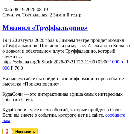
2026-08-19
2026-08-19
Сочи, ул. Театральная, 2
Зимний театр
Мюзикл «Труффальдино»
19 и 20 августа 2026 года в Зимнем театре пройдет мюзикл
«Труффальдино». Постановка на музыку Александра Колкера
о ловком и обаятельном плуте Труффальдино, который
служит…
https://schema.org/InStock
2026-07-31T13:11:00+03:00
1000
от 1
000
₽
76
0
На нашем сайте вы найдете всю информацию про событие
выставка «Прикосновение».
КудаСочи — это интерактивная афиша самых интересных
событий Сочи.
КудаСочи в курсе всех событий, которые пройдут в Сочи.
Если вы знаете о событии, которого нет на сайте,
сообщите
нам
!
Напомнить