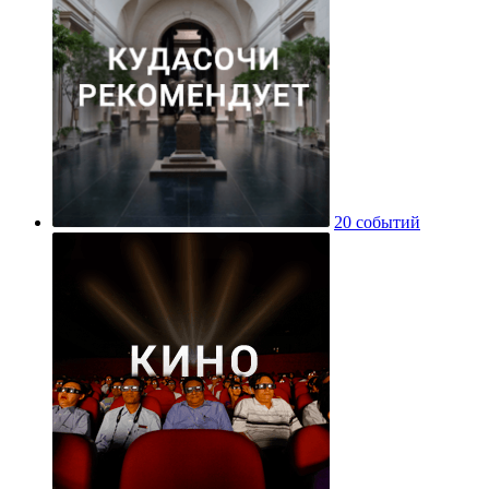
20 событий