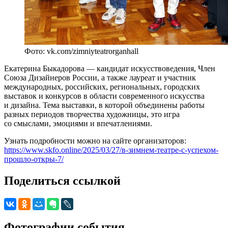
Фото: vk.com/zimniyteatrorganhall
Екатерина Быкадорова — кандидат искусствоведения, Член
Союза Дизайнеров России, а также лауреат и участник
международных, российских, региональных, городских
выставок и конкурсов в области современного искусства
и дизайна. Тема выставки, в которой объединены работы
разных периодов творчества художницы, это игра
со смыслами, эмоциями и впечатлениями.
Узнать подробности можно на сайте организаторов:
https://www.skfo.online/2025/03/27/в-зимнем-театре-с-успехом-
прошло-откры-7/
Поделиться ссылкой
Фотографии события