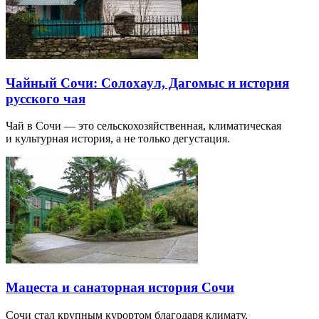
Чайный Сочи: Солохаул, Дагомыс и история
русского чая
Чай в Сочи — это сельскохозяйственная, климатическая
и культурная история, а не только дегустация.
Мацеста и санаторная история Сочи
Сочи стал крупным курортом благодаря климату,