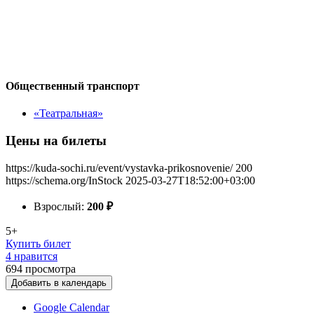
Общественный транспорт
«Театральная»
Цены на билеты
https://kuda-sochi.ru/event/vystavka-prikosnovenie/
200
https://schema.org/InStock
2025-03-27T18:52:00+03:00
Взрослый:
200
₽
5+
Купить билет
4 нравится
694
просмотра
Добавить в календарь
Google Calendar