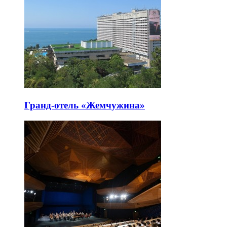
Гранд-отель «Жемчужина»