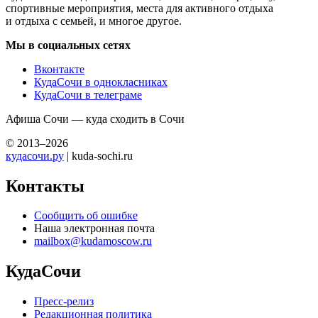
спортивные мероприятия, места для активного отдыха
и отдыха с семьей, и многое другое.
Мы в социальных сетях
Вконтакте
КудаСочи в однокласниках
КудаСочи в телеграме
Афиша Сочи — куда сходить в Сочи
© 2013–2026
кудасочи.ру
| kuda-sochi.ru
Контакты
Сообщить об ошибке
Наша электронная почта
mailbox@kudamoscow.ru
КудаСочи
Пресс-релиз
Редакционная политика