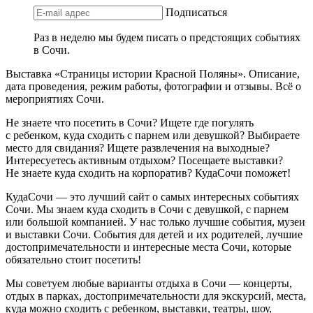
Подписаться
Раз в неделю мы будем писать о предстоящих событиях
в Сочи.
Выставка «Страницы истории Красной Поляны». Описание,
дата проведения, режим работы, фотографии и отзывы. Всё о
мероприятиях Сочи.
Не знаете что посетить в Сочи? Ищете где погулять
с ребенком, куда сходить с парнем или девушкой? Выбираете
место для свидания? Ищете развлечения на выходные?
Интересуетесь активным отдыхом? Посещаете выставки?
Не знаете куда сходить на корпоратив? КудаСочи поможет!
КудаСочи — это лучший сайт о самых интересных событиях
Сочи. Мы знаем куда сходить в Сочи с девушкой, с парнем
или большой компанией. У нас только лучшие события, музеи
и выставки Сочи. События для детей и их родителей, лучшие
достопримечательности и интересные места Сочи, которые
обязательно стоит посетить!
Мы советуем любые варианты отдыха в Сочи — концерты,
отдых в парках, достопримечательности для экскурсий, места,
куда можно сходить с ребенком, выставки, театры, шоу,