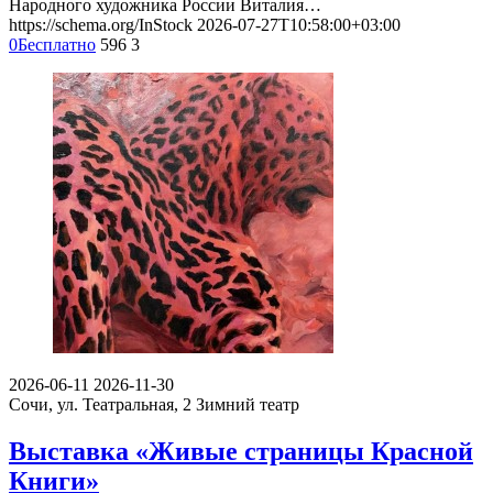
Народного художника России Виталия…
https://schema.org/InStock
2026-07-27T10:58:00+03:00
0
Бесплатно
596
3
2026-06-11
2026-11-30
Сочи, ул. Театральная, 2
Зимний театр
Выставка «Живые страницы Красной
Книги»