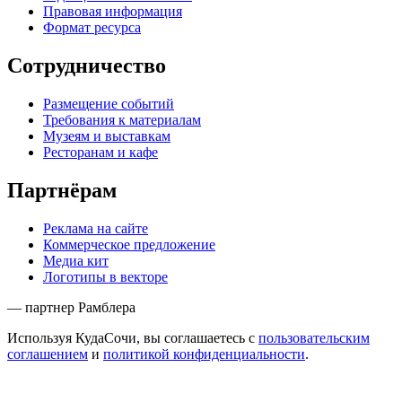
Правовая информация
Формат ресурса
Сотрудничество
Размещение событий
Требования к материалам
Музеям и выставкам
Ресторанам и кафе
Партнёрам
Реклама на сайте
Коммерческое предложение
Медиа кит
Логотипы в векторе
— партнер Рамблера
Используя КудаСочи, вы соглашаетесь с
пользовательским
соглашением
и
политикой конфиденциальности
.