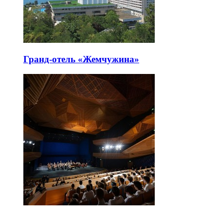
Гранд-отель «Жемчужина»