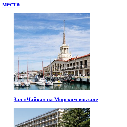
места
Зал «Чайка» на Морском вокзале