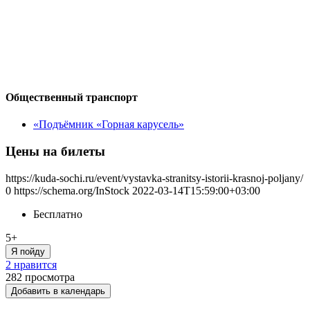
Общественный транспорт
«Подъёмник «Горная карусель»
Цены на билеты
https://kuda-sochi.ru/event/vystavka-stranitsy-istorii-krasnoj-poljany/
0
https://schema.org/InStock
2022-03-14T15:59:00+03:00
Бесплатно
5+
Я пойду
2 нравится
282
просмотра
Добавить в календарь