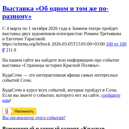
Выставка «Об одном и том же по-
разному»
С 4 марта по 1 октября 2026 года в Зимнем театре пройдет
выставка двух художников-пленэристов: Романа Третьякова
и Евгении Тарасовой.
https://schema.org/InStock
2026-03-05T15:01:00+03:00
100
от 100
₽
211
0
На нашем сайте вы найдете всю информацию про событие
выставка «Страницы истории Красной Поляны».
КудаСочи — это интерактивная афиша самых интересных
событий Сочи.
КудаСочи в курсе всех событий, которые пройдут в Сочи.
Если вы знаете о событии, которого нет на сайте,
сообщите
нам
!
Напомнить
Вы организатор этого события?
Всесезонный и горный курорт «Красная