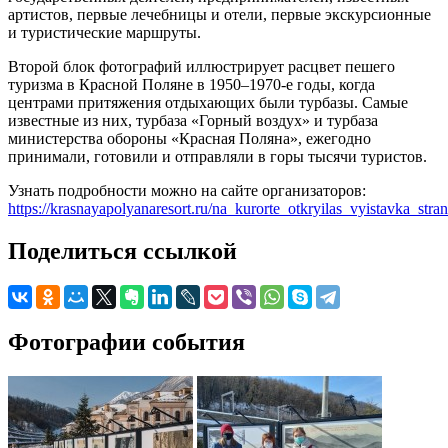
артистов, первые лечебницы и отели, первые экскурсионные
и туристические маршруты.
Второй блок фотографий иллюстрирует расцвет пешего
туризма в Красной Поляне в 1950–1970-е годы, когда
центрами притяжения отдыхающих были турбазы. Самые
известные из них, турбаза «Горный воздух» и турбаза
министерства обороны «Красная Поляна», ежегодно
принимали, готовили и отправляли в горы тысячи туристов.
Узнать подробности можно на сайте организаторов:
https://krasnayapolyanaresort.ru/na_kurorte_otkryilas_vyistavka_stran
Поделиться ссылкой
Фотографии события