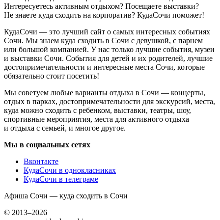
Интересуетесь активным отдыхом? Посещаете выставки?
Не знаете куда сходить на корпоратив? КудаСочи поможет!
КудаСочи — это лучший сайт о самых интересных событиях
Сочи. Мы знаем куда сходить в Сочи с девушкой, с парнем
или большой компанией. У нас только лучшие события, музеи
и выставки Сочи. События для детей и их родителей, лучшие
достопримечательности и интересные места Сочи, которые
обязательно стоит посетить!
Мы советуем любые варианты отдыха в Сочи — концерты,
отдых в парках, достопримечательности для экскурсий, места,
куда можно сходить с ребенком, выставки, театры, шоу,
спортивные мероприятия, места для активного отдыха
и отдыха с семьей, и многое другое.
Мы в социальных сетях
Вконтакте
КудаСочи в однокласниках
КудаСочи в телеграме
Афиша Сочи — куда сходить в Сочи
© 2013–2026