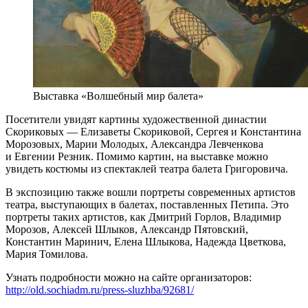
Выставка «Волшебный мир балета»
Посетители увидят картины художественной династии
Скориковых — Елизаветы Скориковой, Сергея и Константина
Морозовых, Марии Молодых, Александра Левченкова
и Евгении Резник. Помимо картин, на выставке можно
увидеть костюмы из спектаклей театра балета Григоровича.
В экспозицию также вошли портреты современных артистов
театра, выступающих в балетах, поставленных Петипа. Это
портреты таких артистов, как Дмитрий Горлов, Владимир
Морозов, Алексей Шлыков, Александр Пятовский,
Константин Маринич, Елена Шлыкова, Надежда Цветкова,
Мария Томилова.
Узнать подробности можно на сайте организаторов:
http://old.sochiadm.ru/press-sluzhba/92681/