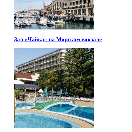
Зал «Чайка» на Морском вокзале