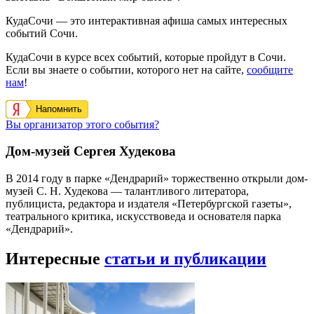
КудаСочи — это интерактивная афиша самых интересных
событий Сочи.
КудаСочи в курсе всех событий, которые пройдут в Сочи.
Если вы знаете о событии, которого нет на сайте,
сообщите
нам
!
Напомнить
Вы организатор этого события?
Дом-музей Сергея Худекова
В 2014 году в парке «Дендрарий» торжественно открыли дом-
музей С. Н. Худекова — талантливого литератора,
публициста, редактора и издателя «Петербургской газеты»,
театрального критика, искусствоведа и основателя парка
«Дендрарий».
Интересные
статьи и публикации