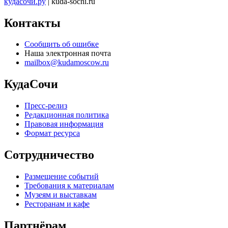
кудасочи.ру
| kuda-sochi.ru
Контакты
Сообщить об ошибке
Наша электронная почта
mailbox@kudamoscow.ru
КудаСочи
Пресс-релиз
Редакционная политика
Правовая информация
Формат ресурса
Сотрудничество
Размещение событий
Требования к материалам
Музеям и выставкам
Ресторанам и кафе
Партнёрам