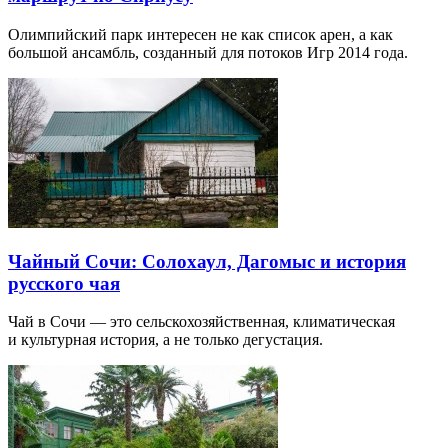
Олимпийский парк интересен не как список арен, а как
большой ансамбль, созданный для потоков Игр 2014 года.
Чайный Сочи: Солохаул, Дагомыс и история
русского чая
Чай в Сочи — это сельскохозяйственная, климатическая
и культурная история, а не только дегустация.