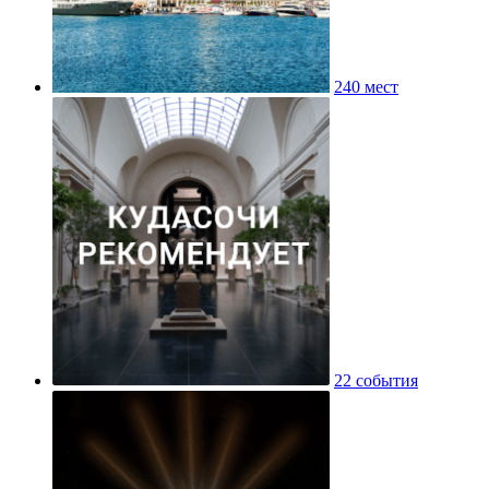
240 мест
22 события