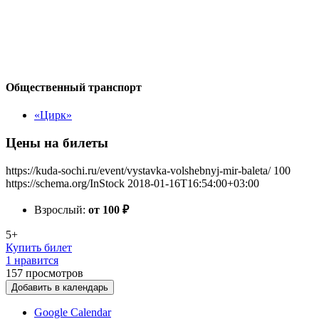
Общественный транспорт
«Цирк»
Цены на билеты
https://kuda-sochi.ru/event/vystavka-volshebnyj-mir-baleta/
100
https://schema.org/InStock
2018-01-16T16:54:00+03:00
Взрослый:
от 100
₽
5+
Купить билет
1 нравится
157
просмотров
Добавить в календарь
Google Calendar