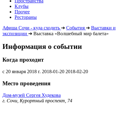
Пространства
Клубы
Прочее
Рестораны
Афиша Сочи - куда сходить
➔
События
➔
Выставки и
экспозиции
➔
Выставка «Волшебный мир балета»
Информация о событии
Когда проходит
с 20 января 2018 г.
2018-01-20
2018-02-20
Место проведения
Дом-музей Сергея Худекова
г. Сочи, Курортный проспект, 74