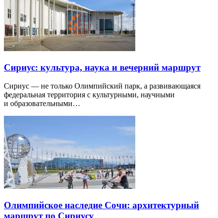
Сириус: культура, наука и вечерний маршрут
Сириус — не только Олимпийский парк, а развивающаяся
федеральная территория с культурными, научными
и образовательными…
Олимпийское наследие Сочи: архитектурный
маршрут по Сириусу