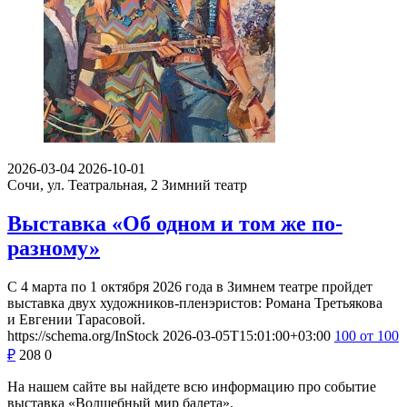
2026-03-04
2026-10-01
Сочи, ул. Театральная, 2
Зимний театр
Выставка «Об одном и том же по-
разному»
С 4 марта по 1 октября 2026 года в Зимнем театре пройдет
выставка двух художников-пленэристов: Романа Третьякова
и Евгении Тарасовой.
https://schema.org/InStock
2026-03-05T15:01:00+03:00
100
от 100
₽
208
0
На нашем сайте вы найдете всю информацию про событие
выставка «Волшебный мир балета».