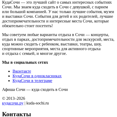
КудаСочи — это лучший сайт о самых интересных событиях
Сочи. Мы знаем куда сходить в Сочи с девушкой, с парнем
или большой компанией. У нас только лучшие события, музеи
и выставки Сочи. События для детей и их родителей, лучшие
достопримечательности и интересные места Сочи, которые
обязательно стоит посетить!
Мы советуем любые варианты отдыха в Сочи — концерты,
отдых в парках, достопримечательности для экскурсий, места,
куда можно сходить с ребенком, выставки, театры, шоу,
спортивные мероприятия, места для активного отдыха
и отдыха с семьей, и многое другое.
Мы в социальных сетях
Вконтакте
КудаСочи в однокласниках
КудаСочи в телеграме
Афиша Сочи — куда сходить в Сочи
© 2013–2026
кудасочи.ру
| kuda-sochi.ru
Контакты