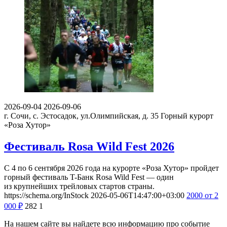
2026-09-04
2026-09-06
г. Сочи, с. Эстосадок, ул.Олимпийская, д. 35
Горный курорт
«Роза Хутор»
Фестиваль Rosa Wild Fest 2026
С 4 по 6 сентября 2026 года на курорте «Роза Хутор» пройдет
горный фестиваль T-Банк Rosa Wild Fest — один
из крупнейших трейловых стартов страны.
https://schema.org/InStock
2026-05-06T14:47:00+03:00
2000
от 2
000
₽
282
1
На нашем сайте вы найдете всю информацию про событие