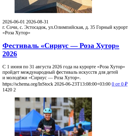
2026-06-01
2026-08-31
г. Сочи, с. Эстосадок, ул.Олимпийская, д. 35
Горный курорт
«Роза Хутор»
Фестиваль «Сириус — Роза Хутор»
2026
С 1 июня по 31 августа 2026 года на курорте «Роза Хутор»
пройдет международный фестиваль искусств для детей
и молодёжи «Сириус — Роза Хутор».
https://schema.org/InStock
2026-06-23T13:08:00+03:00
0
от 0
₽
1420
2