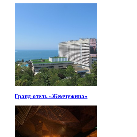
Гранд-отель «Жемчужина»