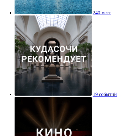
240 мест
19 событий