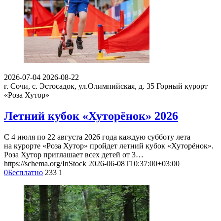
2026-07-04
2026-08-22
г. Сочи, с. Эстосадок, ул.Олимпийская, д. 35
Горный курорт
«Роза Хутор»
Летний кубок «Хуторёнок» 2026
С 4 июля по 22 августа 2026 года каждую субботу лета
на курорте «Роза Хутор» пройдет летний кубок «Хуторёнок».
Роза Хутор приглашает всех детей от 3…
https://schema.org/InStock
2026-06-08T10:37:00+03:00
0
Бесплатно
233
1