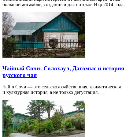
большой ансамбль, созданный для потоков Игр 2014 года.
Чайный Сочи: Солохаул, Дагомыс и история
русского чая
Чай в Сочи — это сельскохозяйственная, климатическая
и культурная история, а не только дегустация.