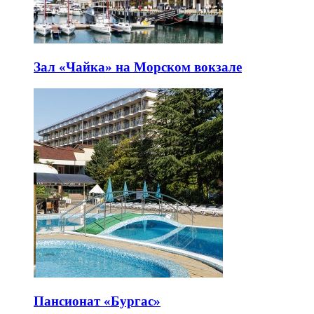
Зал «Чайка» на Морском вокзале
Пансионат «Бургас»