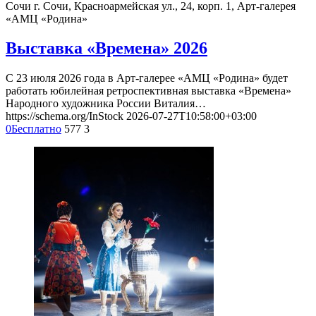
Сочи
г. Сочи, Красноармейская ул., 24, корп. 1, Арт-галерея
«АМЦ «Родина»
Выставка «Времена» 2026
С 23 июля 2026 года в Арт-галерее «АМЦ «Родина» будет
работать юбилейная ретроспективная выставка «Времена»
Народного художника России Виталия…
https://schema.org/InStock
2026-07-27T10:58:00+03:00
0
Бесплатно
577
3