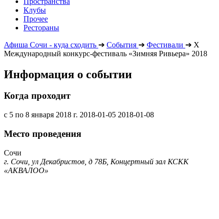
Пространства
Клубы
Прочее
Рестораны
Афиша Сочи - куда сходить
➔
События
➔
Фестивали
➔
Х
Международный конкурс-фестиваль «Зимняя Ривьера» 2018
Информация о событии
Когда проходит
с 5 по 8 января 2018 г.
2018-01-05
2018-01-08
Место проведения
Сочи
г. Сочи, ул Декабристов, д 78Б, Концертный зал КСКК
«АКВАЛОО»