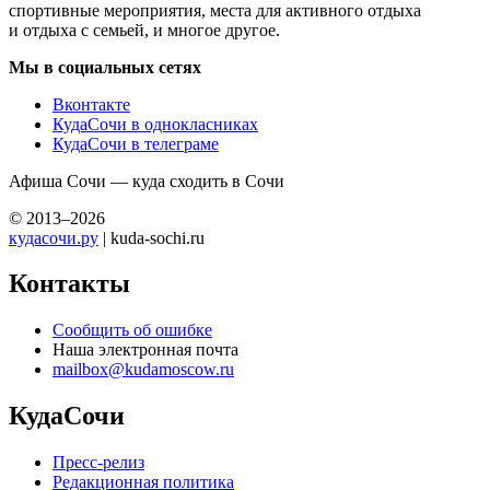
спортивные мероприятия, места для активного отдыха
и отдыха с семьей, и многое другое.
Мы в социальных сетях
Вконтакте
КудаСочи в однокласниках
КудаСочи в телеграме
Афиша Сочи — куда сходить в Сочи
© 2013–2026
кудасочи.ру
| kuda-sochi.ru
Контакты
Сообщить об ошибке
Наша электронная почта
mailbox@kudamoscow.ru
КудаСочи
Пресс-релиз
Редакционная политика