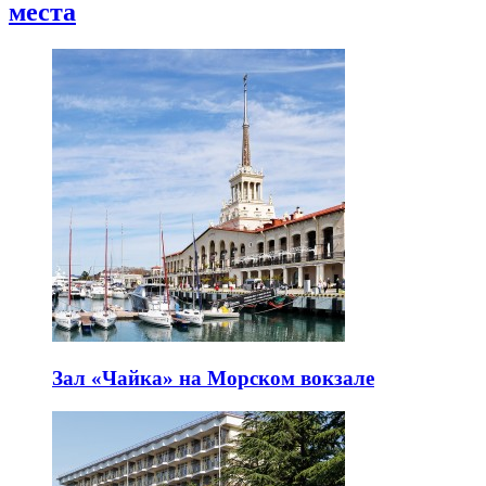
места
Зал «Чайка» на Морском вокзале