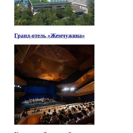
Гранд-отель «Жемчужина»