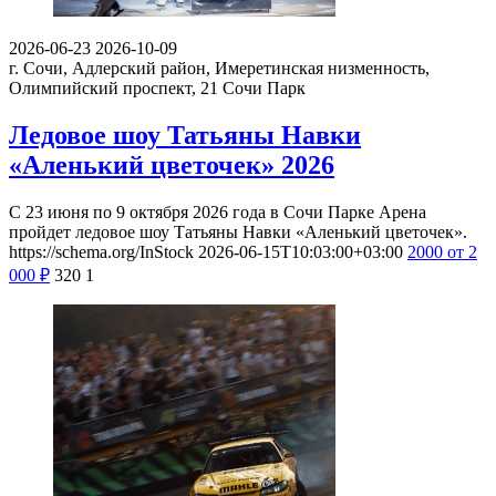
2026-06-23
2026-10-09
г. Сочи, Адлерский район, Имеретинская низменность,
Олимпийский проспект, 21
Сочи Парк
Ледовое шоу Татьяны Навки
«Аленький цветочек» 2026
С 23 июня по 9 октября 2026 года в Сочи Парке Арена
пройдет ледовое шоу Татьяны Навки «Аленький цветочек».
https://schema.org/InStock
2026-06-15T10:03:00+03:00
2000
от 2
000
₽
320
1