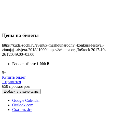
Цены на билеты
https://kuda-sochi.ru/event/x-mezhdunarodnyj-konkurs-festival-
zimnjaja-rivjera-2018/
1000
https://schema.org/InStock
2017-10-
26T20:49:00+03:00
Взрослый:
от 1 000
₽
5+
Купить билет
1 нравится
659
просмотров
Добавить в календарь
Google Calendar
Outlook.com
Скачать .ics