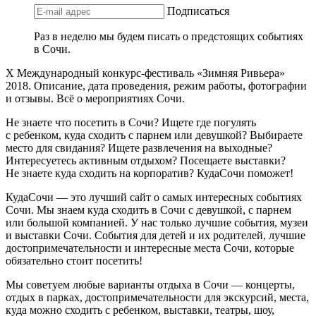
Подписаться
Раз в неделю мы будем писать о предстоящих событиях
в Сочи.
Х Международный конкурс-фестиваль «Зимняя Ривьера»
2018. Описание, дата проведения, режим работы, фотографии
и отзывы. Всё о мероприятиях Сочи.
Не знаете что посетить в Сочи? Ищете где погулять
с ребенком, куда сходить с парнем или девушкой? Выбираете
место для свидания? Ищете развлечения на выходные?
Интересуетесь активным отдыхом? Посещаете выставки?
Не знаете куда сходить на корпоратив? КудаСочи поможет!
КудаСочи — это лучший сайт о самых интересных событиях
Сочи. Мы знаем куда сходить в Сочи с девушкой, с парнем
или большой компанией. У нас только лучшие события, музеи
и выставки Сочи. События для детей и их родителей, лучшие
достопримечательности и интересные места Сочи, которые
обязательно стоит посетить!
Мы советуем любые варианты отдыха в Сочи — концерты,
отдых в парках, достопримечательности для экскурсий, места,
куда можно сходить с ребенком, выставки, театры, шоу,