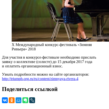
Х Международный конкурс-фестиваль «Зимняя
Ривьера» 2018
Для участия в конкурсе-фестивале необходимо прислать
заявку о коллективе (солисте) до 15 декабря 2017 года
и оплатить организационный взнос.
Узнать подробности можно на сайте организаторов:
http://triumph-org.ru/ru/content/zimnyaya-rivera-4
Поделиться ссылкой