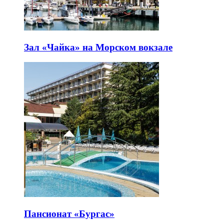
Зал «Чайка» на Морском вокзале
Пансионат «Бургас»