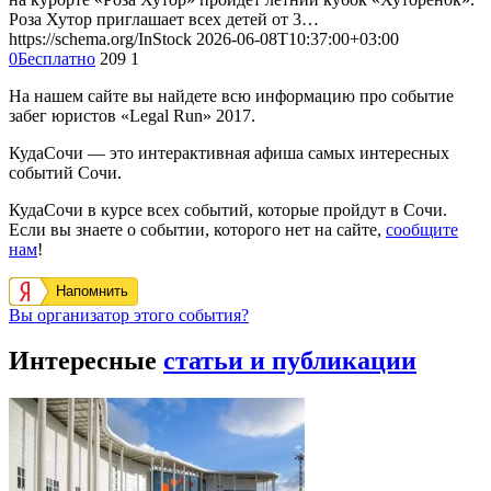
Роза Хутор приглашает всех детей от 3…
https://schema.org/InStock
2026-06-08T10:37:00+03:00
0
Бесплатно
209
1
На нашем сайте вы найдете всю информацию про событие
забег юристов «Legal Run» 2017.
КудаСочи — это интерактивная афиша самых интересных
событий Сочи.
КудаСочи в курсе всех событий, которые пройдут в Сочи.
Если вы знаете о событии, которого нет на сайте,
сообщите
нам
!
Напомнить
Вы организатор этого события?
Интересные
статьи и публикации