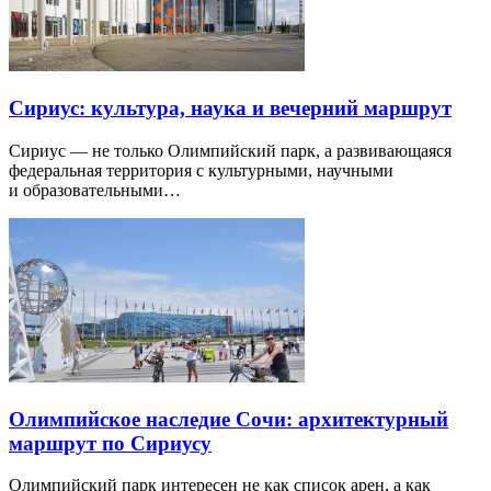
Сириус: культура, наука и вечерний маршрут
Сириус — не только Олимпийский парк, а развивающаяся
федеральная территория с культурными, научными
и образовательными…
Олимпийское наследие Сочи: архитектурный
маршрут по Сириусу
Олимпийский парк интересен не как список арен, а как