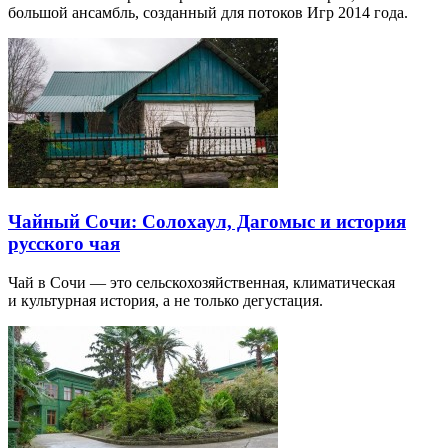
большой ансамбль, созданный для потоков Игр 2014 года.
Чайный Сочи: Солохаул, Дагомыс и история
русского чая
Чай в Сочи — это сельскохозяйственная, климатическая
и культурная история, а не только дегустация.