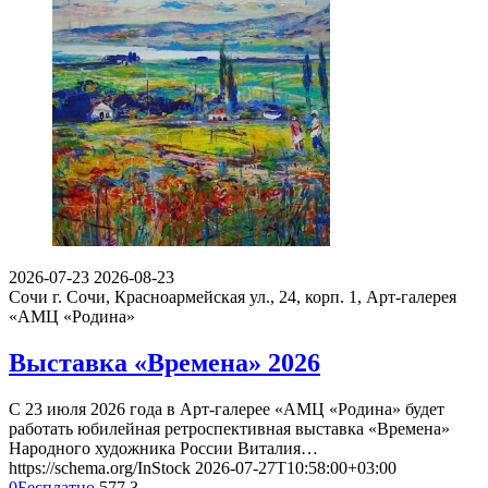
2026-07-23
2026-08-23
Сочи
г. Сочи, Красноармейская ул., 24, корп. 1, Арт-галерея
«АМЦ «Родина»
Выставка «Времена» 2026
С 23 июля 2026 года в Арт-галерее «АМЦ «Родина» будет
работать юбилейная ретроспективная выставка «Времена»
Народного художника России Виталия…
https://schema.org/InStock
2026-07-27T10:58:00+03:00
0
Бесплатно
577
3