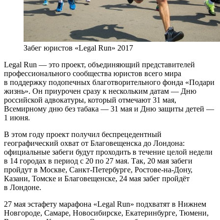
Забег юристов «Legal Run» 2017
Legal Run — это проект, объединяющий представителей
профессионального сообщества юристов всего мира
в поддержку подопечных благотворительного фонда «Подари
жизнь». Он приурочен сразу к нескольким датам — Дню
российской адвокатуры, который отмечают 31 мая,
Всемирному дню без табака — 31 мая и Дню защиты детей —
1 июня.
В этом году проект получил беспрецедентный
географический охват от Благовещенска до Лондона:
официальные забеги будут проходить в течение целой недели
в 14 городах в период с 20 по 27 мая. Так, 20 мая забеги
пройдут в Москве, Санкт-Петербурге, Ростове-на-Дону,
Казани, Томске и Благовещенске, 24 мая забег пройдёт
в Лондоне.
27 мая эстафету марафона «Legal Run» подхватят в Нижнем
Новгороде, Самаре, Новосибирске, Екатеринбурге, Тюмени,