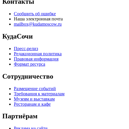
Контакты
Сообщить об ошибке
Наша электронная почта
mailbox@kudamoscow.ru
КудаСочи
Пресс-релиз
Редакционная политика
Правовая информация
Формат ресурса
Сотрудничество
Размещение событий
Требования к материалам
Музеям и выставкам
Ресторанам и кафе
Партнёрам
Реклама на сайте