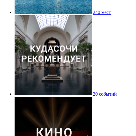
240 мест
20 событий