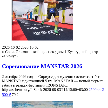
2026-10-02
2026-10-02
г. Сочи, Олимпийский проспект, дом 1
Культурный центр
«Сириус»
Соревнование MANSTAR 2026
2 октября 2026 года в Сириусе для мужчин состоится забег
MANSTAR с дистанцией 5 км. MANSTAR — новый формат
забега в рамках фестиваля IRONSTAR…
https://schema.org/InStock
2026-08-03T14:15:00+03:00
2500
от 2
500
₽
79
2