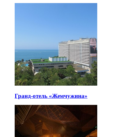
Гранд-отель «Жемчужина»