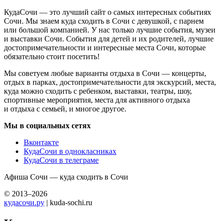
КудаСочи — это лучший сайт о самых интересных событиях
Сочи. Мы знаем куда сходить в Сочи с девушкой, с парнем
или большой компанией. У нас только лучшие события, музеи
и выставки Сочи. События для детей и их родителей, лучшие
достопримечательности и интересные места Сочи, которые
обязательно стоит посетить!
Мы советуем любые варианты отдыха в Сочи — концерты,
отдых в парках, достопримечательности для экскурсий, места,
куда можно сходить с ребенком, выставки, театры, шоу,
спортивные мероприятия, места для активного отдыха
и отдыха с семьей, и многое другое.
Мы в социальных сетях
Вконтакте
КудаСочи в однокласниках
КудаСочи в телеграме
Афиша Сочи — куда сходить в Сочи
© 2013–2026
кудасочи.ру
| kuda-sochi.ru