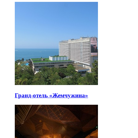
Гранд-отель «Жемчужина»