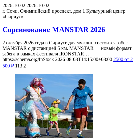
2026-10-02
2026-10-02
г. Сочи, Олимпийский проспект, дом 1
Культурный центр
«Сириус»
Соревнование MANSTAR 2026
2 октября 2026 года в Сириусе для мужчин состоится забег
MANSTAR с дистанцией 5 км. MANSTAR — новый формат
забега в рамках фестиваля IRONSTAR…
https://schema.org/InStock
2026-08-03T14:15:00+03:00
2500
от 2
500
₽
113
2