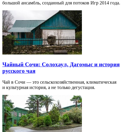
большой ансамбль, созданный для потоков Игр 2014 года.
Чайный Сочи: Солохаул, Дагомыс и история
русского чая
Чай в Сочи — это сельскохозяйственная, климатическая
и культурная история, а не только дегустация.