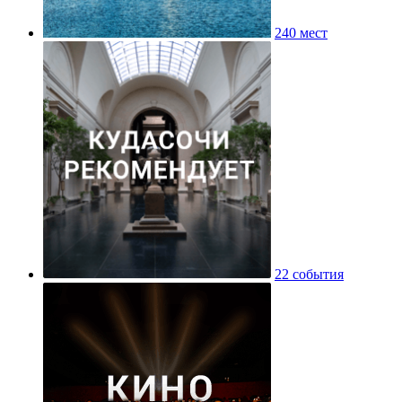
240 мест
22 события