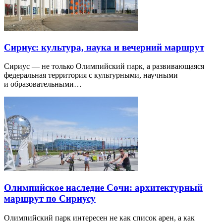
Сириус: культура, наука и вечерний маршрут
Сириус — не только Олимпийский парк, а развивающаяся
федеральная территория с культурными, научными
и образовательными…
Олимпийское наследие Сочи: архитектурный
маршрут по Сириусу
Олимпийский парк интересен не как список арен, а как