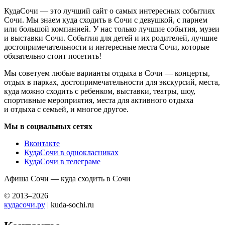
КудаСочи — это лучший сайт о самых интересных событиях
Сочи. Мы знаем куда сходить в Сочи с девушкой, с парнем
или большой компанией. У нас только лучшие события, музеи
и выставки Сочи. События для детей и их родителей, лучшие
достопримечательности и интересные места Сочи, которые
обязательно стоит посетить!
Мы советуем любые варианты отдыха в Сочи — концерты,
отдых в парках, достопримечательности для экскурсий, места,
куда можно сходить с ребенком, выставки, театры, шоу,
спортивные мероприятия, места для активного отдыха
и отдыха с семьей, и многое другое.
Мы в социальных сетях
Вконтакте
КудаСочи в однокласниках
КудаСочи в телеграме
Афиша Сочи — куда сходить в Сочи
© 2013–2026
кудасочи.ру
| kuda-sochi.ru