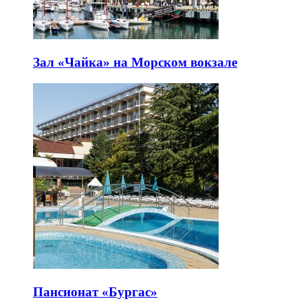
Зал «Чайка» на Морском вокзале
Пансионат «Бургас»