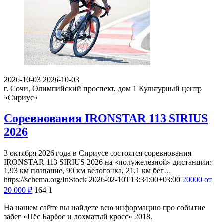
2026-10-03
2026-10-03
г. Сочи, Олимпийский проспект, дом 1
Культурный центр
«Сириус»
Соревнования IRONSTAR 113 SIRIUS
2026
3 октября 2026 года в Сириусе состоятся соревнования
IRONSTAR 113 SIRIUS 2026 на «полужелезной» дистанции:
1,93 км плавание, 90 км велогонка, 21,1 км бег…
https://schema.org/InStock
2026-02-10T13:34:00+03:00
20000
от
20 000
₽
164
1
На нашем сайте вы найдете всю информацию про событие
забег «Пёс Барбос и лохматый кросс» 2018.