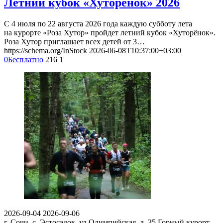
Летний кубок «Хуторёнок» 2026
С 4 июля по 22 августа 2026 года каждую субботу лета
на курорте «Роза Хутор» пройдет летний кубок «Хуторёнок».
Роза Хутор приглашает всех детей от 3…
https://schema.org/InStock
2026-06-08T10:37:00+03:00
0
Бесплатно
216
1
2026-09-04
2026-09-06
г. Сочи, с. Эстосадок, ул.Олимпийская, д. 35
Горный курорт