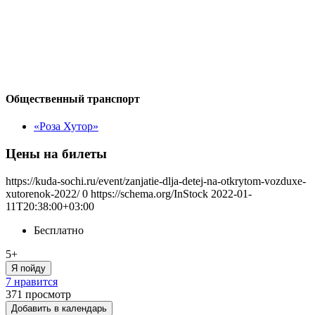
Общественный транспорт
«Роза Хутор»
Цены на билеты
https://kuda-sochi.ru/event/zanjatie-dlja-detej-na-otkrytom-vozduxe-
xutorenok-2022/
0
https://schema.org/InStock
2022-01-
11T20:38:00+03:00
Бесплатно
5+
Я пойду
7 нравится
371
просмотр
Добавить в календарь