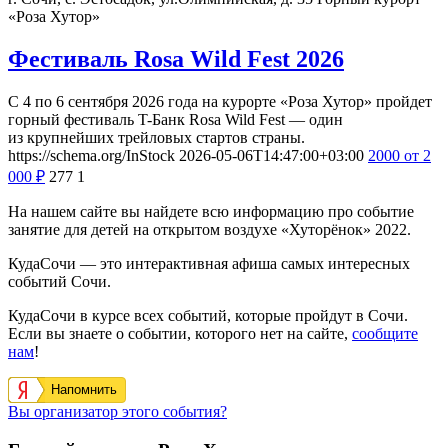
«Роза Хутор»
Фестиваль Rosa Wild Fest 2026
С 4 по 6 сентября 2026 года на курорте «Роза Хутор» пройдет
горный фестиваль T-Банк Rosa Wild Fest — один
из крупнейших трейловых стартов страны.
https://schema.org/InStock
2026-05-06T14:47:00+03:00
2000
от 2
000
₽
277
1
На нашем сайте вы найдете всю информацию про событие
занятие для детей на открытом воздухе «Хуторёнок» 2022.
КудаСочи — это интерактивная афиша самых интересных
событий Сочи.
КудаСочи в курсе всех событий, которые пройдут в Сочи.
Если вы знаете о событии, которого нет на сайте,
сообщите
нам
!
Напомнить
Вы организатор этого события?