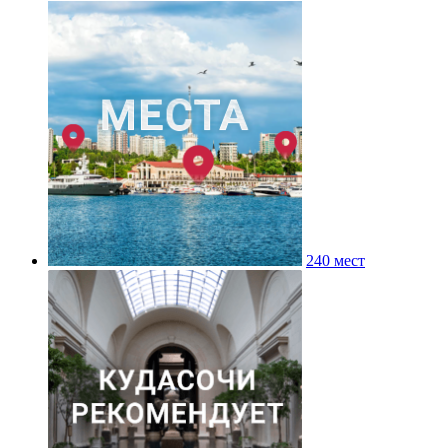
240 мест