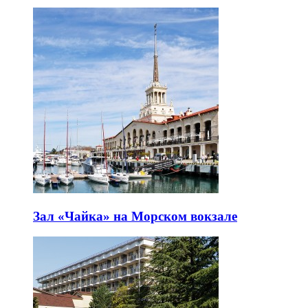
Зал «Чайка» на Морском вокзале