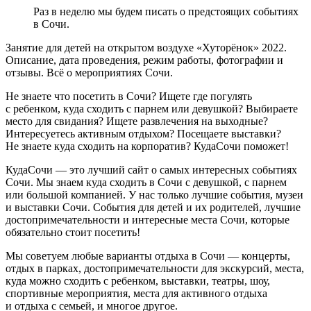
Раз в неделю мы будем писать о предстоящих событиях
в Сочи.
Занятие для детей на открытом воздухе «Хуторёнок» 2022.
Описание, дата проведения, режим работы, фотографии и
отзывы. Всё о мероприятиях Сочи.
Не знаете что посетить в Сочи? Ищете где погулять
с ребенком, куда сходить с парнем или девушкой? Выбираете
место для свидания? Ищете развлечения на выходные?
Интересуетесь активным отдыхом? Посещаете выставки?
Не знаете куда сходить на корпоратив? КудаСочи поможет!
КудаСочи — это лучший сайт о самых интересных событиях
Сочи. Мы знаем куда сходить в Сочи с девушкой, с парнем
или большой компанией. У нас только лучшие события, музеи
и выставки Сочи. События для детей и их родителей, лучшие
достопримечательности и интересные места Сочи, которые
обязательно стоит посетить!
Мы советуем любые варианты отдыха в Сочи — концерты,
отдых в парках, достопримечательности для экскурсий, места,
куда можно сходить с ребенком, выставки, театры, шоу,
спортивные мероприятия, места для активного отдыха
и отдыха с семьей, и многое другое.