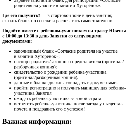
Заранее заполнить бланк для регистрации «Согласие
родителя на участие в занятии Хуторёнок».
Где его получить?
— в стартовой зоне в день занятия; —
скачать бланк по ссылке и распечатать самостоятельно.
Подойти вместе с ребенком-участником на трассу Ювента
с 10:00 до 13:30 в день Занятия со следующими
документами:
заполненный бланк «Согласие родителя на участие
в занятии Хуторёнок»;
паспорт родителя/законного представителя (оригинал/
разборчивая копиия);
свидетельство о рождении ребенка-участника
(оригинал/разборчивая копиия).
данные в бланке должны совпадать с документами.
пройти регистрацию и получить манишку для ребенка-
участника Занятия.
ожидать ребенка-участника за зоной страта
встретить ребенка-участника после заезда у пьедестала
почета и поздравить его с успехом!
Важная информация: