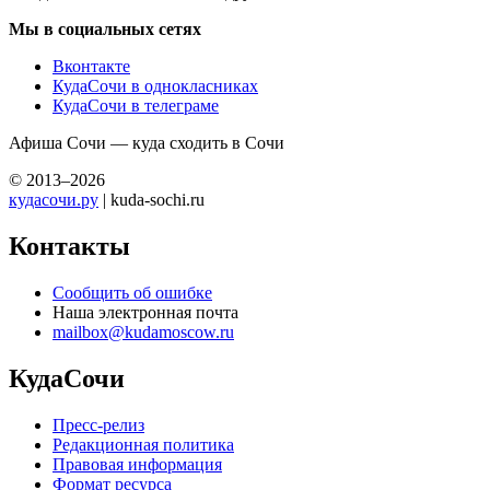
Мы в социальных сетях
Вконтакте
КудаСочи в однокласниках
КудаСочи в телеграме
Афиша Сочи — куда сходить в Сочи
© 2013–2026
кудасочи.ру
| kuda-sochi.ru
Контакты
Сообщить об ошибке
Наша электронная почта
mailbox@kudamoscow.ru
КудаСочи
Пресс-релиз
Редакционная политика
Правовая информация
Формат ресурса