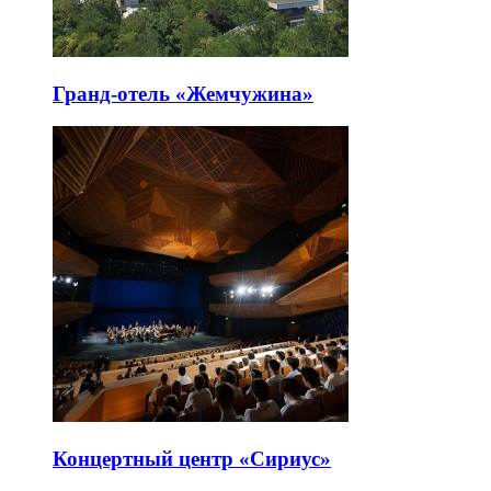
Гранд-отель «Жемчужина»
Концертный центр «Сириус»