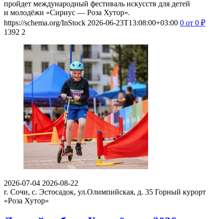
пройдет международный фестиваль искусств для детей
и молодёжи «Сириус — Роза Хутор».
https://schema.org/InStock
2026-06-23T13:08:00+03:00
0
от 0
₽
1392
2
2026-07-04
2026-08-22
г. Сочи, с. Эстосадок, ул.Олимпийская, д. 35
Горный курорт
«Роза Хутор»