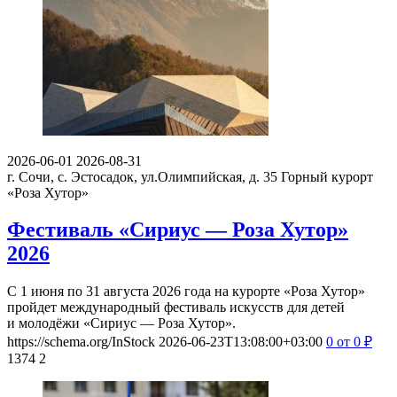
2026-06-01
2026-08-31
г. Сочи, с. Эстосадок, ул.Олимпийская, д. 35
Горный курорт
«Роза Хутор»
Фестиваль «Сириус — Роза Хутор»
2026
С 1 июня по 31 августа 2026 года на курорте «Роза Хутор»
пройдет международный фестиваль искусств для детей
и молодёжи «Сириус — Роза Хутор».
https://schema.org/InStock
2026-06-23T13:08:00+03:00
0
от 0
₽
1374
2