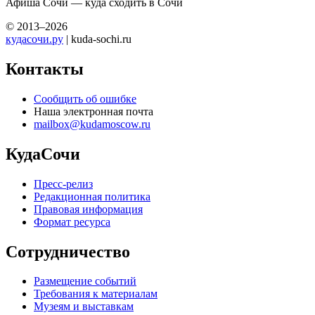
Афиша Сочи — куда сходить в Сочи
© 2013–2026
кудасочи.ру
| kuda-sochi.ru
Контакты
Сообщить об ошибке
Наша электронная почта
mailbox@kudamoscow.ru
КудаСочи
Пресс-релиз
Редакционная политика
Правовая информация
Формат ресурса
Сотрудничество
Размещение событий
Требования к материалам
Музеям и выставкам