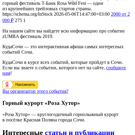
горный фестиваль T-Банк Rosa Wild Fest — один
из крупнейших трейловых стартов страны.
https://schema.org/InStock
2026-05-06T14:47:00+03:00
2000
от 2
000
₽
275
1
На нашем сайте вы найдете всю информацию про событие
zUMBA фестиваль 2019.
КудаСочи — это интерактивная афиша самых интересных
событий Сочи.
КудаСочи в курсе всех событий, которые пройдут в Сочи.
Если вы знаете о событии, которого нет на сайте,
сообщите
нам
!
Напомнить
Вы организатор этого события?
Горный курорт «Роза Хутор»
«Роза Хутор» — круглогодичный горнолыжный курорт
в посёлке Красная Поляна города Сочи.
Интересные
статьи и публикации