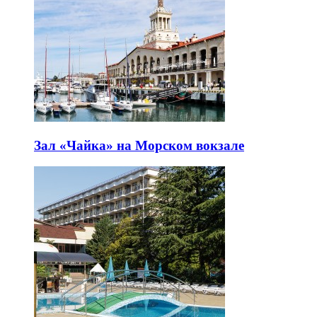
Зал «Чайка» на Морском вокзале