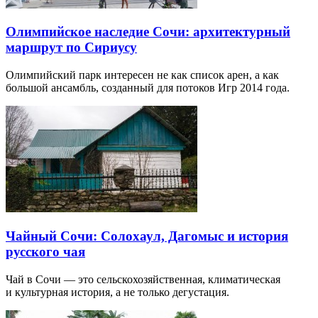
Олимпийское наследие Сочи: архитектурный
маршрут по Сириусу
Олимпийский парк интересен не как список арен, а как
большой ансамбль, созданный для потоков Игр 2014 года.
Чайный Сочи: Солохаул, Дагомыс и история
русского чая
Чай в Сочи — это сельскохозяйственная, климатическая
и культурная история, а не только дегустация.