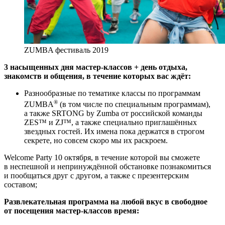
ZUMBA фестиваль 2019
3 насыщенных дня мастер-классов + день отдыха,
знакомств и общения, в течение которых вас ждёт:
Разнообразные по тематике классы по программам
®
ZUMBA
(в том числе по специальным программам),
а также SRTONG by Zumba от российской команды
ZES™ и ZJ™, а также специально приглашённых
звездных гостей. Их имена пока держатся в строгом
секрете, но совсем скоро мы их раскроем.
Welcome Party 10 октября, в течение которой вы сможете
в неспешной и непринуждённой обстановке познакомиться
и пообщаться друг с другом, а также с презентерским
составом;
Развлекательная программа на любой вкус в свободное
от посещения мастер-классов время: