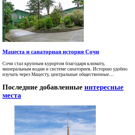
Мацеста и санаторная история Сочи
Сочи стал крупным курортом благодаря климату,
минеральным водам и системе санаториев. Историю удобно
изучать через Мацесту, центральные общественные…
Последние добавленные
интересные
места