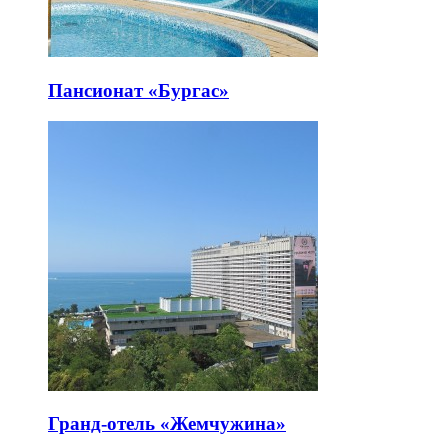
Пансионат «Бургас»
Гранд-отель «Жемчужина»