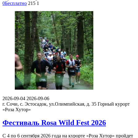
0
Бесплатно
215
1
2026-09-04
2026-09-06
г. Сочи, с. Эстосадок, ул.Олимпийская, д. 35
Горный курорт
«Роза Хутор»
Фестиваль Rosa Wild Fest 2026
С 4 по 6 сентября 2026 года на курорте «Роза Хутор» пройдет