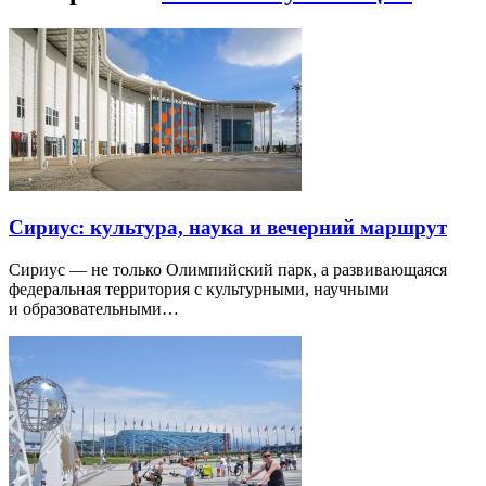
Сириус: культура, наука и вечерний маршрут
Сириус — не только Олимпийский парк, а развивающаяся
федеральная территория с культурными, научными
и образовательными…