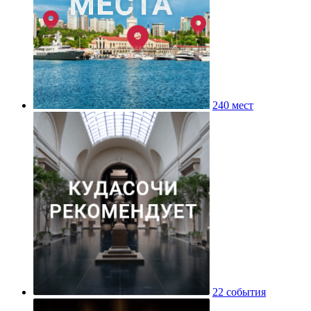
240 мест
22 события