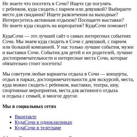
Не знаете что посетить в Сочи? Ищете где погулять
с ребенком, куда сходить с парнем или девушкой? Выбираете
место для свидания? Ищете развлечения на выходные?
Интересуетесь активным отдыхом? Посещаете выставки?
Не знаете куда сходить на корпоратив? КудаСочи поможет!
КудаСочи — это лучший сайт о самых интересных событиях
Сочи. Мы знаем куда сходить в Сочи с девушкой, с парнем
или большой компанией. У нас только лучшие события, музеи
и выставки Сочи. События для детей и их родителей, лучшие
достопримечательности и интересные места Сочи, которые
обязательно стоит посетить!
Мы советуем любые варианты отдыха в Сочи — концерты,
отдых в парках, достопримечательности для экскурсий, места,
куда можно сходить с ребенком, выставки, театры, шоу,
спортивные мероприятия, места для активного отдыха
и отдыха с семьей, и многое другое.
Мы в социальных сетях
Вконтакте
КудаСочи в однокласниках
КудаСочи в телеграме