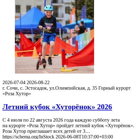
2026-07-04
2026-08-22
г. Сочи, с. Эстосадок, ул.Олимпийская, д. 35
Горный курорт
«Роза Хутор»
Летний кубок «Хуторёнок» 2026
С 4 июля по 22 августа 2026 года каждую субботу лета
на курорте «Роза Хутор» пройдет летний кубок «Хуторёнок».
Роза Хутор приглашает всех детей от 3…
https://schema.org/InStock
2026-06-08T10:37:00+03:00