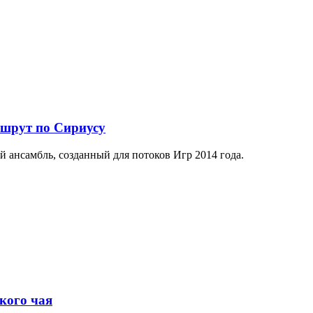
ршрут по Сириусу
й ансамбль, созданный для потоков Игр 2014 года.
кого чая