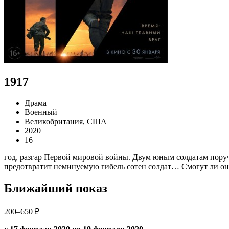
1917
Драма
Военный
Великобритания, США
2020
16+
год, разгар Первой мировой войны. Двум юным солдатам пору
предотвратит неминуемую гибель сотен солдат… Смогут ли он
Ближайший показ
200–650 ₽