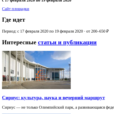
с 17 февраля 2020 по 19 февраля 2020
Сайт площадки
Где идет
Период: с 17 февраля 2020 по 19 февраля 2020 · от 200–650 ₽
Интересные
статьи и публикации
Сириус: культура, наука и вечерний маршрут
Сириус — не только Олимпийский парк, а развивающаяся фед