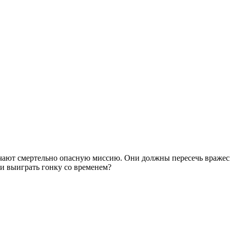
чают смертельно опасную миссию. Они должны пересечь вражеск
и выиграть гонку со временем?