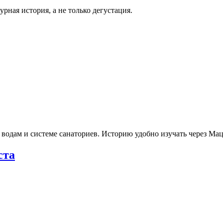
рная история, а не только дегустация.
 водам и системе санаториев. Историю удобно изучать через М
ста