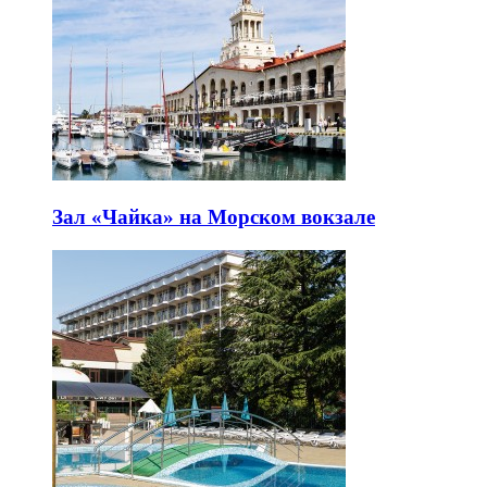
Зал «Чайка» на Морском вокзале