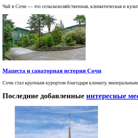
Чай в Сочи — это сельскохозяйственная, климатическая и культу
Мацеста и санаторная история Сочи
Сочи стал крупным курортом благодаря климату, минеральным
Последние добавленные
интересные ме