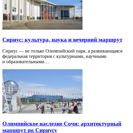
Сириус: культура, наука и вечерний маршрут
Сириус — не только Олимпийский парк, а развивающаяся
федеральная территория с культурными, научными
и образовательными…
Олимпийское наследие Сочи: архитектурный
маршрут по Сириусу