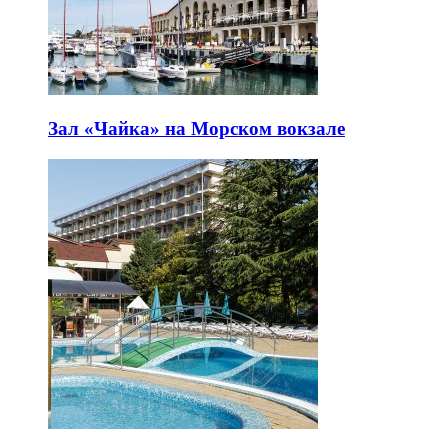
Зал «Чайка» на Морском вокзале