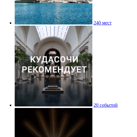
240 мест
20 событий