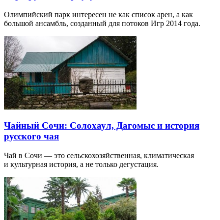
Олимпийский парк интересен не как список арен, а как
большой ансамбль, созданный для потоков Игр 2014 года.
Чайный Сочи: Солохаул, Дагомыс и история
русского чая
Чай в Сочи — это сельскохозяйственная, климатическая
и культурная история, а не только дегустация.