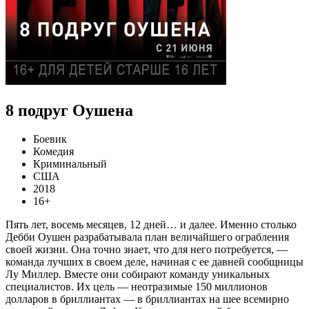
8 подруг Оушена
Боевик
Комедия
Криминальный
США
2018
16+
Пять лет, восемь месяцев, 12 дней… и далее. Именно столько
Дебби Оушен разрабатывала план величайшего ограбления
своей жизни. Она точно знает, что для него потребуется, —
команда лучших в своем деле, начиная с ее давней сообщницы
Лу Миллер. Вместе они собирают команду уникальных
специалистов. Их цель — неотразимые 150 миллионов
долларов в бриллиантах — в бриллиантах на шее всемирно