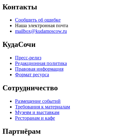
Контакты
Сообщить об ошибке
Наша электронная почта
mailbox@kudamoscow.ru
КудаСочи
Пресс-релиз
Редакционная политика
Правовая информация
Формат ресурса
Сотрудничество
Размещение событий
Требования к материалам
Музеям и выставкам
Ресторанам и кафе
Партнёрам