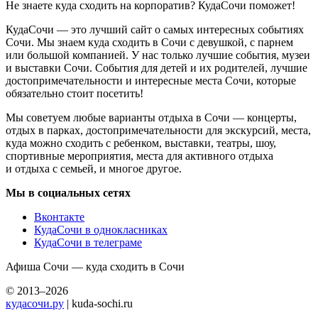
Не знаете куда сходить на корпоратив? КудаСочи поможет!
КудаСочи — это лучший сайт о самых интересных событиях
Сочи. Мы знаем куда сходить в Сочи с девушкой, с парнем
или большой компанией. У нас только лучшие события, музеи
и выставки Сочи. События для детей и их родителей, лучшие
достопримечательности и интересные места Сочи, которые
обязательно стоит посетить!
Мы советуем любые варианты отдыха в Сочи — концерты,
отдых в парках, достопримечательности для экскурсий, места,
куда можно сходить с ребенком, выставки, театры, шоу,
спортивные мероприятия, места для активного отдыха
и отдыха с семьей, и многое другое.
Мы в социальных сетях
Вконтакте
КудаСочи в однокласниках
КудаСочи в телеграме
Афиша Сочи — куда сходить в Сочи
© 2013–2026
кудасочи.ру
| kuda-sochi.ru