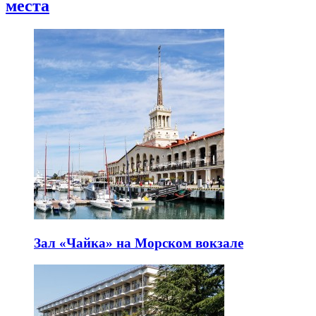
места
Зал «Чайка» на Морском вокзале