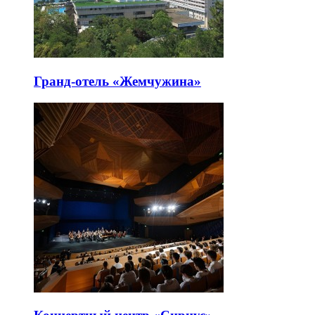
Гранд-отель «Жемчужина»