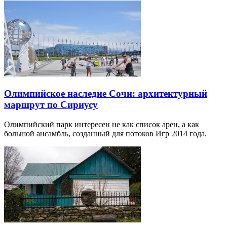
Олимпийское наследие Сочи: архитектурный
маршрут по Сириусу
Олимпийский парк интересен не как список арен, а как
большой ансамбль, созданный для потоков Игр 2014 года.