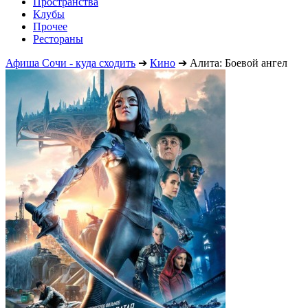
Пространства
Клубы
Прочее
Рестораны
Афиша Сочи - куда сходить
➔
Кино
➔
Алита: Боевой ангел