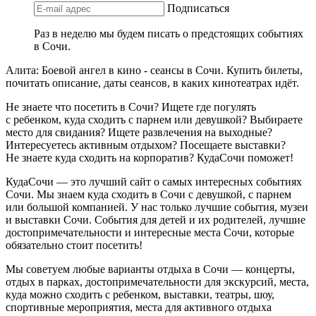
Подписаться
Раз в неделю мы будем писать о предстоящих событиях
в Сочи.
Алита: Боевой ангел в кино - сеансы в Сочи. Купить билеты,
почитать описание, даты сеансов, в каких кинотеатрах идёт.
Не знаете что посетить в Сочи? Ищете где погулять
с ребенком, куда сходить с парнем или девушкой? Выбираете
место для свидания? Ищете развлечения на выходные?
Интересуетесь активным отдыхом? Посещаете выставки?
Не знаете куда сходить на корпоратив? КудаСочи поможет!
КудаСочи — это лучший сайт о самых интересных событиях
Сочи. Мы знаем куда сходить в Сочи с девушкой, с парнем
или большой компанией. У нас только лучшие события, музеи
и выставки Сочи. События для детей и их родителей, лучшие
достопримечательности и интересные места Сочи, которые
обязательно стоит посетить!
Мы советуем любые варианты отдыха в Сочи — концерты,
отдых в парках, достопримечательности для экскурсий, места,
куда можно сходить с ребенком, выставки, театры, шоу,
спортивные мероприятия, места для активного отдыха