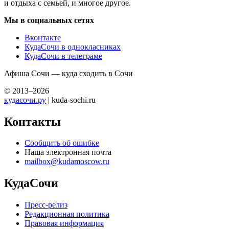
и отдыха с семьей, и многое другое.
Мы в социальных сетях
Вконтакте
КудаСочи в однокласниках
КудаСочи в телеграме
Афиша Сочи — куда сходить в Сочи
© 2013–2026
кудасочи.ру
| kuda-sochi.ru
Контакты
Сообщить об ошибке
Наша электронная почта
mailbox@kudamoscow.ru
КудаСочи
Пресс-релиз
Редакционная политика
Правовая информация