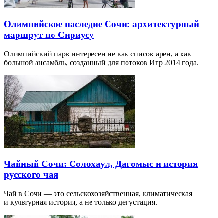
Олимпийское наследие Сочи: архитектурный
маршрут по Сириусу
Олимпийский парк интересен не как список арен, а как
большой ансамбль, созданный для потоков Игр 2014 года.
Чайный Сочи: Солохаул, Дагомыс и история
русского чая
Чай в Сочи — это сельскохозяйственная, климатическая
и культурная история, а не только дегустация.