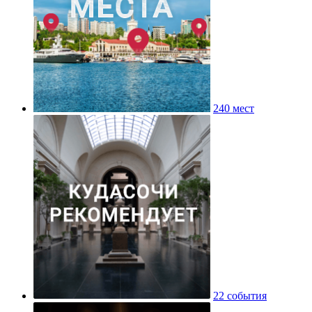
240 мест
22 события