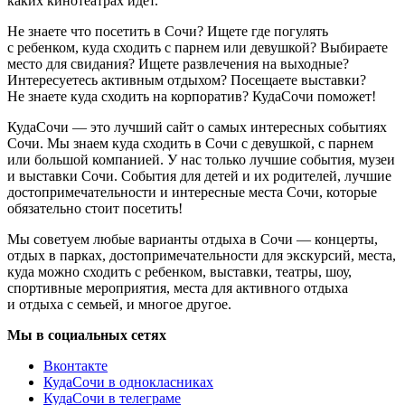
каких кинотеатрах идёт.
Не знаете что посетить в Сочи? Ищете где погулять
с ребенком, куда сходить с парнем или девушкой? Выбираете
место для свидания? Ищете развлечения на выходные?
Интересуетесь активным отдыхом? Посещаете выставки?
Не знаете куда сходить на корпоратив? КудаСочи поможет!
КудаСочи — это лучший сайт о самых интересных событиях
Сочи. Мы знаем куда сходить в Сочи с девушкой, с парнем
или большой компанией. У нас только лучшие события, музеи
и выставки Сочи. События для детей и их родителей, лучшие
достопримечательности и интересные места Сочи, которые
обязательно стоит посетить!
Мы советуем любые варианты отдыха в Сочи — концерты,
отдых в парках, достопримечательности для экскурсий, места,
куда можно сходить с ребенком, выставки, театры, шоу,
спортивные мероприятия, места для активного отдыха
и отдыха с семьей, и многое другое.
Мы в социальных сетях
Вконтакте
КудаСочи в однокласниках
КудаСочи в телеграме