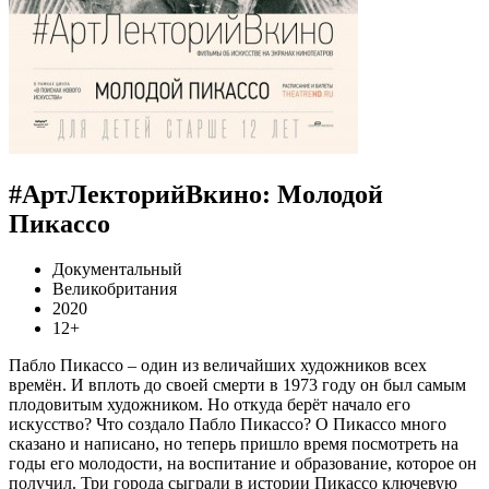
#АртЛекторийВкино: Молодой
Пикассо
Документальный
Великобритания
2020
12+
Пабло Пикассо – один из величайших художников всех
времён. И вплоть до своей смерти в 1973 году он был самым
плодовитым художником. Но откуда берёт начало его
искусство? Что создало Пабло Пикассо? О Пикассо много
сказано и написано, но теперь пришло время посмотреть на
годы его молодости, на воспитание и образование, которое он
получил. Три города сыграли в истории Пикассо ключевую