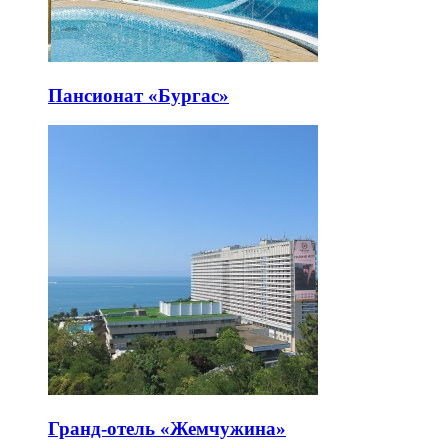
Пансионат «Бургас»
Гранд-отель «Жемчужина»