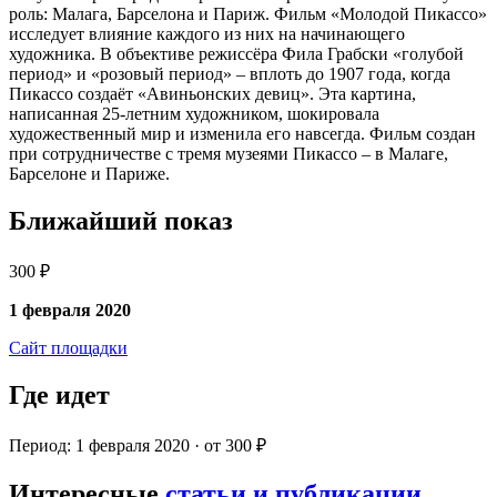
роль: Малага, Барселона и Париж. Фильм «Молодой Пикассо»
исследует влияние каждого из них на начинающего
художника. В объективе режиссёра Фила Грабски «голубой
период» и «розовый период» – вплоть до 1907 года, когда
Пикассо создаёт «Авиньонских девиц». Эта картина,
написанная 25-летним художником, шокировала
художественный мир и изменила его навсегда. Фильм создан
при сотрудничестве с тремя музеями Пикассо – в Малаге,
Барселоне и Париже.
Ближайший показ
300 ₽
1 февраля 2020
Сайт площадки
Где идет
Период: 1 февраля 2020 · от 300 ₽
Интересные
статьи и публикации