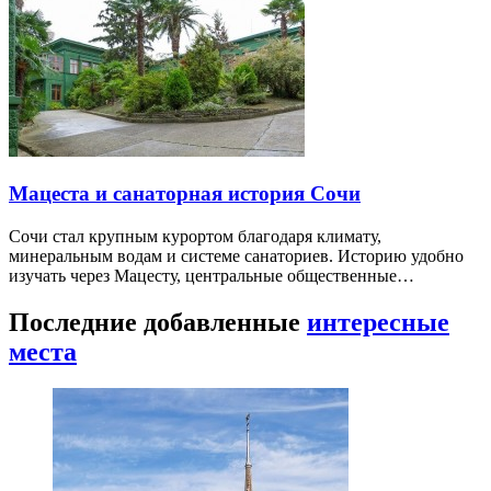
Мацеста и санаторная история Сочи
Сочи стал крупным курортом благодаря климату,
минеральным водам и системе санаториев. Историю удобно
изучать через Мацесту, центральные общественные…
Последние добавленные
интересные
места