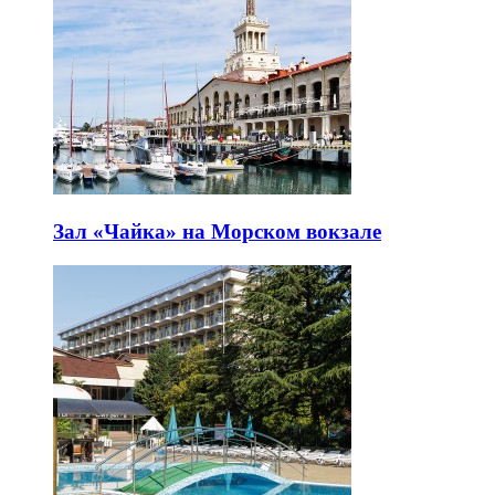
Зал «Чайка» на Морском вокзале