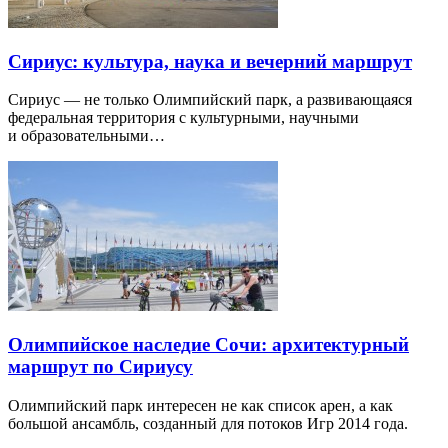
Сириус: культура, наука и вечерний маршрут
Сириус — не только Олимпийский парк, а развивающаяся
федеральная территория с культурными, научными
и образовательными…
Олимпийское наследие Сочи: архитектурный
маршрут по Сириусу
Олимпийский парк интересен не как список арен, а как
большой ансамбль, созданный для потоков Игр 2014 года.