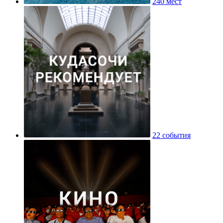
240 мест
22 события