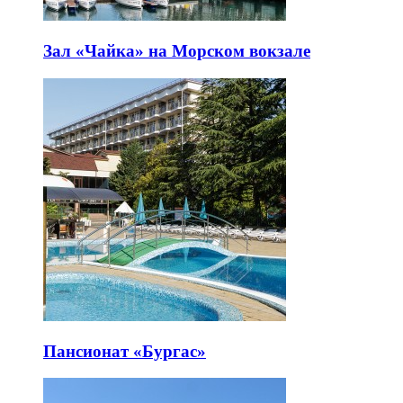
Зал «Чайка» на Морском вокзале
Пансионат «Бургас»