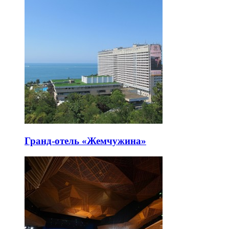
Гранд-отель «Жемчужина»