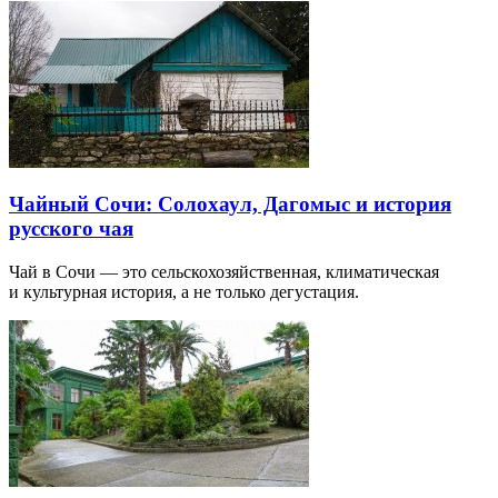
Чайный Сочи: Солохаул, Дагомыс и история
русского чая
Чай в Сочи — это сельскохозяйственная, климатическая
и культурная история, а не только дегустация.