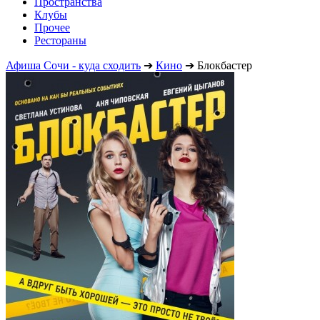
Пространства
Клубы
Прочее
Рестораны
Афиша Сочи - куда сходить
➔
Кино
➔
Блокбастер