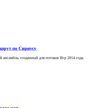
ршрут по Сириусу
й ансамбль, созданный для потоков Игр 2014 года.
кого чая