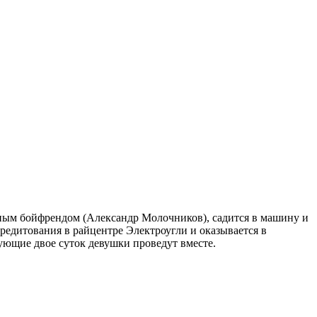
тным бойфрендом (Александр Молочников), садится в машину и
редитования в райцентре Электроугли и оказывается в
ующие двое суток девушки проведут вместе.