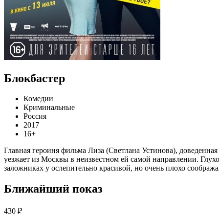
Блокбастер
Комедии
Криминальные
Россия
2017
16+
Главная героиня фильма Лиза (Светлана Устинова), доведенна
уезжает из Москвы в неизвестном ей самой направлении. Глухо
заложниках у ослепительно красивой, но очень плохо сообра
Ближайший показ
430 ₽