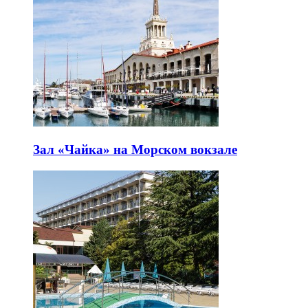
Зал «Чайка» на Морском вокзале