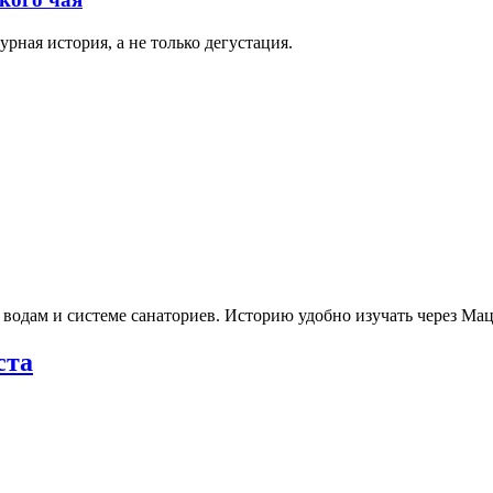
рная история, а не только дегустация.
 водам и системе санаториев. Историю удобно изучать через М
ста