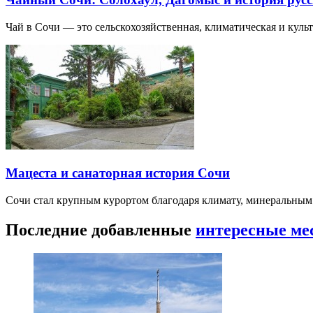
Чай в Сочи — это сельскохозяйственная, климатическая и культу
Мацеста и санаторная история Сочи
Сочи стал крупным курортом благодаря климату, минеральным
Последние добавленные
интересные ме