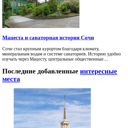
Мацеста и санаторная история Сочи
Сочи стал крупным курортом благодаря климату,
минеральным водам и системе санаториев. Историю удобно
изучать через Мацесту, центральные общественные…
Последние добавленные
интересные
места