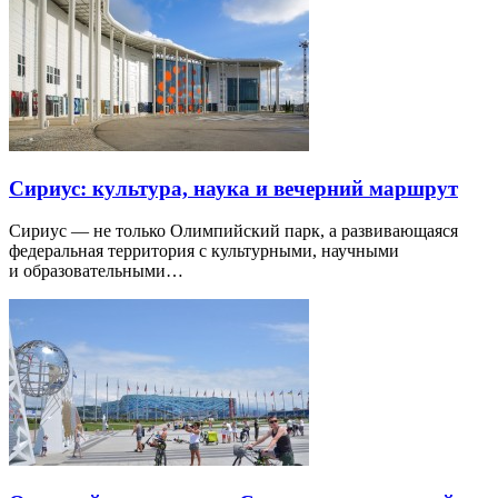
Сириус: культура, наука и вечерний маршрут
Сириус — не только Олимпийский парк, а развивающаяся
федеральная территория с культурными, научными
и образовательными…