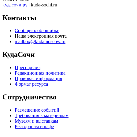
кудасочи.ру
| kuda-sochi.ru
Контакты
Сообщить об ошибке
Наша электронная почта
mailbox@kudamoscow.ru
КудаСочи
Пресс-релиз
Редакционная политика
Правовая информация
Формат ресурса
Сотрудничество
Размещение событий
Требования к материалам
Музеям и выставкам
Ресторанам и кафе