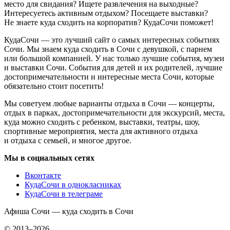
место для свидания? Ищете развлечения на выходные?
Интересуетесь активным отдыхом? Посещаете выставки?
Не знаете куда сходить на корпоратив? КудаСочи поможет!
КудаСочи — это лучший сайт о самых интересных событиях
Сочи. Мы знаем куда сходить в Сочи с девушкой, с парнем
или большой компанией. У нас только лучшие события, музеи
и выставки Сочи. События для детей и их родителей, лучшие
достопримечательности и интересные места Сочи, которые
обязательно стоит посетить!
Мы советуем любые варианты отдыха в Сочи — концерты,
отдых в парках, достопримечательности для экскурсий, места,
куда можно сходить с ребенком, выставки, театры, шоу,
спортивные мероприятия, места для активного отдыха
и отдыха с семьей, и многое другое.
Мы в социальных сетях
Вконтакте
КудаСочи в однокласниках
КудаСочи в телеграме
Афиша Сочи — куда сходить в Сочи
© 2013–2026