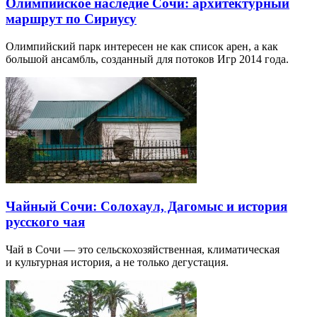
Олимпийское наследие Сочи: архитектурный
маршрут по Сириусу
Олимпийский парк интересен не как список арен, а как
большой ансамбль, созданный для потоков Игр 2014 года.
Чайный Сочи: Солохаул, Дагомыс и история
русского чая
Чай в Сочи — это сельскохозяйственная, климатическая
и культурная история, а не только дегустация.