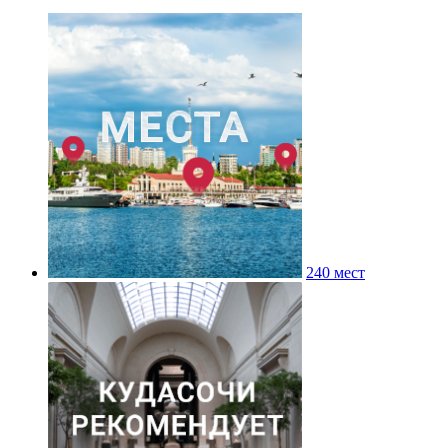
240 мест