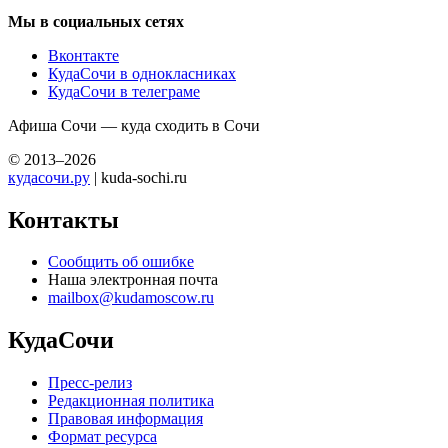
Мы в социальных сетях
Вконтакте
КудаСочи в однокласниках
КудаСочи в телеграме
Афиша Сочи — куда сходить в Сочи
© 2013–2026
кудасочи.ру
| kuda-sochi.ru
Контакты
Сообщить об ошибке
Наша электронная почта
mailbox@kudamoscow.ru
КудаСочи
Пресс-релиз
Редакционная политика
Правовая информация
Формат ресурса