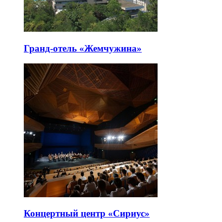
Гранд-отель «Жемчужина»
Концертный центр «Сириус»