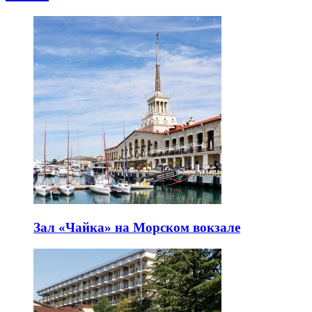
Зал «Чайка» на Морском вокзале