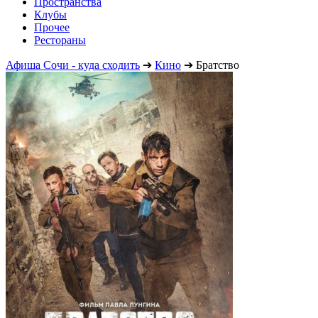
Пространства
Клубы
Прочее
Рестораны
Афиша Сочи - куда сходить
➔
Кино
➔
Братство