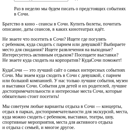
Раз в неделю мы будем писать о предстоящих событиях
в Сочи.
Братство в кино - сеансы в Сочи. Купить билеты, почитать
описание, даты сеансов, в каких кинотеатрах идёт.
Не знаете что посетить в Сочи? Ищете где погулять
с ребенком, куда сходить с парнем или девушкой? Выбираете
место для свидания? Ищете развлечения на выходные?
Интересуетесь активным отдыхом? Посещаете выставки?
Не знаете куда сходить на корпоратив? КудаСочи поможет!
КудаСочи — это лучший сайт о самых интересных событиях
Сочи. Мы знаем куда сходить в Сочи с девушкой, с парнем
или большой компанией. У нас только лучшие события, музеи
и выставки Сочи. События для детей и их родителей, лучшие
достопримечательности и интересные места Сочи, которые
обязательно стоит посетить!
Мы советуем любые варианты отдыха в Сочи — концерты,
отдых в парках, достопримечательности для экскурсий, места,
куда можно сходить с ребенком, выставки, театры, шоу,
спортивные мероприятия, места для активного отдыха
и отдыха с семьей, и многое другое.