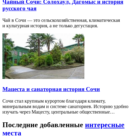
Чайный Сочи: Солохаул, Дагомыс и история
русского чая
Чай в Сочи — это сельскохозяйственная, климатическая
и культурная история, а не только дегустация.
Мацеста и санаторная история Сочи
Сочи стал крупным курортом благодаря климату,
минеральным водам и системе санаториев. Историю удобно
изучать через Мацесту, центральные общественные…
Последние добавленные
интересные
места