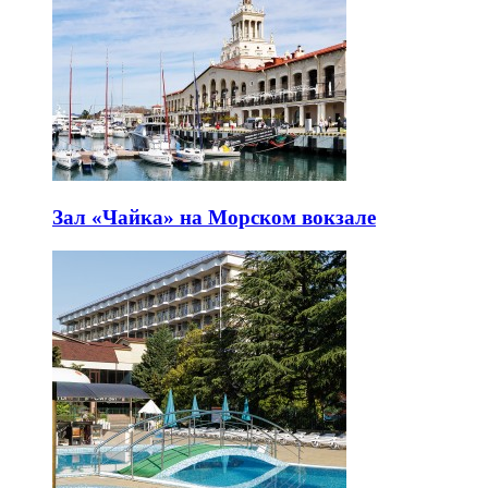
Зал «Чайка» на Морском вокзале