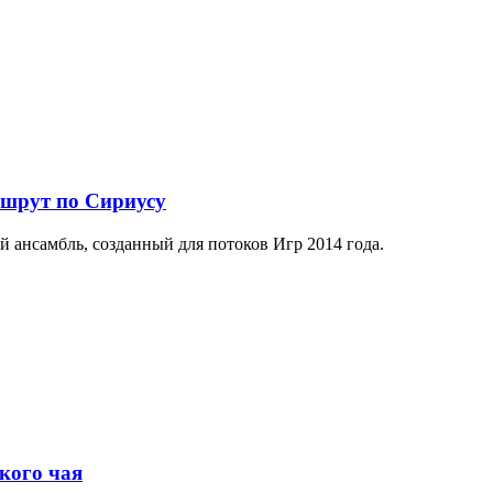
ршрут по Сириусу
й ансамбль, созданный для потоков Игр 2014 года.
кого чая