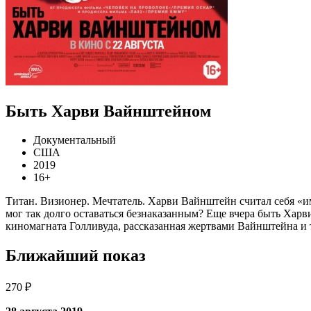
Быть Харви Вайнштейном
Документальный
США
2019
16+
Титан. Визионер. Мечтатель. Харви Вайнштейн считал себя «им
мог так долго оставаться безнаказанным? Еще вчера быть Харв
киномагната Голливуда, рассказанная жертвами Вайнштейна и т
Ближайший показ
270 ₽