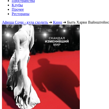
Пространства
Клубы
Прочее
Рестораны
Афиша Сочи - куда сходить
➔
Кино
➔
Быть Харви Вайнштейн