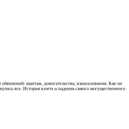
 обвинений: шантаж, домогательства, изнасилования. Как он
нулись все. История взлета и падения самого могущественного