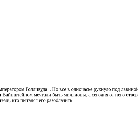
ператором Голливуда». Но все в одночасье рухнуло под лавиной
и Вайнштейном мечтали быть миллионы, а сегодня от него отвер
еми, кто пытался его разоблачить