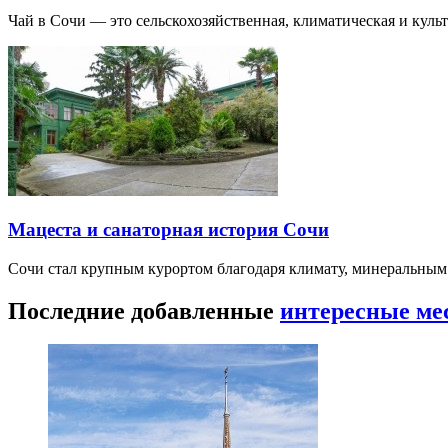
Чай в Сочи — это сельскохозяйственная, климатическая и культу
Мацеста и санаторная история Сочи
Сочи стал крупным курортом благодаря климату, минеральным
Последние добавленные
интересные ме