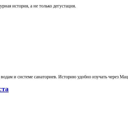
рная история, а не только дегустация.
 водам и системе санаториев. Историю удобно изучать через М
ста