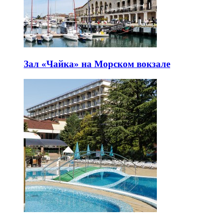
Зал «Чайка» на Морском вокзале