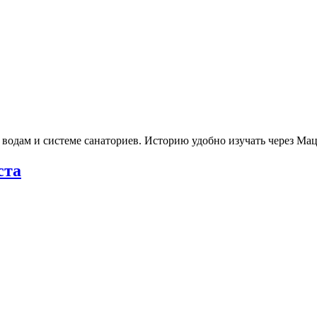
 водам и системе санаториев. Историю удобно изучать через М
ста