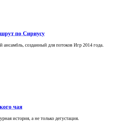
ршрут по Сириусу
й ансамбль, созданный для потоков Игр 2014 года.
кого чая
рная история, а не только дегустация.