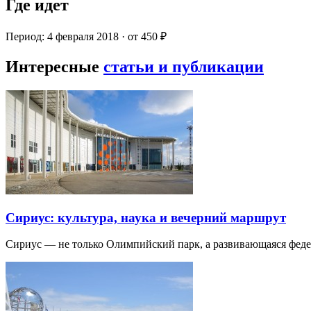
Где идет
Период: 4 февраля 2018 · от 450 ₽
Интересные
статьи и публикации
Сириус: культура, наука и вечерний маршрут
Сириус — не только Олимпийский парк, а развивающаяся фед