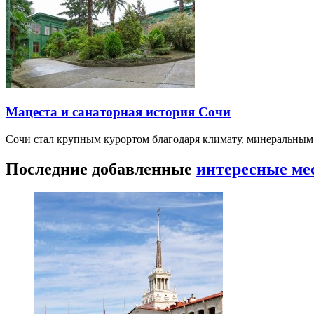
Мацеста и санаторная история Сочи
Сочи стал крупным курортом благодаря климату, минеральным
Последние добавленные
интересные ме