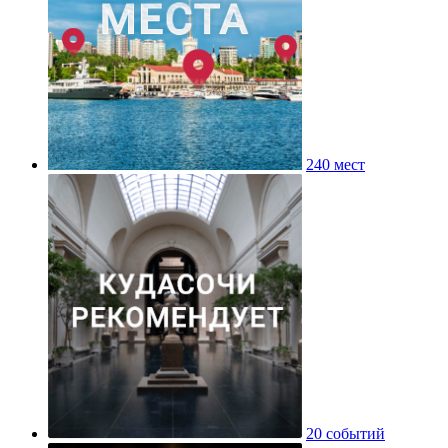
240 мест
20 событий