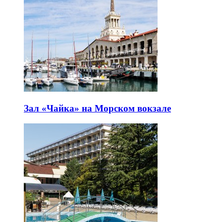
Зал «Чайка» на Морском вокзале