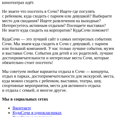
кинотеатрах идёт.
Не знаете что посетить в Сочи? Ищете где погулять
с ребенком, куда сходить с парнем или девушкой? Выбираете
место для свидания? Ищете развлечения на выходные?
Интересуетесь активным отдыхом? Посещаете выставки?
Не знаете куда сходить на корпоратив? КудаСочи поможет!
КудаСочи — это лучший сайт о самых интересных событиях
Сочи. Мы знаем куда сходить в Сочи с девушкой, с парнем
или большой компанией. У нас только лучшие события, музеи
и выставки Сочи. События для детей и их родителей, лучшие
достопримечательности и интересные места Сочи, которые
обязательно стоит посетить!
Мы советуем любые варианты отдыха в Сочи — концерты,
отдых в парках, достопримечательности для экскурсий, места,
куда можно сходить с ребенком, выставки, театры, шоу,
спортивные мероприятия, места для активного отдыха
и отдыха с семьей, и многое другое.
Мы в социальных сетях
Вконтакте
КудаСочи в однокласниках