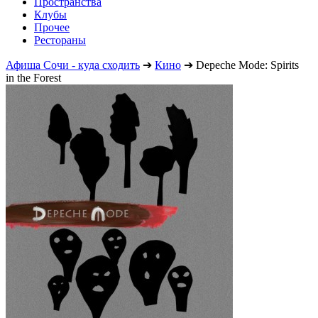
Пространства
Клубы
Прочее
Рестораны
Афиша Сочи - куда сходить
➔
Кино
➔
Depeche Mode: Spirits
in the Forest