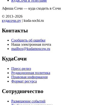
КудаСочи в телеграме
Афиша Сочи — куда сходить в Сочи
© 2013–2026
кудасочи.ру
| kuda-sochi.ru
Контакты
Сообщить об ошибке
Наша электронная почта
mailbox@kudamoscow.ru
КудаСочи
Пресс-релиз
Редакционная политика
Правовая информация
Формат ресурса
Сотрудничество
Размещение событий