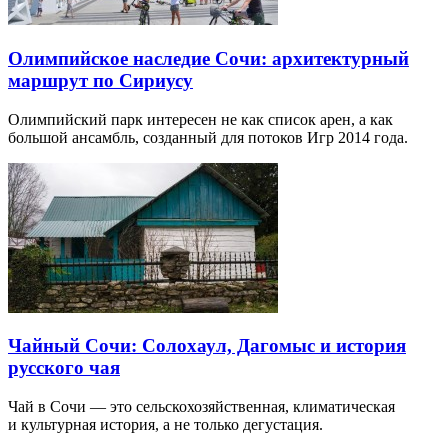
Олимпийское наследие Сочи: архитектурный
маршрут по Сириусу
Олимпийский парк интересен не как список арен, а как
большой ансамбль, созданный для потоков Игр 2014 года.
Чайный Сочи: Солохаул, Дагомыс и история
русского чая
Чай в Сочи — это сельскохозяйственная, климатическая
и культурная история, а не только дегустация.