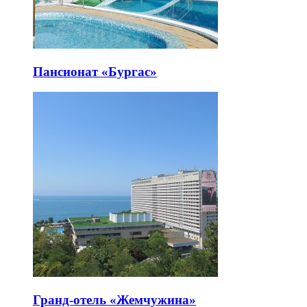
Пансионат «Бургас»
Гранд-отель «Жемчужина»