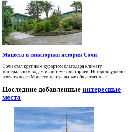
Мацеста и санаторная история Сочи
Сочи стал крупным курортом благодаря климату,
минеральным водам и системе санаториев. Историю удобно
изучать через Мацесту, центральные общественные…
Последние добавленные
интересные
места