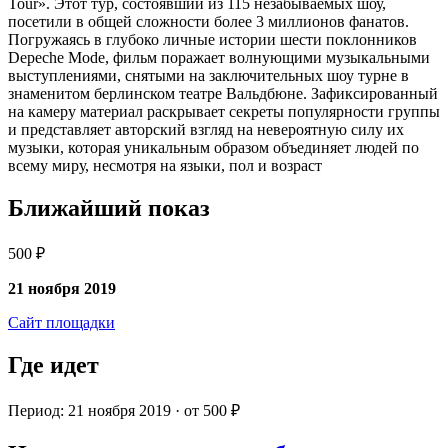
Tour». Этот тур, состоявший из 115 незабываемых шоу,
посетили в общей сложности более 3 миллионов фанатов.
Погружаясь в глубоко личные истории шести поклонников
Depeche Mode, фильм поражает волнующими музыкальными
выступлениями, снятыми на заключительных шоу турне в
знаменитом берлинском театре Вальдбюне. Зафиксированный
на камеру материал раскрывает секреты популярности группы
и представляет авторский взгляд на невероятную силу их
музыки, которая уникальным образом объединяет людей по
всему миру, несмотря на языки, пол и возраст
Ближайший показ
500 ₽
21 ноября 2019
Сайт площадки
Где идет
Период: 21 ноября 2019 · от 500 ₽