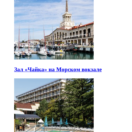
Зал «Чайка» на Морском вокзале