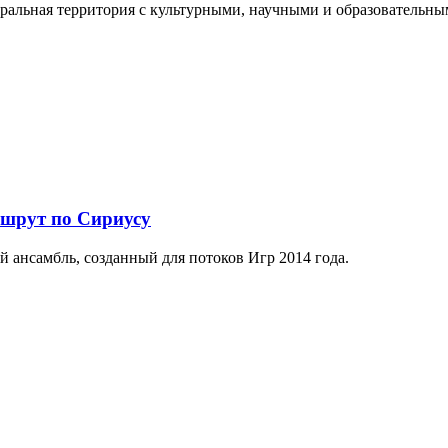
еральная территория с культурными, научными и образователь
ршрут по Сириусу
й ансамбль, созданный для потоков Игр 2014 года.