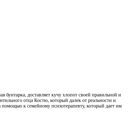
ая бунтарка, доставляет кучу хлопот своей правильной и
нтильного отца Костю, который далек от реальности и
а помощью к семейному психотерапевту, который дает им