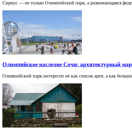
Сириус — не только Олимпийский парк, а развивающаяся фед
Олимпийское наследие Сочи: архитектурный ма
Олимпийский парк интересен не как список арен, а как большо