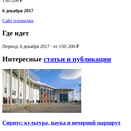
150–200 ₽
6 декабря 2017
Сайт площадки
Где идет
Период: 6 декабря 2017 · от 150–200 ₽
Интересные
статьи и публикации
Сириус: культура, наука и вечерний маршрут