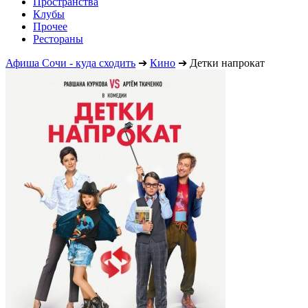
Пространства
Клубы
Прочее
Рестораны
Афиша Сочи - куда сходить
➔
Кино
➔
Детки напрокат