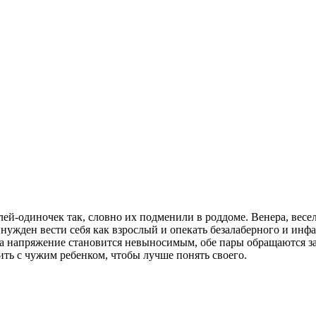
ей-одиночек так, словно их подменили в роддоме. Венера, весел
нужден вести себя как взрослый и опекать безалаберного и инфа
да напряжение становится невыносимым, обе пары обращаются з
ть с чужим ребенком, чтобы лучше понять своего.