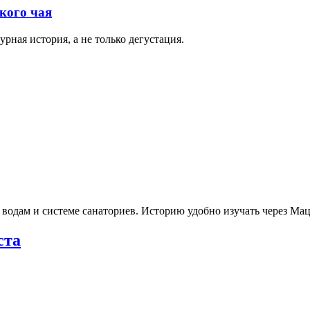
кого чая
рная история, а не только дегустация.
 водам и системе санаториев. Историю удобно изучать через М
ста