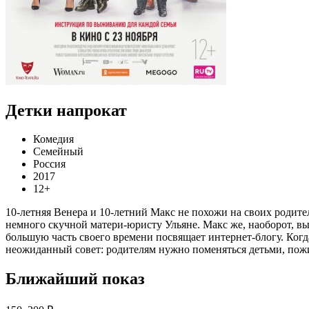
Детки напрокат
Комедия
Семейный
Россия
2017
12+
10-летняя Венера и 10-летний Макс не похожи на своих родител
немного скучной матери-юристу Ульяне. Макс же, наоборот, вы
большую часть своего времени посвящает интернет-блогу. Ког
неожиданный совет: родителям нужно поменяться детьми, пожи
Ближайший показ