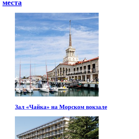
места
Зал «Чайка» на Морском вокзале