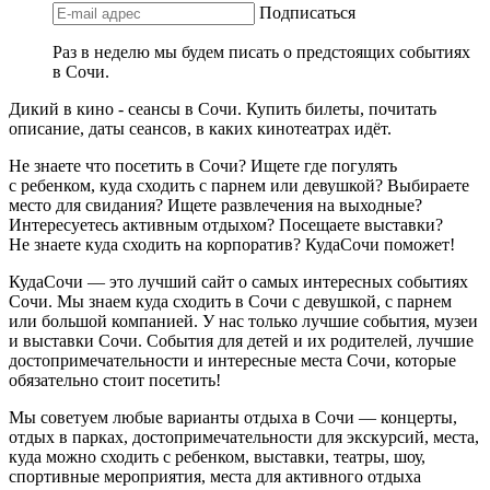
Подписаться
Раз в неделю мы будем писать о предстоящих событиях
в Сочи.
Дикий в кино - сеансы в Сочи. Купить билеты, почитать
описание, даты сеансов, в каких кинотеатрах идёт.
Не знаете что посетить в Сочи? Ищете где погулять
с ребенком, куда сходить с парнем или девушкой? Выбираете
место для свидания? Ищете развлечения на выходные?
Интересуетесь активным отдыхом? Посещаете выставки?
Не знаете куда сходить на корпоратив? КудаСочи поможет!
КудаСочи — это лучший сайт о самых интересных событиях
Сочи. Мы знаем куда сходить в Сочи с девушкой, с парнем
или большой компанией. У нас только лучшие события, музеи
и выставки Сочи. События для детей и их родителей, лучшие
достопримечательности и интересные места Сочи, которые
обязательно стоит посетить!
Мы советуем любые варианты отдыха в Сочи — концерты,
отдых в парках, достопримечательности для экскурсий, места,
куда можно сходить с ребенком, выставки, театры, шоу,
спортивные мероприятия, места для активного отдыха