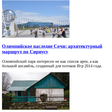
Олимпийское наследие Сочи: архитектурный
маршрут по Сириусу
Олимпийский парк интересен не как список арен, а как
большой ансамбль, созданный для потоков Игр 2014 года.