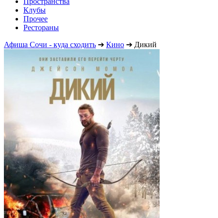
Пространства
Клубы
Прочее
Рестораны
Афиша Сочи - куда сходить
➔
Кино
➔
Дикий