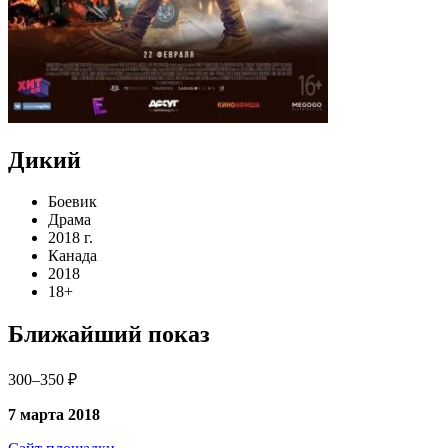
Дикий
Боевик
Драма
2018 г.
Канада
2018
18+
Ближайший показ
300–350 ₽
7 марта 2018