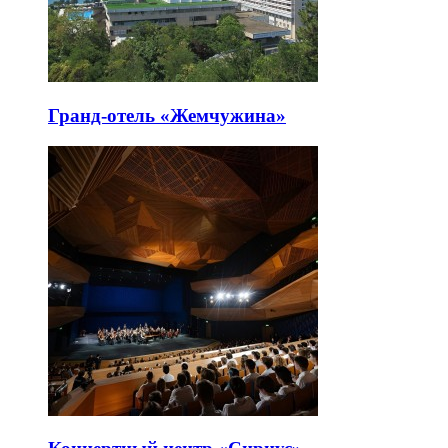
Гранд-отель «Жемчужина»