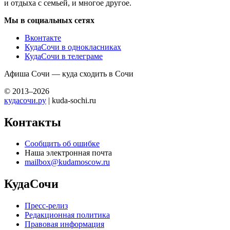
и отдыха с семьей, и многое другое.
Мы в социальных сетях
Вконтакте
КудаСочи в однокласниках
КудаСочи в телеграме
Афиша Сочи — куда сходить в Сочи
© 2013–2026
кудасочи.ру
| kuda-sochi.ru
Контакты
Сообщить об ошибке
Наша электронная почта
mailbox@kudamoscow.ru
КудаСочи
Пресс-релиз
Редакционная политика
Правовая информация