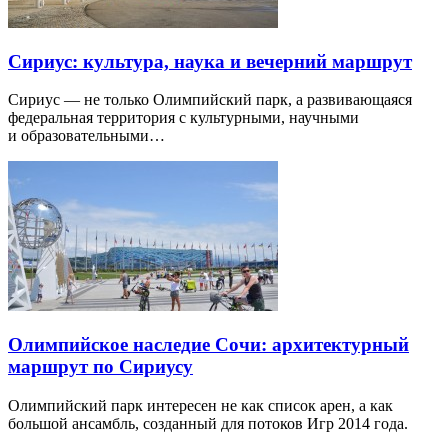
Сириус: культура, наука и вечерний маршрут
Сириус — не только Олимпийский парк, а развивающаяся
федеральная территория с культурными, научными
и образовательными…
Олимпийское наследие Сочи: архитектурный
маршрут по Сириусу
Олимпийский парк интересен не как список арен, а как
большой ансамбль, созданный для потоков Игр 2014 года.