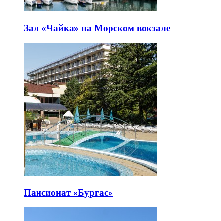
Зал «Чайка» на Морском вокзале
Пансионат «Бургас»