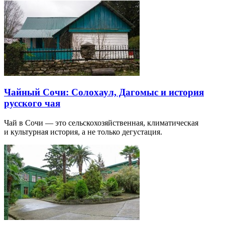
Чайный Сочи: Солохаул, Дагомыс и история
русского чая
Чай в Сочи — это сельскохозяйственная, климатическая
и культурная история, а не только дегустация.