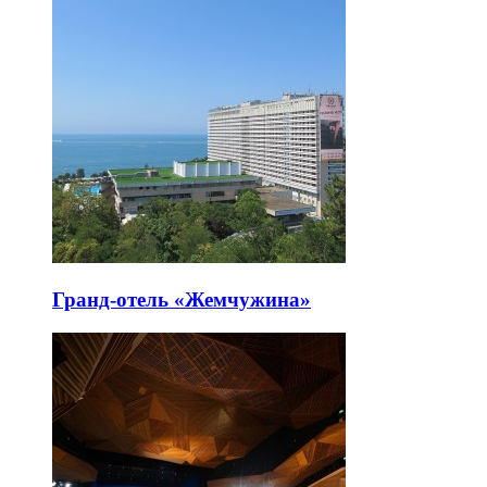
Гранд-отель «Жемчужина»