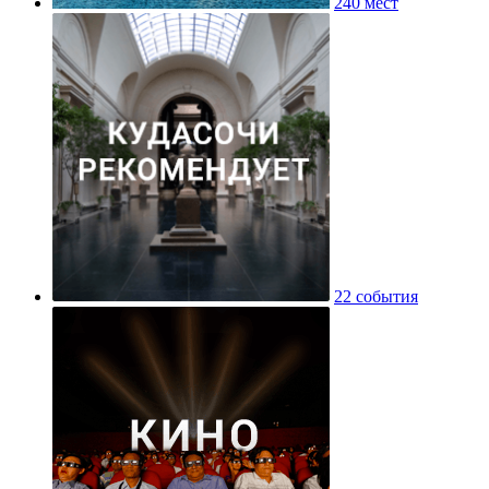
240 мест
22 события