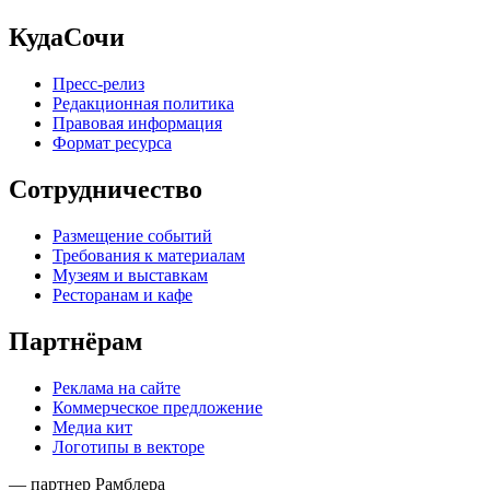
КудаСочи
Пресс-релиз
Редакционная политика
Правовая информация
Формат ресурса
Сотрудничество
Размещение событий
Требования к материалам
Музеям и выставкам
Ресторанам и кафе
Партнёрам
Реклама на сайте
Коммерческое предложение
Медиа кит
Логотипы в векторе
— партнер Рамблера