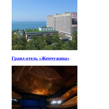
Гранд-отель «Жемчужина»