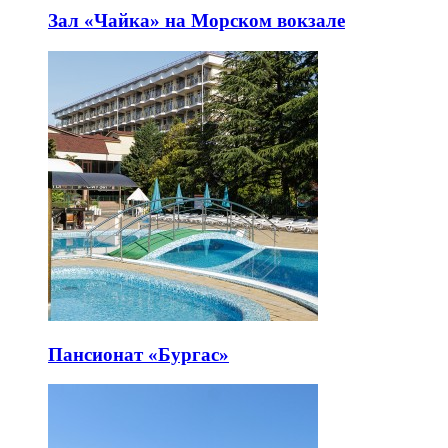
Зал «Чайка» на Морском вокзале
Пансионат «Бургас»