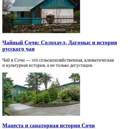
Чайный Сочи: Солохаул, Дагомыс и история
русского чая
Чай в Сочи — это сельскохозяйственная, климатическая
и культурная история, а не только дегустация.
Мацеста и санаторная история Сочи