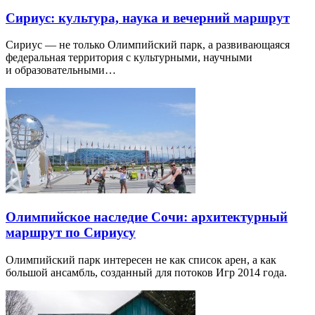
Сириус: культура, наука и вечерний маршрут
Сириус — не только Олимпийский парк, а развивающаяся
федеральная территория с культурными, научными
и образовательными…
Олимпийское наследие Сочи: архитектурный
маршрут по Сириусу
Олимпийский парк интересен не как список арен, а как
большой ансамбль, созданный для потоков Игр 2014 года.