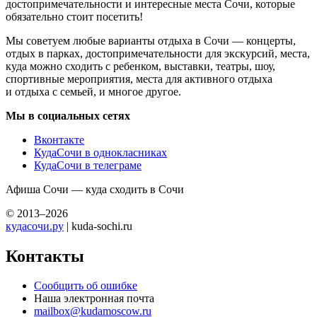
достопримечательности и интересные места Сочи, которые
обязательно стоит посетить!
Мы советуем любые варианты отдыха в Сочи — концерты,
отдых в парках, достопримечательности для экскурсий, места,
куда можно сходить с ребенком, выставки, театры, шоу,
спортивные мероприятия, места для активного отдыха
и отдыха с семьей, и многое другое.
Мы в социальных сетях
Вконтакте
КудаСочи в однокласниках
КудаСочи в телеграме
Афиша Сочи — куда сходить в Сочи
© 2013–2026
кудасочи.ру
| kuda-sochi.ru
Контакты
Сообщить об ошибке
Наша электронная почта
mailbox@kudamoscow.ru