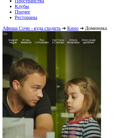
Пространства
Клубы
Прочее
Рестораны
Афиша Сочи - куда сходить
➔
Кино
➔
Доминика