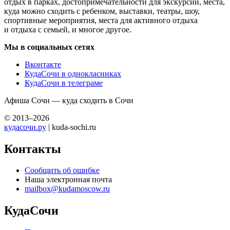
отдых в парках, достопримечательности для экскурсий, места,
куда можно сходить с ребенком, выставки, театры, шоу,
спортивные мероприятия, места для активного отдыха
и отдыха с семьей, и многое другое.
Мы в социальных сетях
Вконтакте
КудаСочи в однокласниках
КудаСочи в телеграме
Афиша Сочи — куда сходить в Сочи
© 2013–2026
кудасочи.ру
| kuda-sochi.ru
Контакты
Сообщить об ошибке
Наша электронная почта
mailbox@kudamoscow.ru
КудаСочи