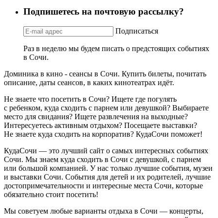
Подпишетесь на почтовую рассылку?
Подписаться
Раз в неделю мы будем писать о предстоящих событиях
в Сочи.
Доминика в кино - сеансы в Сочи. Купить билеты, почитать
описание, даты сеансов, в каких кинотеатрах идёт.
Не знаете что посетить в Сочи? Ищете где погулять
с ребенком, куда сходить с парнем или девушкой? Выбираете
место для свидания? Ищете развлечения на выходные?
Интересуетесь активным отдыхом? Посещаете выставки?
Не знаете куда сходить на корпоратив? КудаСочи поможет!
КудаСочи — это лучший сайт о самых интересных событиях
Сочи. Мы знаем куда сходить в Сочи с девушкой, с парнем
или большой компанией. У нас только лучшие события, музеи
и выставки Сочи. События для детей и их родителей, лучшие
достопримечательности и интересные места Сочи, которые
обязательно стоит посетить!
Мы советуем любые варианты отдыха в Сочи — концерты,