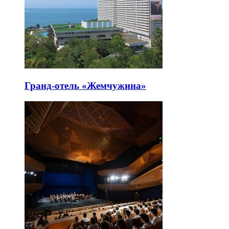
Гранд-отель «Жемчужина»