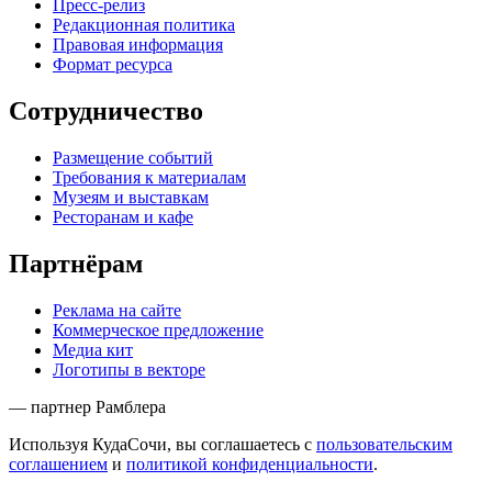
Пресс-релиз
Редакционная политика
Правовая информация
Формат ресурса
Сотрудничество
Размещение событий
Требования к материалам
Музеям и выставкам
Ресторанам и кафе
Партнёрам
Реклама на сайте
Коммерческое предложение
Медиа кит
Логотипы в векторе
— партнер Рамблера
Используя КудаСочи, вы соглашаетесь с
пользовательским
соглашением
и
политикой конфиденциальности
.