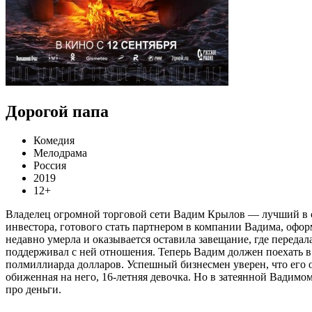
Дорогой папа
Комедия
Мелодрама
Россия
2019
12+
Владелец огромной торговой сети Вадим Крылов — лучший в с
инвестора, готового стать партнером в компании Вадима, офо
недавно умерла и оказывается оставила завещание, где передал
поддерживал с ней отношения. Теперь Вадим должен поехать в 
полмиллиарда долларов. Успешный бизнесмен уверен, что его о
обиженная на него, 16-летняя девочка. Но в затеянной Вадимо
про деньги.