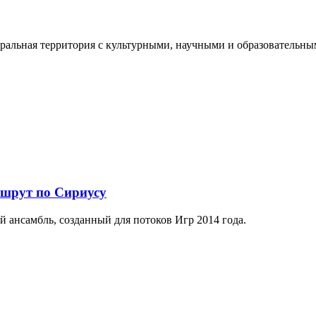
еральная территория с культурными, научными и образователь
ршрут по Сириусу
й ансамбль, созданный для потоков Игр 2014 года.