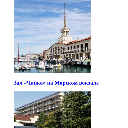
Зал «Чайка» на Морском вокзале