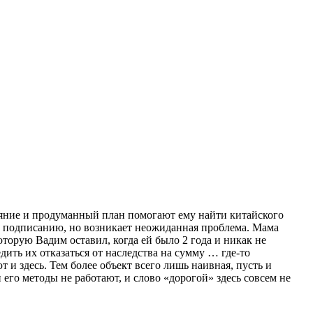
яние и продуманный план помогают ему найти китайского
 к подписанию, но возникает неожиданная проблема. Мама
оторую Вадим оставил, когда ей было 2 года и никак не
ить их отказаться от наследства на сумму … где-то
 и здесь. Тем более объект всего лишь наивная, пусть и
его методы не работают, и слово «дорогой» здесь совсем не