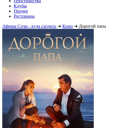
Пространства
Клубы
Прочее
Рестораны
Афиша Сочи - куда сходить
➔
Кино
➔
Дорогой папа