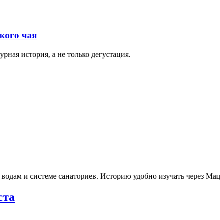
кого чая
рная история, а не только дегустация.
 водам и системе санаториев. Историю удобно изучать через М
ста