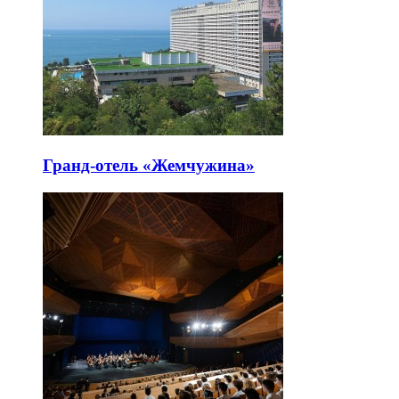
Гранд-отель «Жемчужина»