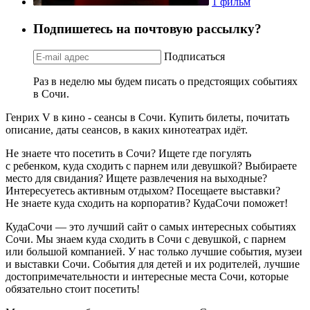
1 фильм
Подпишетесь на почтовую рассылку?
Подписаться
Раз в неделю мы будем писать о предстоящих событиях
в Сочи.
Генрих V в кино - сеансы в Сочи. Купить билеты, почитать
описание, даты сеансов, в каких кинотеатрах идёт.
Не знаете что посетить в Сочи? Ищете где погулять
с ребенком, куда сходить с парнем или девушкой? Выбираете
место для свидания? Ищете развлечения на выходные?
Интересуетесь активным отдыхом? Посещаете выставки?
Не знаете куда сходить на корпоратив? КудаСочи поможет!
КудаСочи — это лучший сайт о самых интересных событиях
Сочи. Мы знаем куда сходить в Сочи с девушкой, с парнем
или большой компанией. У нас только лучшие события, музеи
и выставки Сочи. События для детей и их родителей, лучшие
достопримечательности и интересные места Сочи, которые
обязательно стоит посетить!