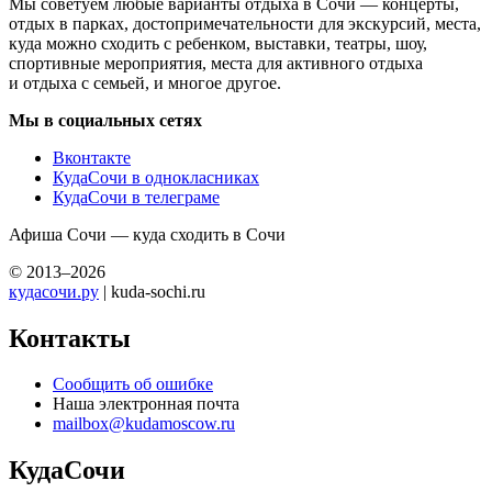
Мы советуем любые варианты отдыха в Сочи — концерты,
отдых в парках, достопримечательности для экскурсий, места,
куда можно сходить с ребенком, выставки, театры, шоу,
спортивные мероприятия, места для активного отдыха
и отдыха с семьей, и многое другое.
Мы в социальных сетях
Вконтакте
КудаСочи в однокласниках
КудаСочи в телеграме
Афиша Сочи — куда сходить в Сочи
© 2013–2026
кудасочи.ру
| kuda-sochi.ru
Контакты
Сообщить об ошибке
Наша электронная почта
mailbox@kudamoscow.ru
КудаСочи