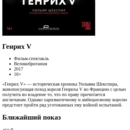
Генрих V
Фильм-спектакль
Великобритания
2017
16+
«Генрих V» — историческая хроника Уильяма Шекспира,
живописующая поход короля Генриха V во Францию с целью
получить во владение то, что по праву причитается
англичанам. Однако харизматичному и амбициозному королю
предстоит пройти ряд уготованных ему войной испытаний.
Ближайший показ