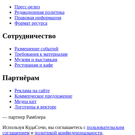
Пресс-релиз
Редакционная политика
Правовая информация
Формат ресурса
Сотрудничество
Размещение событий
Требования к материалам
Музеям и выставкам
Ресторанам и кафе
Партнёрам
Реклама на сайте
Коммерческое предложение
Медиа кит
Логотипы в векторе
— партнер Рамблера
Используя КудаСочи, вы соглашаетесь с
пользовательским
соглашением
и
политикой конфиденциальности
.