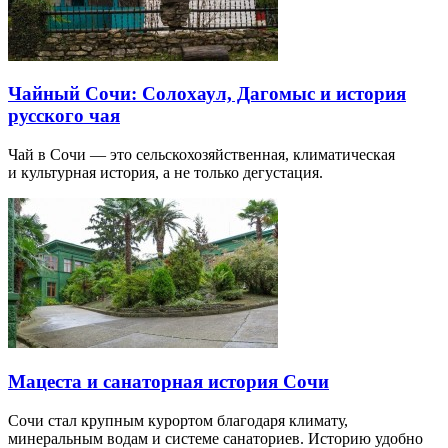
Чайный Сочи: Солохаул, Дагомыс и история
русского чая
Чай в Сочи — это сельскохозяйственная, климатическая
и культурная история, а не только дегустация.
Мацеста и санаторная история Сочи
Сочи стал крупным курортом благодаря климату,
минеральным водам и системе санаториев. Историю удобно