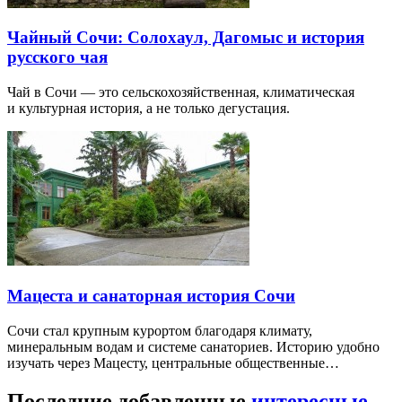
Чайный Сочи: Солохаул, Дагомыс и история
русского чая
Чай в Сочи — это сельскохозяйственная, климатическая
и культурная история, а не только дегустация.
Мацеста и санаторная история Сочи
Сочи стал крупным курортом благодаря климату,
минеральным водам и системе санаториев. Историю удобно
изучать через Мацесту, центральные общественные…
Последние добавленные
интересные