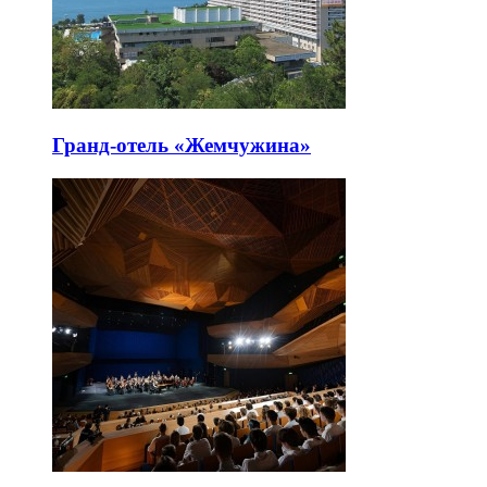
Гранд-отель «Жемчужина»