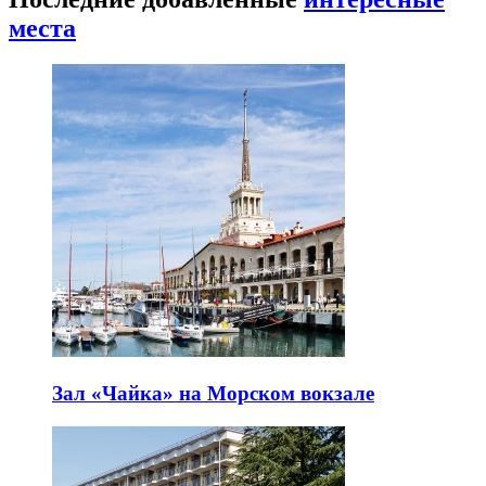
места
Зал «Чайка» на Морском вокзале