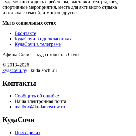
куда можно сходить с ребенком, выставки, театры, шоу,
спортивные мероприятия, места для активного отдыха
и отдыха с семьей, и многое другое.
Мы в социальных сетях
Вконтакте
КудаСочи в однокласниках
КудаСочи в телеграме
Афиша Сочи — куда сходить в Сочи
© 2013–2026
кудасочи.ру
| kuda-sochi.ru
Контакты
Сообщить об ошибке
Наша электронная почта
mailbox@kudamoscow.ru
КудаСочи
Пресс-релиз