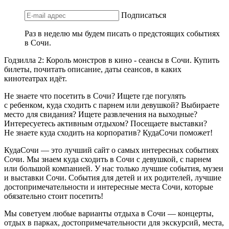
Подписаться
Раз в неделю мы будем писать о предстоящих событиях
в Сочи.
Годзилла 2: Король монстров в кино - сеансы в Сочи. Купить
билеты, почитать описание, даты сеансов, в каких
кинотеатрах идёт.
Не знаете что посетить в Сочи? Ищете где погулять
с ребенком, куда сходить с парнем или девушкой? Выбираете
место для свидания? Ищете развлечения на выходные?
Интересуетесь активным отдыхом? Посещаете выставки?
Не знаете куда сходить на корпоратив? КудаСочи поможет!
КудаСочи — это лучший сайт о самых интересных событиях
Сочи. Мы знаем куда сходить в Сочи с девушкой, с парнем
или большой компанией. У нас только лучшие события, музеи
и выставки Сочи. События для детей и их родителей, лучшие
достопримечательности и интересные места Сочи, которые
обязательно стоит посетить!
Мы советуем любые варианты отдыха в Сочи — концерты,
отдых в парках, достопримечательности для экскурсий, места,