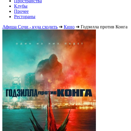
Пространства
Клубы
Прочее
Рестораны
Афиша Сочи - куда сходить
➔
Кино
➔
Годзилла против Конга