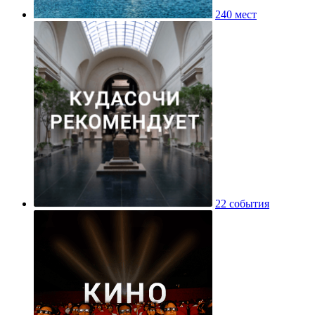
240 мест
22 события