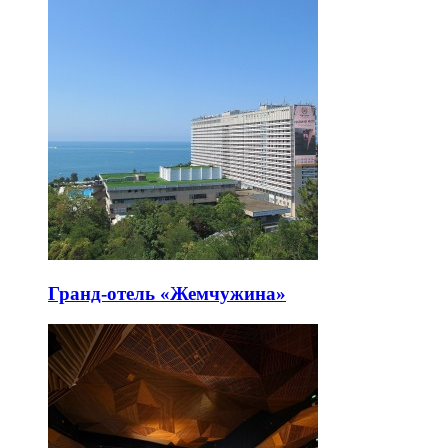
Гранд-отель «Жемчужина»