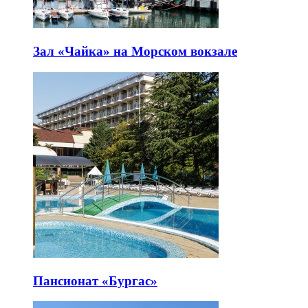
Зал «Чайка» на Морском вокзале
Пансионат «Бургас»