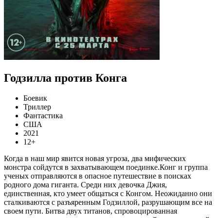
Годзилла против Конга
Боевик
Триллер
Фантастика
США
2021
12+
Когда в наш мир явится новая угроза, два мифических
монстра сойдутся в захватывающем поединке.Конг и группа
ученых отправляются в опасное путешествие в поисках
родного дома гиганта. Среди них девочка Джия,
единственная, кто умеет общаться с Конгом. Неожиданно они
сталкиваются с разъяренным Годзиллой, разрушающим все на
своем пути. Битва двух титанов, спровоцированная