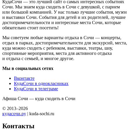
КудаСочи — это лучший сайт о самых интересных событиях
Сочи. Мы знаем куда сходить в Сочи с девушкой, с парнем
или большой компанией. У нас только лучшие события, музеи
и выставки Сочи. События для детей и их родителей, лучшие
достопримечательности и интересные места Сочи, которые
обязательно стоит посетить!
Мы советуем любые варианты отдыха в Сочи — концерты,
отдых в парках, достопримечательности для экскурсий, места,
куда можно сходить с ребенком, выставки, театры, шоу,
спортивные мероприятия, места для активного отдыха
и отдыха с семьей, и многое другое.
Мы в социальных сетях
Вконтакте
КудаСочи в однокласниках
КудаСочи в телеграме
Афиша Сочи — куда сходить в Сочи
© 2013–2026
кудасочи.ру
| kuda-sochi.ru
Контакты