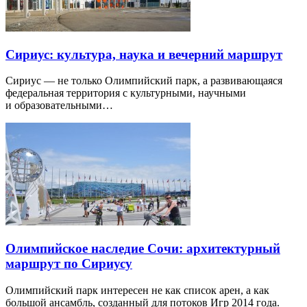
Сириус: культура, наука и вечерний маршрут
Сириус — не только Олимпийский парк, а развивающаяся
федеральная территория с культурными, научными
и образовательными…
Олимпийское наследие Сочи: архитектурный
маршрут по Сириусу
Олимпийский парк интересен не как список арен, а как
большой ансамбль, созданный для потоков Игр 2014 года.