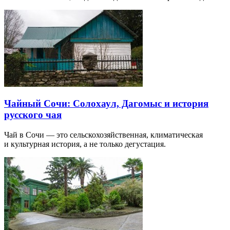
Чайный Сочи: Солохаул, Дагомыс и история
русского чая
Чай в Сочи — это сельскохозяйственная, климатическая
и культурная история, а не только дегустация.