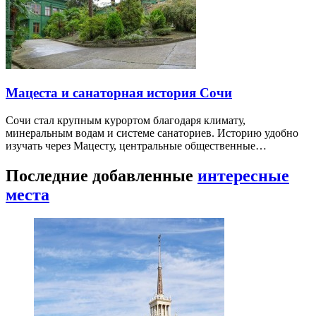
Мацеста и санаторная история Сочи
Сочи стал крупным курортом благодаря климату,
минеральным водам и системе санаториев. Историю удобно
изучать через Мацесту, центральные общественные…
Последние добавленные
интересные
места