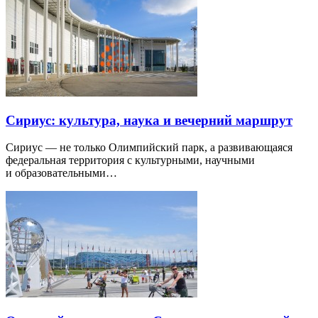
Сириус: культура, наука и вечерний маршрут
Сириус — не только Олимпийский парк, а развивающаяся
федеральная территория с культурными, научными
и образовательными…