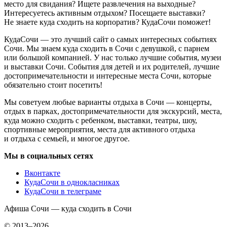
место для свидания? Ищете развлечения на выходные?
Интересуетесь активным отдыхом? Посещаете выставки?
Не знаете куда сходить на корпоратив? КудаСочи поможет!
КудаСочи — это лучший сайт о самых интересных событиях
Сочи. Мы знаем куда сходить в Сочи с девушкой, с парнем
или большой компанией. У нас только лучшие события, музеи
и выставки Сочи. События для детей и их родителей, лучшие
достопримечательности и интересные места Сочи, которые
обязательно стоит посетить!
Мы советуем любые варианты отдыха в Сочи — концерты,
отдых в парках, достопримечательности для экскурсий, места,
куда можно сходить с ребенком, выставки, театры, шоу,
спортивные мероприятия, места для активного отдыха
и отдыха с семьей, и многое другое.
Мы в социальных сетях
Вконтакте
КудаСочи в однокласниках
КудаСочи в телеграме
Афиша Сочи — куда сходить в Сочи
© 2013–2026