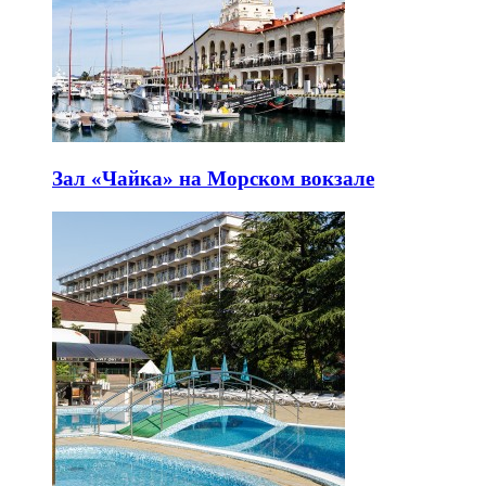
Зал «Чайка» на Морском вокзале