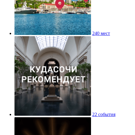
240 мест
22 события