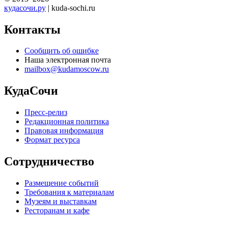
кудасочи.ру
| kuda-sochi.ru
Контакты
Сообщить об ошибке
Наша электронная почта
mailbox@kudamoscow.ru
КудаСочи
Пресс-релиз
Редакционная политика
Правовая информация
Формат ресурса
Сотрудничество
Размещение событий
Требования к материалам
Музеям и выставкам
Ресторанам и кафе