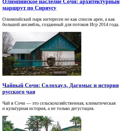
Олимпийское наследие Сочи: архитектурный
маршрут по Сириусу
Олимпийский парк интересен не как список арен, а как
большой ансамбль, созданный для потоков Игр 2014 года.
Чайный Сочи: Солохаул, Дагомыс и история
русского чая
Чай в Сочи — это сельскохозяйственная, климатическая
и культурная история, а не только дегустация.