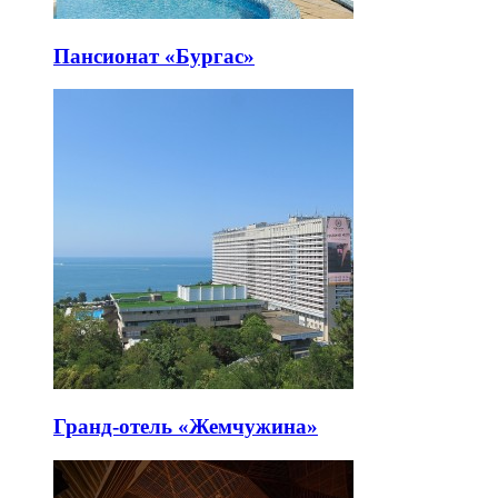
Пансионат «Бургас»
Гранд-отель «Жемчужина»