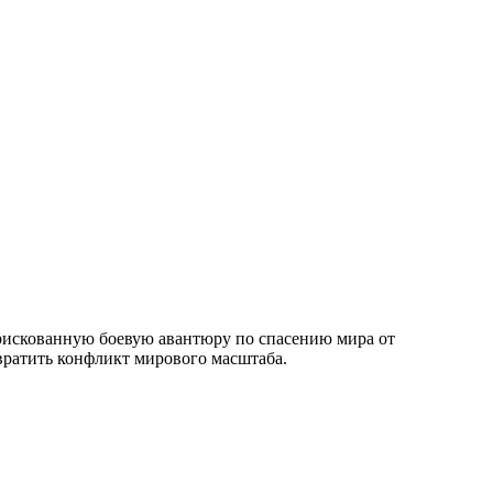
рискованную боевую авантюру по спасению мира от
твратить конфликт мирового масштаба.