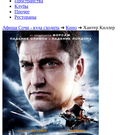
Пространства
Клубы
Прочее
Рестораны
Афиша Сочи - куда сходить
➔
Кино
➔
Хантер Киллер