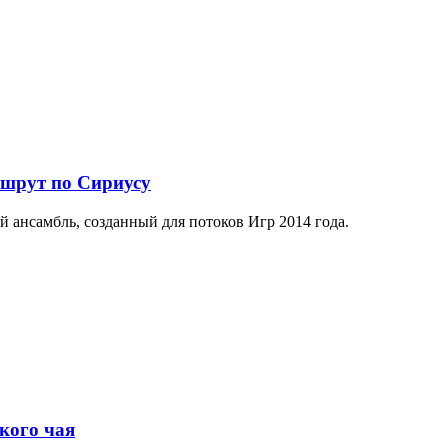
ршрут по Сириусу
й ансамбль, созданный для потоков Игр 2014 года.
кого чая