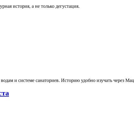
рная история, а не только дегустация.
 водам и системе санаториев. Историю удобно изучать через М
ста