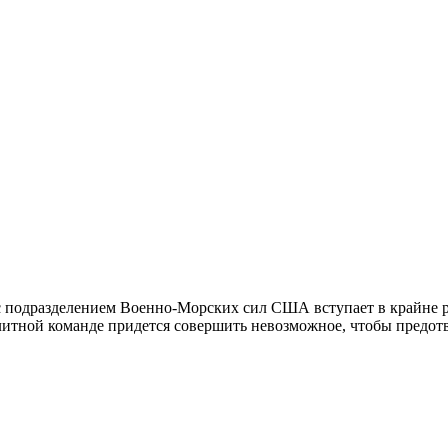
с подразделением Военно-Морских сил США вступает в крайне 
 элитной команде придется совершить невозможное, чтобы предо