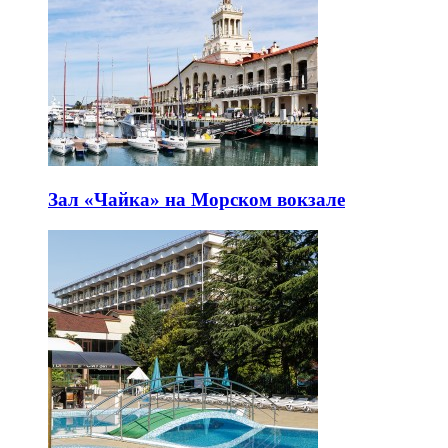
Зал «Чайка» на Морском вокзале