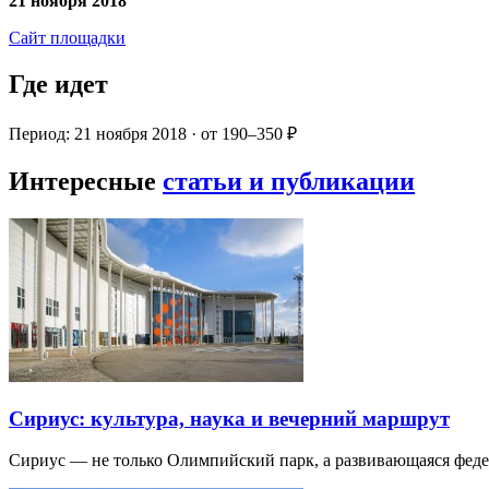
21 ноября 2018
Сайт площадки
Где идет
Период: 21 ноября 2018 · от 190–350 ₽
Интересные
статьи и публикации
Сириус: культура, наука и вечерний маршрут
Сириус — не только Олимпийский парк, а развивающаяся фед