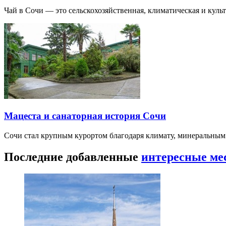
Чай в Сочи — это сельскохозяйственная, климатическая и культу
Мацеста и санаторная история Сочи
Сочи стал крупным курортом благодаря климату, минеральным
Последние добавленные
интересные ме