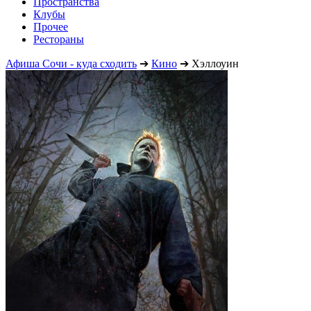
Пространства
Клубы
Прочее
Рестораны
Афиша Сочи - куда сходить
➔
Кино
➔
Хэллоуин