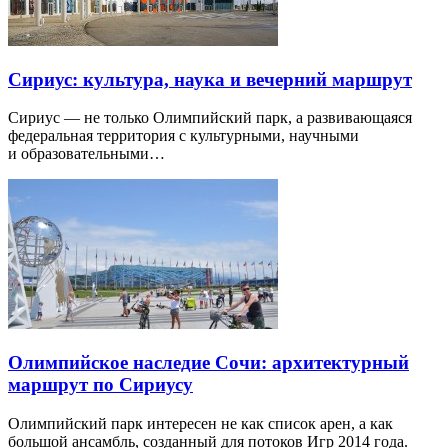
Сириус: культура, наука и вечерний маршрут
Сириус — не только Олимпийский парк, а развивающаяся
федеральная территория с культурными, научными
и образовательными…
Олимпийское наследие Сочи: архитектурный
маршрут по Сириусу
Олимпийский парк интересен не как список арен, а как
большой ансамбль, созданный для потоков Игр 2014 года.