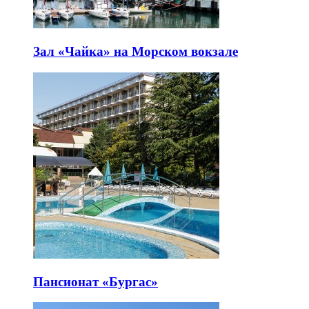
Зал «Чайка» на Морском вокзале
Пансионат «Бургас»