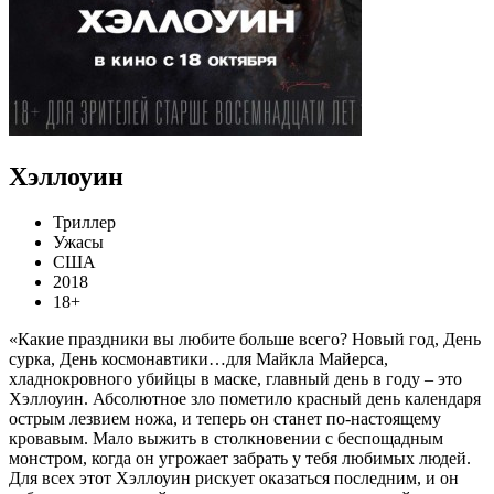
Хэллоуин
Триллер
Ужасы
США
2018
18+
«Какие праздники вы любите больше всего? Новый год, День
сурка, День космонавтики…для Майкла Майерса,
хладнокровного убийцы в маске, главный день в году – это
Хэллоуин. Абсолютное зло пометило красный день календаря
острым лезвием ножа, и теперь он станет по-настоящему
кровавым. Мало выжить в столкновении с беспощадным
монстром, когда он угрожает забрать у тебя любимых людей.
Для всех этот Хэллоуин рискует оказаться последним, и он