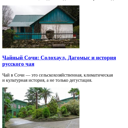
Чайный Сочи: Солохаул, Дагомыс и история
русского чая
Чай в Сочи — это сельскохозяйственная, климатическая
и культурная история, а не только дегустация.