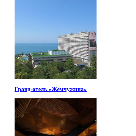
Гранд-отель «Жемчужина»