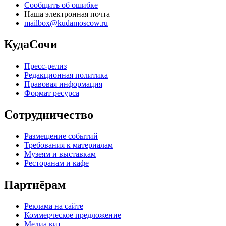
Сообщить об ошибке
Наша электронная почта
mailbox@kudamoscow.ru
КудаСочи
Пресс-релиз
Редакционная политика
Правовая информация
Формат ресурса
Сотрудничество
Размещение событий
Требования к материалам
Музеям и выставкам
Ресторанам и кафе
Партнёрам
Реклама на сайте
Коммерческое предложение
Медиа кит