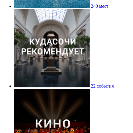
240 мест
22 события