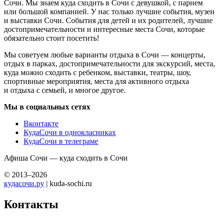
Сочи. Мы знаем куда сходить в Сочи с девушкой, с парнем
или большой компанией. У нас только лучшие события, музеи
и выставки Сочи. События для детей и их родителей, лучшие
достопримечательности и интересные места Сочи, которые
обязательно стоит посетить!
Мы советуем любые варианты отдыха в Сочи — концерты,
отдых в парках, достопримечательности для экскурсий, места,
куда можно сходить с ребенком, выставки, театры, шоу,
спортивные мероприятия, места для активного отдыха
и отдыха с семьей, и многое другое.
Мы в социальных сетях
Вконтакте
КудаСочи в однокласниках
КудаСочи в телеграме
Афиша Сочи — куда сходить в Сочи
© 2013–2026
кудасочи.ру
| kuda-sochi.ru
Контакты