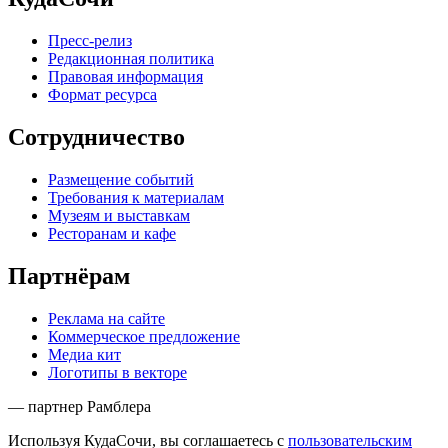
Пресс-релиз
Редакционная политика
Правовая информация
Формат ресурса
Сотрудничество
Размещение событий
Требования к материалам
Музеям и выставкам
Ресторанам и кафе
Партнёрам
Реклама на сайте
Коммерческое предложение
Медиа кит
Логотипы в векторе
— партнер Рамблера
Используя КудаСочи, вы соглашаетесь с
пользовательским