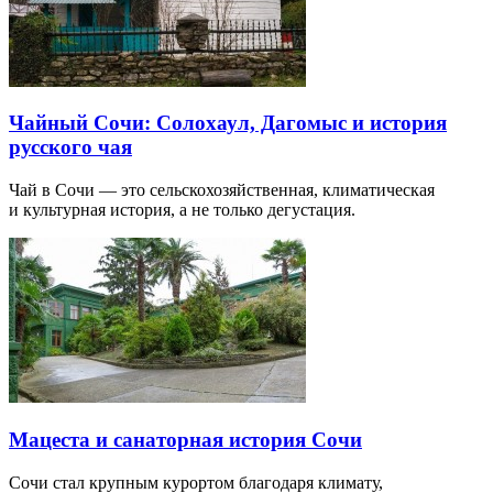
Чайный Сочи: Солохаул, Дагомыс и история
русского чая
Чай в Сочи — это сельскохозяйственная, климатическая
и культурная история, а не только дегустация.
Мацеста и санаторная история Сочи
Сочи стал крупным курортом благодаря климату,