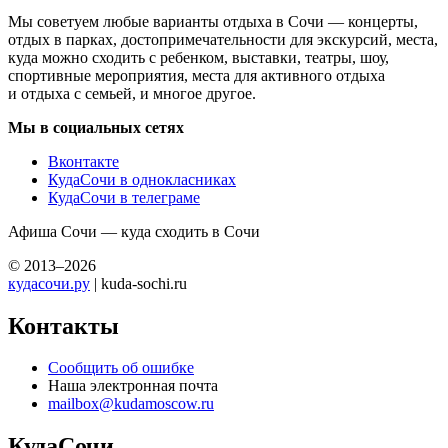
Мы советуем любые варианты отдыха в Сочи — концерты,
отдых в парках, достопримечательности для экскурсий, места,
куда можно сходить с ребенком, выставки, театры, шоу,
спортивные мероприятия, места для активного отдыха
и отдыха с семьей, и многое другое.
Мы в социальных сетях
Вконтакте
КудаСочи в однокласниках
КудаСочи в телеграме
Афиша Сочи — куда сходить в Сочи
© 2013–2026
кудасочи.ру
| kuda-sochi.ru
Контакты
Сообщить об ошибке
Наша электронная почта
mailbox@kudamoscow.ru
КудаСочи