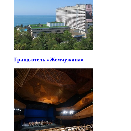
Гранд-отель «Жемчужина»