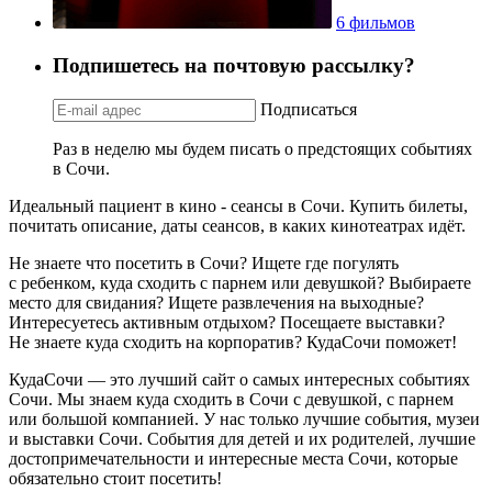
6 фильмов
Подпишетесь на почтовую рассылку?
Подписаться
Раз в неделю мы будем писать о предстоящих событиях
в Сочи.
Идеальный пациент в кино - сеансы в Сочи. Купить билеты,
почитать описание, даты сеансов, в каких кинотеатрах идёт.
Не знаете что посетить в Сочи? Ищете где погулять
с ребенком, куда сходить с парнем или девушкой? Выбираете
место для свидания? Ищете развлечения на выходные?
Интересуетесь активным отдыхом? Посещаете выставки?
Не знаете куда сходить на корпоратив? КудаСочи поможет!
КудаСочи — это лучший сайт о самых интересных событиях
Сочи. Мы знаем куда сходить в Сочи с девушкой, с парнем
или большой компанией. У нас только лучшие события, музеи
и выставки Сочи. События для детей и их родителей, лучшие
достопримечательности и интересные места Сочи, которые
обязательно стоит посетить!