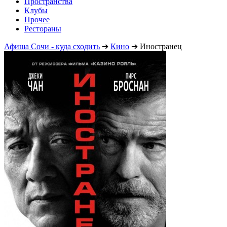
Пространства
Клубы
Прочее
Рестораны
Афиша Сочи - куда сходить
➔
Кино
➔
Иностранец