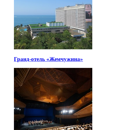
Гранд-отель «Жемчужина»