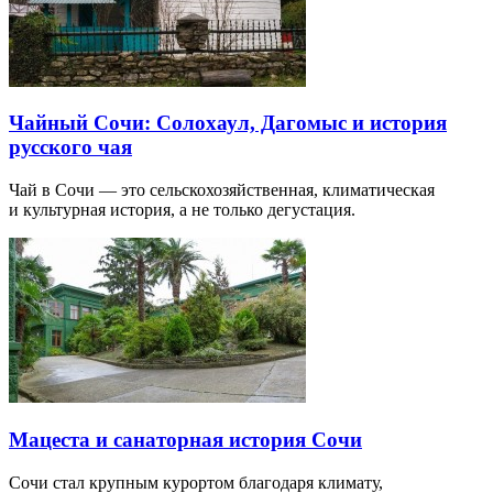
Чайный Сочи: Солохаул, Дагомыс и история
русского чая
Чай в Сочи — это сельскохозяйственная, климатическая
и культурная история, а не только дегустация.
Мацеста и санаторная история Сочи
Сочи стал крупным курортом благодаря климату,