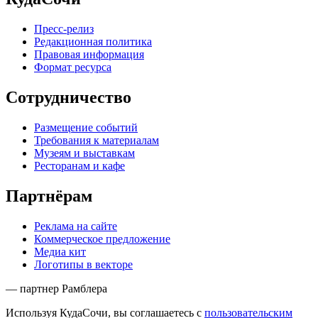
Пресс-релиз
Редакционная политика
Правовая информация
Формат ресурса
Сотрудничество
Размещение событий
Требования к материалам
Музеям и выставкам
Ресторанам и кафе
Партнёрам
Реклама на сайте
Коммерческое предложение
Медиа кит
Логотипы в векторе
— партнер Рамблера
Используя КудаСочи, вы соглашаетесь с
пользовательским