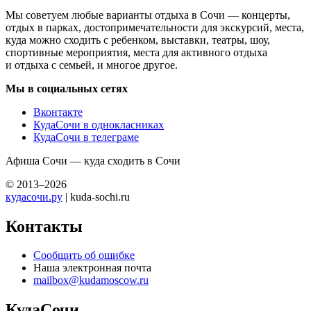
Мы советуем любые варианты отдыха в Сочи — концерты,
отдых в парках, достопримечательности для экскурсий, места,
куда можно сходить с ребенком, выставки, театры, шоу,
спортивные мероприятия, места для активного отдыха
и отдыха с семьей, и многое другое.
Мы в социальных сетях
Вконтакте
КудаСочи в однокласниках
КудаСочи в телеграме
Афиша Сочи — куда сходить в Сочи
© 2013–2026
кудасочи.ру
| kuda-sochi.ru
Контакты
Сообщить об ошибке
Наша электронная почта
mailbox@kudamoscow.ru
КудаСочи