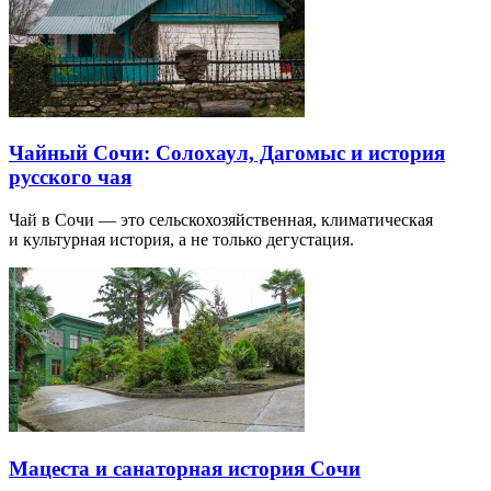
Чайный Сочи: Солохаул, Дагомыс и история
русского чая
Чай в Сочи — это сельскохозяйственная, климатическая
и культурная история, а не только дегустация.
Мацеста и санаторная история Сочи