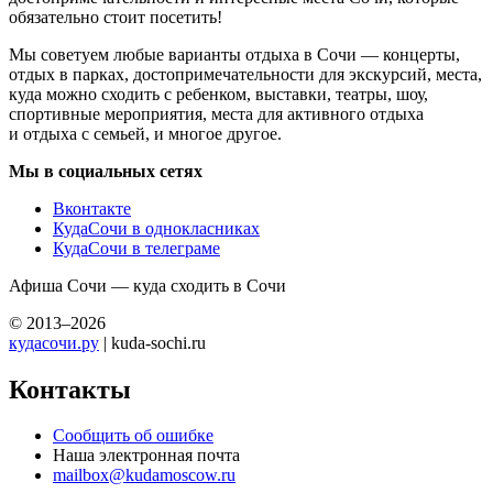
обязательно стоит посетить!
Мы советуем любые варианты отдыха в Сочи — концерты,
отдых в парках, достопримечательности для экскурсий, места,
куда можно сходить с ребенком, выставки, театры, шоу,
спортивные мероприятия, места для активного отдыха
и отдыха с семьей, и многое другое.
Мы в социальных сетях
Вконтакте
КудаСочи в однокласниках
КудаСочи в телеграме
Афиша Сочи — куда сходить в Сочи
© 2013–2026
кудасочи.ру
| kuda-sochi.ru
Контакты
Сообщить об ошибке
Наша электронная почта
mailbox@kudamoscow.ru