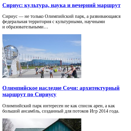
Сириус: культура, наука и вечерний маршрут
Сириус — не только Олимпийский парк, а развивающаяся
федеральная территория с культурными, научными
и образовательными…
Олимпийское наследие Сочи: архитектурный
маршрут по Сириусу
Олимпийский парк интересен не как список арен, а как
большой ансамбль, созданный для потоков Игр 2014 года.