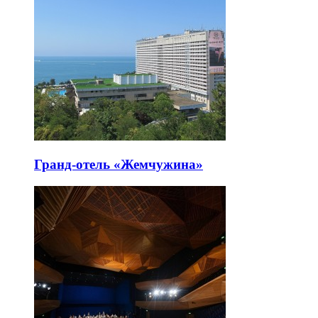
Гранд-отель «Жемчужина»