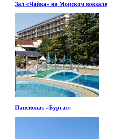
Зал «Чайка» на Морском вокзале
Пансионат «Бургас»