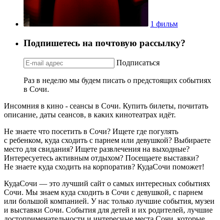
1 фильм
Подпишетесь на почтовую рассылку?
Подписаться
Раз в неделю мы будем писать о предстоящих событиях
в Сочи.
Инсомния в кино - сеансы в Сочи. Купить билеты, почитать
описание, даты сеансов, в каких кинотеатрах идёт.
Не знаете что посетить в Сочи? Ищете где погулять
с ребенком, куда сходить с парнем или девушкой? Выбираете
место для свидания? Ищете развлечения на выходные?
Интересуетесь активным отдыхом? Посещаете выставки?
Не знаете куда сходить на корпоратив? КудаСочи поможет!
КудаСочи — это лучший сайт о самых интересных событиях
Сочи. Мы знаем куда сходить в Сочи с девушкой, с парнем
или большой компанией. У нас только лучшие события, музеи
и выставки Сочи. События для детей и их родителей, лучшие
достопримечательности и интересные места Сочи, которые