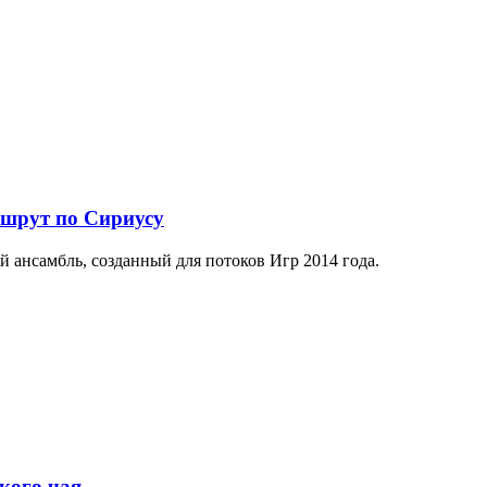
ршрут по Сириусу
й ансамбль, созданный для потоков Игр 2014 года.
кого чая