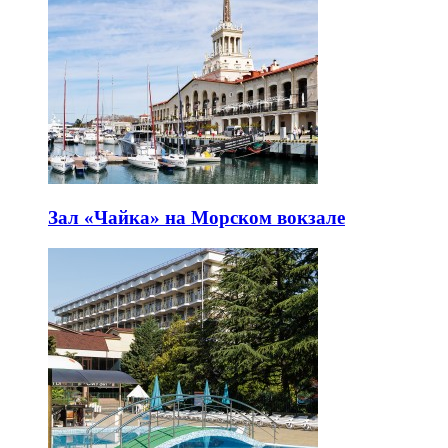
Зал «Чайка» на Морском вокзале