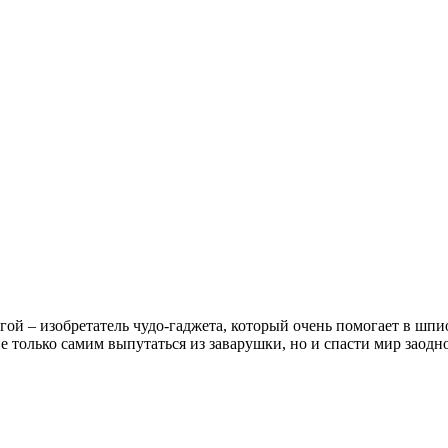
гой – изобретатель чудо-гаджета, который очень помогает в шпи
не только самим выпутаться из заварушки, но и спасти мир заодно