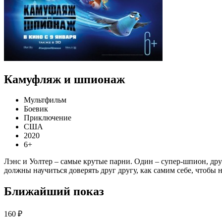
Камуфляж и шпионаж
Мультфильм
Боевик
Приключение
США
2020
6+
Лэнс и Уолтер – самые крутые парни. Один – супер-шпион, дру
должны научиться доверять друг другу, как самим себе, чтобы 
Ближайший показ
160 ₽