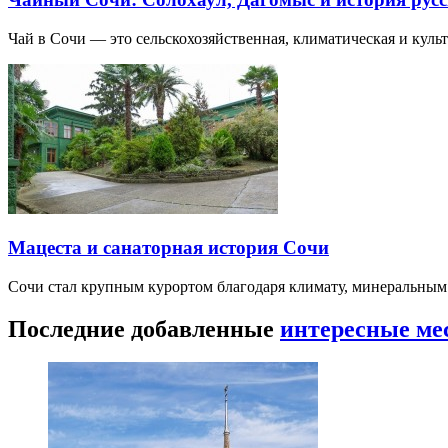
Чай в Сочи — это сельскохозяйственная, климатическая и культу
Мацеста и санаторная история Сочи
Сочи стал крупным курортом благодаря климату, минеральным
Последние добавленные
интересные ме