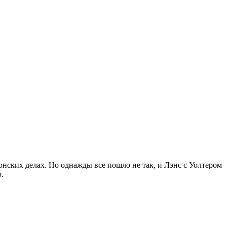
онских делах. Но однажды все пошло не так, и Лэнс с Уолтером
.