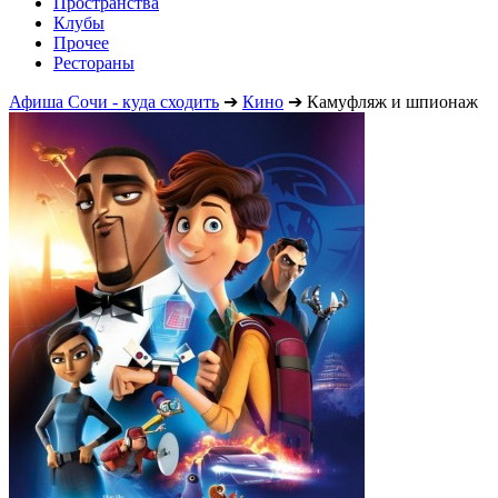
Пространства
Клубы
Прочее
Рестораны
Афиша Сочи - куда сходить
➔
Кино
➔
Камуфляж и шпионаж