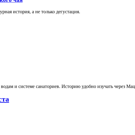
рная история, а не только дегустация.
 водам и системе санаториев. Историю удобно изучать через М
ста