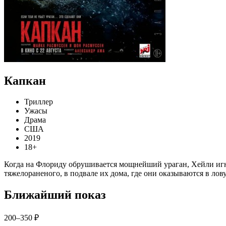
Капкан
Триллер
Ужасы
Драма
США
2019
18+
Когда на Флориду обрушивается мощнейший ураган, Хейли игно
тяжелораненого, в подвале их дома, где они оказываются в ло
Ближайший показ
200–350 ₽