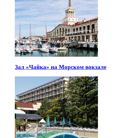
Зал «Чайка» на Морском вокзале