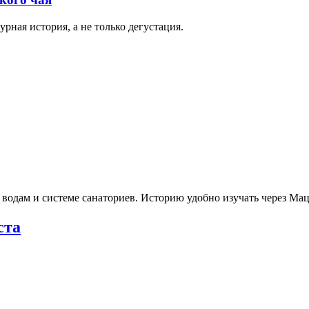
рная история, а не только дегустация.
 водам и системе санаториев. Историю удобно изучать через М
ста