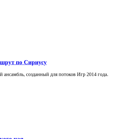
ршрут по Сириусу
й ансамбль, созданный для потоков Игр 2014 года.
кого чая