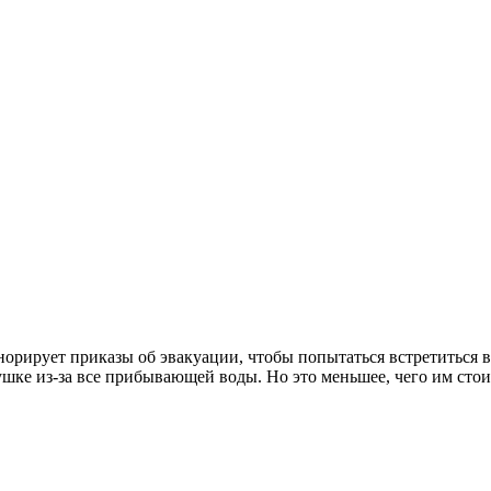
рирует приказы об эвакуации, чтобы попытаться встретиться в
вушке из-за все прибывающей воды. Но это меньшее, чего им сто