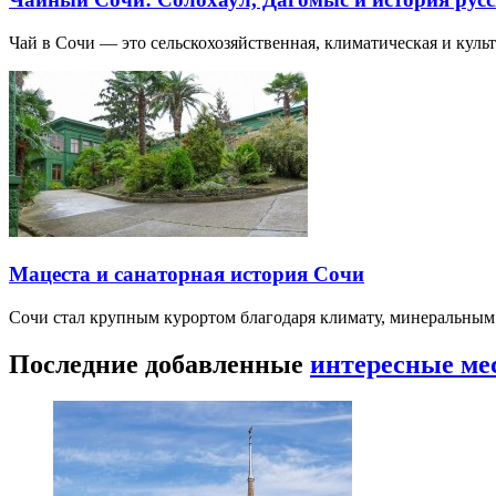
Чай в Сочи — это сельскохозяйственная, климатическая и культу
Мацеста и санаторная история Сочи
Сочи стал крупным курортом благодаря климату, минеральным
Последние добавленные
интересные ме