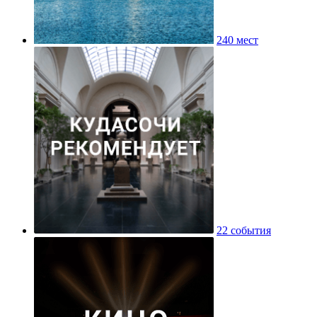
240 мест
22 события