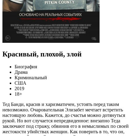
Красивый, плохой, злой
Биография
Драма
Криминальный
США
2019
18+
Тед Банди, красив и харизматичен, устоять перед таким
невозможно. Очаровательная Элизабет мечтает встретить
настоящую любовь. Кажется, до счастья можно дотянуться
рукой. Но вот случается непредвиденное: внезапно Теда
заключают под стражу, обвинив его в немыслимых по своей
жестокости убийствах женщин. Как поверить в то, что он,