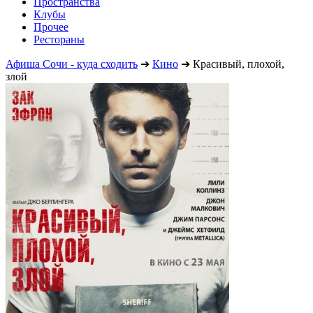
Пространства
Клубы
Прочее
Рестораны
Афиша Сочи - куда сходить
➔
Кино
➔
Красивый, плохой,
злой