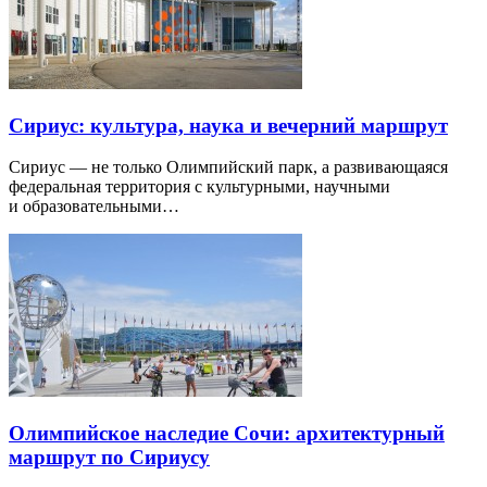
Сириус: культура, наука и вечерний маршрут
Сириус — не только Олимпийский парк, а развивающаяся
федеральная территория с культурными, научными
и образовательными…
Олимпийское наследие Сочи: архитектурный
маршрут по Сириусу