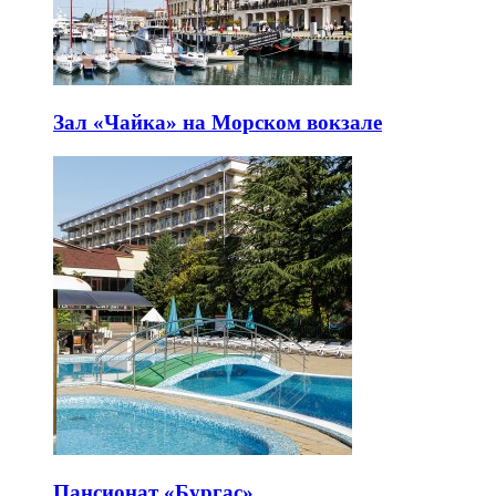
Зал «Чайка» на Морском вокзале
Пансионат «Бургас»