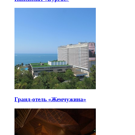
Гранд-отель «Жемчужина»