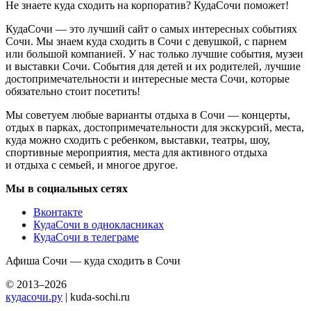
Не знаете куда сходить на корпоратив? КудаСочи поможет!
КудаСочи — это лучший сайт о самых интересных событиях
Сочи. Мы знаем куда сходить в Сочи с девушкой, с парнем
или большой компанией. У нас только лучшие события, музеи
и выставки Сочи. События для детей и их родителей, лучшие
достопримечательности и интересные места Сочи, которые
обязательно стоит посетить!
Мы советуем любые варианты отдыха в Сочи — концерты,
отдых в парках, достопримечательности для экскурсий, места,
куда можно сходить с ребенком, выставки, театры, шоу,
спортивные мероприятия, места для активного отдыха
и отдыха с семьей, и многое другое.
Мы в социальных сетях
Вконтакте
КудаСочи в однокласниках
КудаСочи в телеграме
Афиша Сочи — куда сходить в Сочи
© 2013–2026
кудасочи.ру
| kuda-sochi.ru