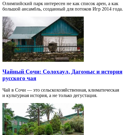
Олимпийский парк интересен не как список арен, а как
большой ансамбль, созданный для потоков Игр 2014 года.
Чайный Сочи: Солохаул, Дагомыс и история
русского чая
Чай в Сочи — это сельскохозяйственная, климатическая
и культурная история, а не только дегустация.