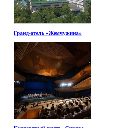
Гранд-отель «Жемчужина»