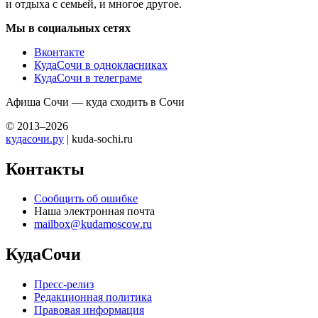
и отдыха с семьей, и многое другое.
Мы в социальных сетях
Вконтакте
КудаСочи в однокласниках
КудаСочи в телеграме
Афиша Сочи — куда сходить в Сочи
© 2013–2026
кудасочи.ру
| kuda-sochi.ru
Контакты
Сообщить об ошибке
Наша электронная почта
mailbox@kudamoscow.ru
КудаСочи
Пресс-релиз
Редакционная политика
Правовая информация