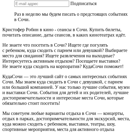
Подписаться
Раз в неделю мы будем писать о предстоящих событиях
в Сочи.
Кристофер Робин в кино - сеансы в Сочи. Купить билеты,
почитать описание, даты сеансов, в каких кинотеатрах идёт.
Не знаете что посетить в Сочи? Ищете где погулять
с ребенком, куда сходить с парнем или девушкой? Выбираете
место для свидания? Ищете развлечения на выходные?
Интересуетесь активным отдыхом? Посещаете выставки?
Не знаете куда сходить на корпоратив? КудаСочи поможет!
КудаСочи — это лучший сайт о самых интересных событиях
Сочи. Мы знаем куда сходить в Сочи с девушкой, с парнем
или большой компанией. У нас только лучшие события, музеи
и выставки Сочи. События для детей и их родителей, лучшие
достопримечательности и интересные места Сочи, которые
обязательно стоит посетить!
Мы советуем любые варианты отдыха в Сочи — концерты,
отдых в парках, достопримечательности для экскурсий, места,
куда можно сходить с ребенком, выставки, театры, шоу,
спортивные мероприятия, места для активного отдыха