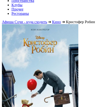
Пространства
Клубы
Прочее
Рестораны
Афиша Сочи - куда сходить
➔
Кино
➔
Кристофер Робин