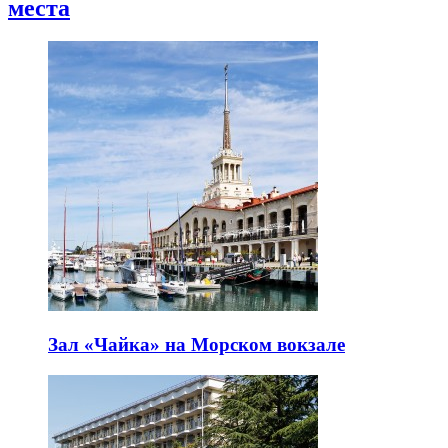
места
Зал «Чайка» на Морском вокзале