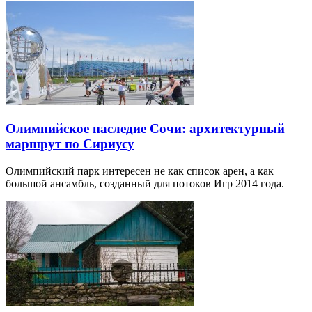
Олимпийское наследие Сочи: архитектурный
маршрут по Сириусу
Олимпийский парк интересен не как список арен, а как
большой ансамбль, созданный для потоков Игр 2014 года.