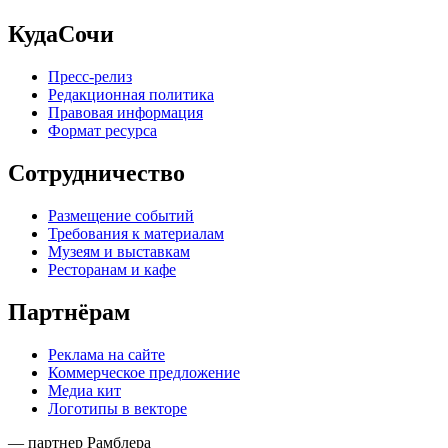
КудаСочи
Пресс-релиз
Редакционная политика
Правовая информация
Формат ресурса
Сотрудничество
Размещение событий
Требования к материалам
Музеям и выставкам
Ресторанам и кафе
Партнёрам
Реклама на сайте
Коммерческое предложение
Медиа кит
Логотипы в векторе
— партнер Рамблера