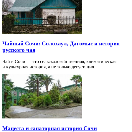
Чайный Сочи: Солохаул, Дагомыс и история
русского чая
Чай в Сочи — это сельскохозяйственная, климатическая
и культурная история, а не только дегустация.
Мацеста и санаторная история Сочи