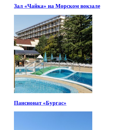
Зал «Чайка» на Морском вокзале
Пансионат «Бургас»