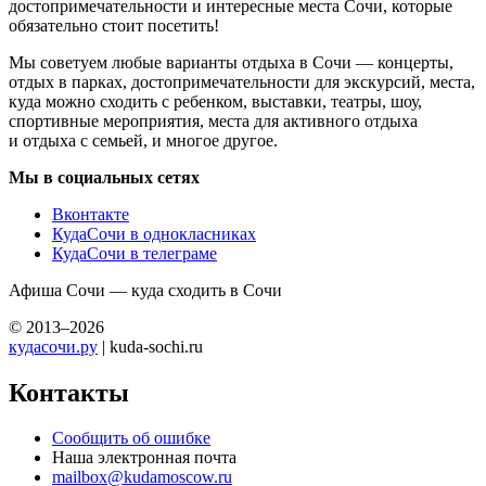
достопримечательности и интересные места Сочи, которые
обязательно стоит посетить!
Мы советуем любые варианты отдыха в Сочи — концерты,
отдых в парках, достопримечательности для экскурсий, места,
куда можно сходить с ребенком, выставки, театры, шоу,
спортивные мероприятия, места для активного отдыха
и отдыха с семьей, и многое другое.
Мы в социальных сетях
Вконтакте
КудаСочи в однокласниках
КудаСочи в телеграме
Афиша Сочи — куда сходить в Сочи
© 2013–2026
кудасочи.ру
| kuda-sochi.ru
Контакты
Сообщить об ошибке
Наша электронная почта
mailbox@kudamoscow.ru