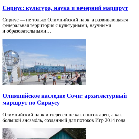
Сириус: культура, наука и вечерний маршрут
Сириус — не только Олимпийский парк, а развивающаяся
федеральная территория с культурными, научными
и образовательными…
Олимпийское наследие Сочи: архитектурный
маршрут по Сириусу
Олимпийский парк интересен не как список арен, а как
большой ансамбль, созданный для потоков Игр 2014 года.