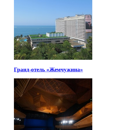
Гранд-отель «Жемчужина»