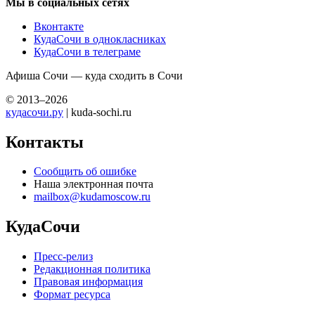
Мы в социальных сетях
Вконтакте
КудаСочи в однокласниках
КудаСочи в телеграме
Афиша Сочи — куда сходить в Сочи
© 2013–2026
кудасочи.ру
| kuda-sochi.ru
Контакты
Сообщить об ошибке
Наша электронная почта
mailbox@kudamoscow.ru
КудаСочи
Пресс-релиз
Редакционная политика
Правовая информация
Формат ресурса