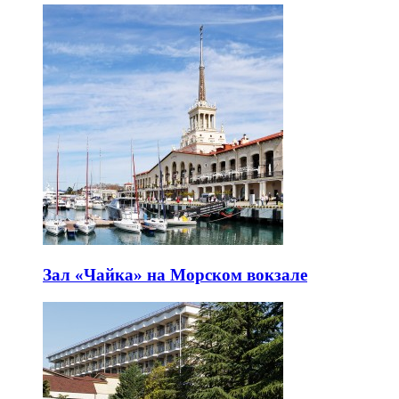
Зал «Чайка» на Морском вокзале