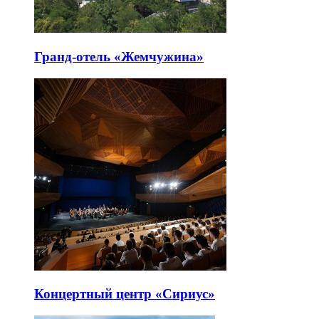
Гранд-отель «Жемчужина»
Концертный центр «Сириус»