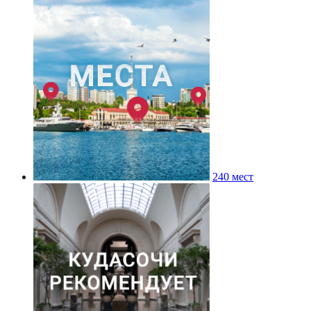
240 мест