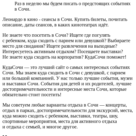
Раз в неделю мы будем писать о предстоящих событиях
в Сочи.
Леонардо в кино - сеансы в Сочи. Купить билеты, почитать
описание, даты сеансов, в каких кинотеатрах идёт.
Не знаете что посетить в Сочи? Ищете где погулять
с ребенком, куда сходить с парнем или девушкой? Выбираете
место для свидания? Ищете развлечения на выходные?
Интересуетесь активным отдыхом? Посещаете выставки?
Не знаете куда сходить на корпоратив? КудаСочи поможет!
КудаСочи — это лучший сайт о самых интересных событиях
Сочи. Мы знаем куда сходить в Сочи с девушкой, с парнем
или большой компанией. У нас только лучшие события, музеи
и выставки Сочи. События для детей и их родителей, лучшие
достопримечательности и интересные места Сочи, которые
обязательно стоит посетить!
Мы советуем любые варианты отдыха в Сочи — концерты,
отдых в парках, достопримечательности для экскурсий, места,
куда можно сходить с ребенком, выставки, театры, шоу,
спортивные мероприятия, места для активного отдыха
и отдыха с семьей, и многое другое.