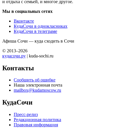
и отдыха с семьей, и многое другое.
Мы в социальных сетях
Вконтакте
КудаСочи в однокласниках
КудаСочи в телеграме
Афиша Сочи — куда сходить в Сочи
© 2013–2026
кудасочи.ру
| kuda-sochi.ru
Контакты
Сообщить об ошибке
Наша электронная почта
mailbox@kudamoscow.ru
КудаСочи
Пресс-релиз
Редакционная политика
Правовая информация