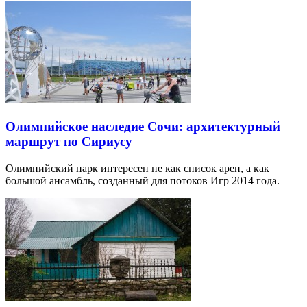
Олимпийское наследие Сочи: архитектурный
маршрут по Сириусу
Олимпийский парк интересен не как список арен, а как
большой ансамбль, созданный для потоков Игр 2014 года.