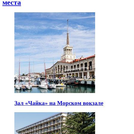
места
Зал «Чайка» на Морском вокзале