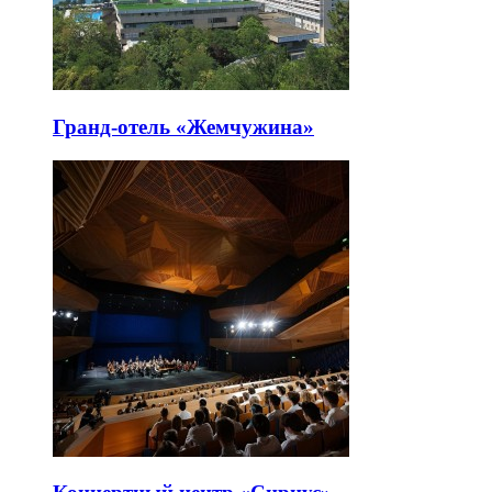
Гранд-отель «Жемчужина»