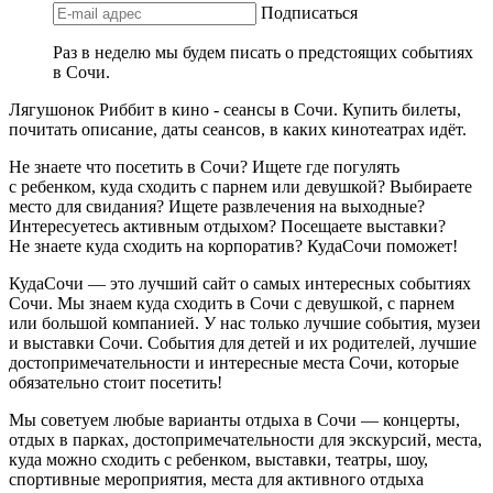
Подписаться
Раз в неделю мы будем писать о предстоящих событиях
в Сочи.
Лягушонок Риббит в кино - сеансы в Сочи. Купить билеты,
почитать описание, даты сеансов, в каких кинотеатрах идёт.
Не знаете что посетить в Сочи? Ищете где погулять
с ребенком, куда сходить с парнем или девушкой? Выбираете
место для свидания? Ищете развлечения на выходные?
Интересуетесь активным отдыхом? Посещаете выставки?
Не знаете куда сходить на корпоратив? КудаСочи поможет!
КудаСочи — это лучший сайт о самых интересных событиях
Сочи. Мы знаем куда сходить в Сочи с девушкой, с парнем
или большой компанией. У нас только лучшие события, музеи
и выставки Сочи. События для детей и их родителей, лучшие
достопримечательности и интересные места Сочи, которые
обязательно стоит посетить!
Мы советуем любые варианты отдыха в Сочи — концерты,
отдых в парках, достопримечательности для экскурсий, места,
куда можно сходить с ребенком, выставки, театры, шоу,
спортивные мероприятия, места для активного отдыха